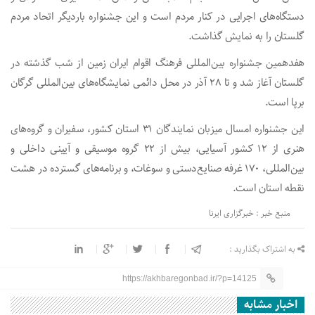
دستگاه‌های اجرایی در کنار مردم است و این جشنواره باردیگر اتحاد مردم
گلستان را به نمایش گذاشت.
هفدهمین جشنواره بین‌المللی فرهنگ اقوام ایران زمین از شب گذشته در
گلستان آغاز شد و تا ۲۸ آذر در محل دائمی نمایشگاه‌های بین‌المللی گرگان
برپا است.
این جشنواره امسال میزبان نمایندگان ۳۱ استان کشور، سفیران و گروه‌های
هنری از ۱۲ کشور آسیایی، بیش از ۲۲ گروه موسیقی و آیینی داخلی و
بین‌المللی، ۱۷۰ غرفه صنایع‌دستی و سوغات، و برنامه‌های گسترده در هشت
نقطه استان است.
منبع خبر : خبرگزاری ایرنا
به اشتراک بگذارید :
https://akhbaregonbad.ir/?p=14125
اخبار مشابه