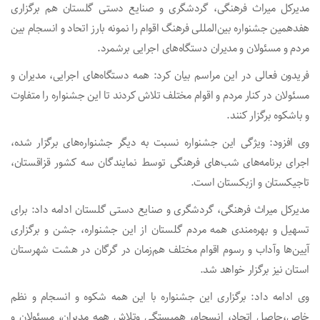
مدیرکل میراث فرهنگی، گردشگری و صنایع دستی گلستان هم برگزاری
هفدهمین جشنواره بین‌المللی فرهنگ اقوام را نمونه بارز اتحاد و انسجام بین
مردم و مسئولان و مدیران دستگاه‌های اجرایی برشمرد.
فریدون فعالی در این مراسم بیان کرد: همه دستگاه‌های اجرایی، مدیران و
مسئولان در کنار مردم و اقوام مختلف تلاش کردند تا این جشنواره را متفاوت
و باشکوه برگزار کنند.
وی افزود: ویژگی این جشنواره نسبت به دیگر جشنواره‌های برگزار شده،
اجرای برنامه‌های شب‌های فرهنگی توسط نمایندگان سه کشور قزاقستان،
تاجیکستان و ازبکستان است.
مدیرکل میراث فرهنگی، گردشگری و صنایع دستی گلستان ادامه داد: برای
تسهیل و بهره‌مندی همه مردم گلستان از این جشنواره، جشن و برگزاری
آیین‌ها وآداب و رسوم اقوام مختلف هم‌زمان در گرگان در هشت شهرستان
استان نیز برگزار خواهد شد.
وی ادامه داد: برگزاری این جشنواره با این همه شکوه و انسجام و نظم
خاص،حاصل اتحاد، انسجام، همبستگی وتلاش همه مدیران، مسئولان و