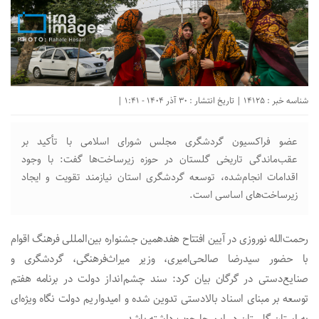
شناسه خبر : 14125 | تاریخ انتشار : 30 آذر 1404 - 1:41 |
عضو فراکسیون گردشگری مجلس شورای اسلامی با تأکید بر
عقب‌ماندگی تاریخی گلستان در حوزه زیرساخت‌ها گفت: با وجود
اقدامات انجام‌شده، توسعه گردشگری استان نیازمند تقویت و ایجاد
زیرساخت‌های اساسی است.
رحمت‌الله نوروزی در آیین افتتاح هفدهمین جشنواره بین‌المللی فرهنگ اقوام
با حضور سیدرضا صالحی‌امیری، وزیر میراث‌فرهنگی، گردشگری و
صنایع‌دستی در گرگان بیان کرد: سند چشم‌انداز دولت در برنامه هفتم
توسعه بر مبنای اسناد بالادستی تدوین شده و امیدواریم دولت نگاه ویژه‌ای
به استان گلستان در این چارچوب داشته باشد.