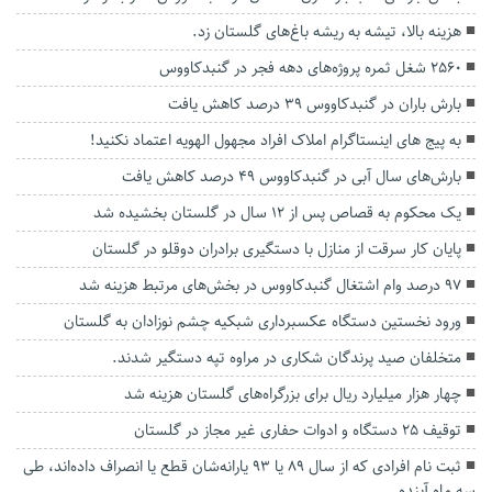
هزینه بالا، تیشه به ریشه باغ‌های گلستان زد.
۲۵۶۰ شغل ثمره پروژه‌های دهه فجر در گنبدکاووس
بارش باران در گنبدکاووس ۳۹ درصد کاهش یافت
به پیج های اینستاگرام املاک افراد مجهول الهویه اعتماد نکنید!
بارش‌های سال آبی در گنبدکاووس ۴۹ درصد کاهش یافت
یک محکوم به قصاص پس از ۱۲ سال در گلستان بخشیده شد
پایان کار سرقت از منازل با دستگیری برادران دوقلو در گلستان
۹۷ درصد وام اشتغال گنبدکاووس در بخش‌های مرتبط هزینه شد
ورود نخستین دستگاه عکسبرداری شبکیه چشم نوزادان به گلستان
متخلفان صید پرندگان شکاری در مراوه تپه دستگیر شدند.
چهار هزار میلیارد ریال برای بزرگراه‌های گلستان هزینه شد
توقیف ۲۵ دستگاه و ادوات حفاری غیر مجاز در گلستان
ثبت نام افرادی که از سال ۸۹ یا ۹۳ یارانه‌شان قطع یا انصراف داده‌اند، طی
سه ماه آینده