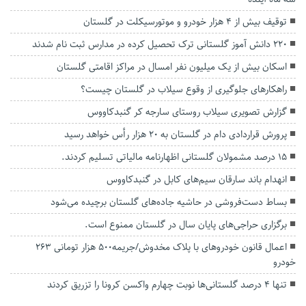
توقیف بیش از ۴ هزار خودرو و موتورسیکلت در گلستان
۲۲۰ دانش آموز گلستانی ترک تحصیل کرده در مدارس ثبت نام شدند
اسکان بیش از یک میلیون نفر امسال در مراکز اقامتی گلستان
راهکارهای جلوگیری از وقوع سیلاب در گلستان چیست؟
گزارش تصویری سیلاب روستای سارجه کر گنبدکاووس
پرورش قراردادی دام در گلستان به ۲۰ هزار رأس خواهد رسید
۱۵ درصد مشمولان گلستانی اظهارنامه مالیاتی تسلیم کردند.
انهدام باند سارقان سیم‌های کابل در گنبدکاووس
بساط دست‌فروشی در حاشیه جاده‌های گلستان برچیده می‌شود
برگزاری حراجی‌های پایان سال در گلستان ممنوع است.
اعمال قانون خودروهای با پلاک مخدوش/جریمه۵۰۰ هزار تومانی ۲۶۳
خودرو
تنها 4 درصد گلستانی‌ها نوبت چهارم واکسن کرونا را تزریق کردند