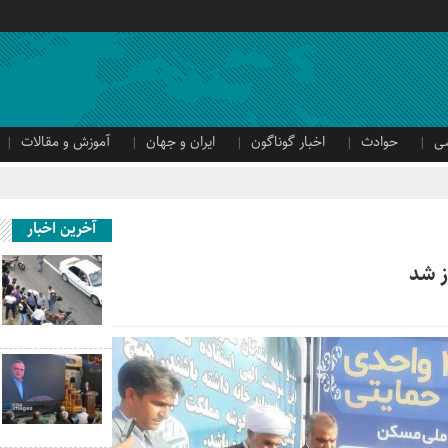
ی
حوادث
اخبار گوناگون
ایران و جهان
آموزش و مقالات
آخرین اخبار