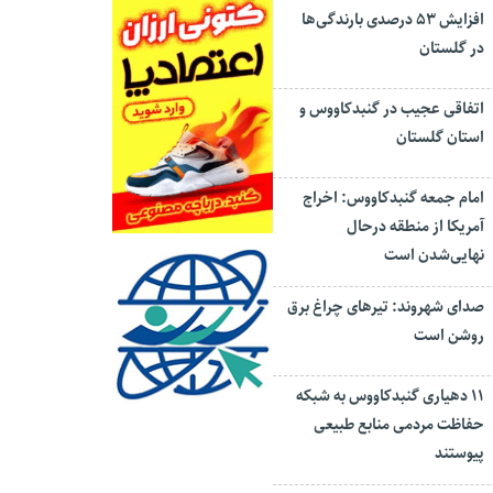
افزایش ۵۳ درصدی بارندگی‌ها
در گلستان
اتفاقی عجیب در‌ گنبدکاووس و
استان گلستان
امام جمعه گنبدکاووس: اخراج
آمریکا از منطقه درحال
نهایی‌شدن است
صدای شهروند: تیرهای چراغ برق
روشن است
۱۱ دهیاری گنبدکاووس به شبکه
حفاظت مردمی منابع طبیعی
پیوستند