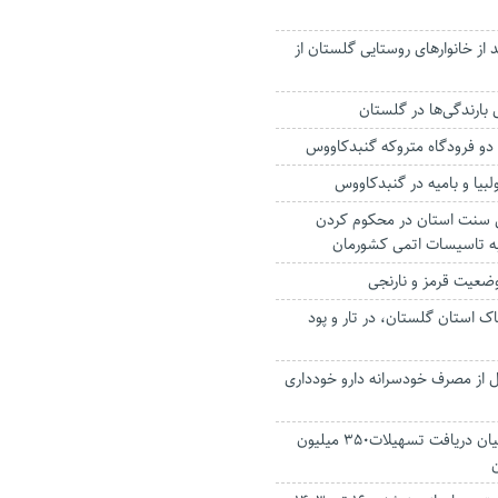
ری ۹۹ درصد از خانوارهای روستایی گلستان از
ی دو فرودگاه متروکه گنبدکاووس
لبیا و بامیه در گنبدکاووس
سنت استان در محکوم‌ کردن
به تاسیسات اتمی کشورمان
ک استان گلستان، در تار و پود
ال از مصرف خودسرانه دارو خودداری
آغاز معرفی متقاضیان دریافت تسهیلات۳۵۰ میلیون