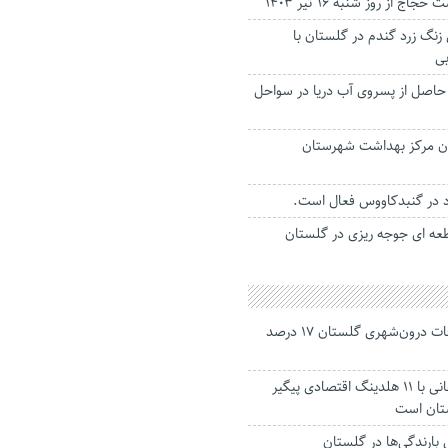
ج از روز شنبه ۱۶ تیر ۱۴۰۳
 زنگ زرد گندم در گلستان با
ی
 حاصل از پسروی آب دریا در سواحل
ون مرکز بهداشت شهرستان
جانباختگان تصادفات درون‌شهری گلستان ۱۷ درصد
استاندار: بابک زنجانی با ۱۱ هلدینگ اقتصادی پیگیر
ستان است