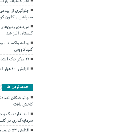
آغاز عملیات بازگشت حجا
جلوگیری از اپیدمی
سمپاشی و کانون کوب
مرزبندی زمین‌های
گلستان آغاز شد
برنامه واکسیناسی
گنبدکاووس
۲۱ مرکز ترک اعتیاد در گنبدکاووس فعال است.
افزایش ۱۰۰ هزار قطعه ای جوجه ریزی در گلستان
جديدترين ها
کاهش یافت
سرمایه‌گذاری در گل
افزایش ۵۳ درصدی بارندگی‌ها در گلستان