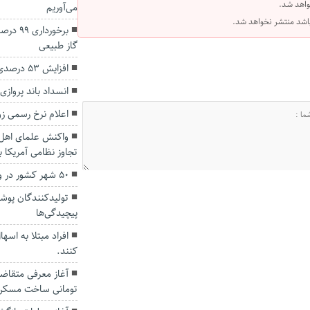
واهد شد.
می‌آوریم
 باشد منتشر نخواهد شد.
برخوردا
گاز طبیعی
افزایش ۵۳ درصدی بارندگی‌ها در گلستان
انسداد باند پرواز
اعلام نرخ‌ رسمی زو
واکنش علمای اهل 
تجاوز نظامی آمریکا 
۵۰ شهر کشور در وضعیت قرمز و نارنجی
تولیدکنندگان پوشا
پیچیدگی‌ها
افراد مبتلا به اسه
کنند.
تومانی ساخت مسکن