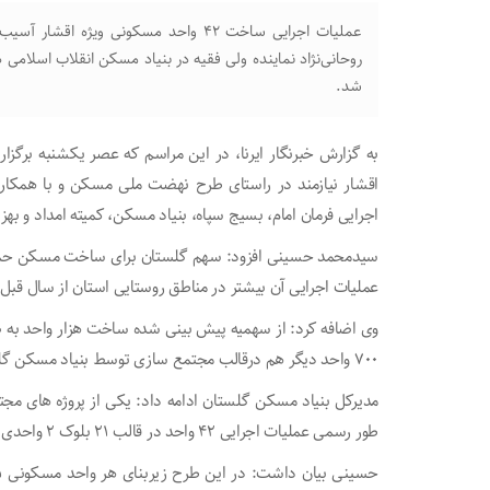
عملیات اجرایی ساخت ۴۲ واحد مسکونی وی
روحانی‌نژاد نماینده ولی فقیه در بنیاد مسکن انقلاب اسلامی 
شد.
به گزارش خبرنگار ایرنا، در این مراسم که عصر یکشنبه برگز
اقشار نیازمند در راستای طرح نهضت ملی مسکن و با همکاری
اجرایی فرمان امام، بسیج سپاه، بنیاد مسکن، کمیته امداد و به
عملیات اجرایی آن بیشتر در مناطق روستایی استان از سال قبل
وی اضافه کرد: از سهمیه پیش بینی شده ساخت هزار واحد به 
۷۰۰ واحد دیگر هم درقالب مجتمع سازی توسط بنیاد مسکن گلستان درحال انجام است.
مدیرکل بنیاد مسکن گلستان ادامه داد: یکی از پروژه های مج
طور رسمی عملیات اجرایی ۴۲ واحد در قالب ۲۱ بلوک ۲ واحدی شروع شد و تا پایان سال آینده تحویل متقاضیان می‌شود.