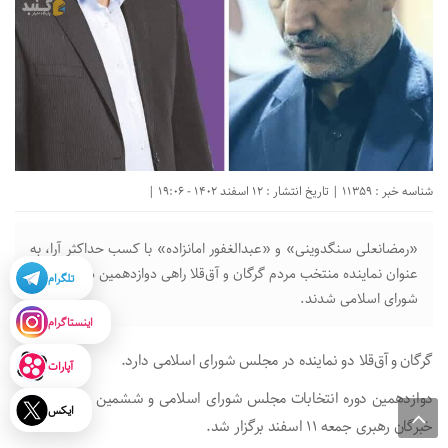
شناسه خبر : 11359 | تاریخ انتشار : 12 اسفند 1402 - 19:06 |
«رمضانعلی سنگدوینی» و «عبدالغفور امانزاده» با کسب حداکثر آرا، به
عنوان نماینده منتخب مردم گرگان و آق‌قلا راهی دوازدهمین دوره مجلس
تلگرام
شورای اسلامی شدند.
اینستاگرام
گرگان و آق‌قلا دو نماینده در مجلس شورای اسلامی دارد.
آپارات
دوازدهمین دوره انتخابات مجلس شورای اسلامی و ششمین دوره انتخابات
ایکس
خبرگان رهبری جمعه ۱۱ اسفند برگزار شد.