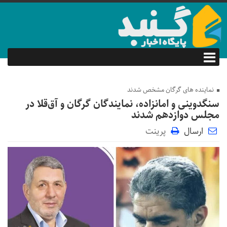
نماینده های گرگان مشخص شدند
سنگدوینی و امانزاده، نمایندگان گرگان و آق‌قلا در
مجلس دوازدهم شدند
ارسال
پرینت