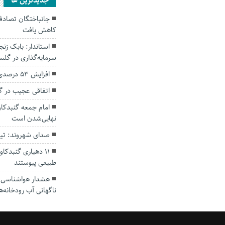
جديدترين ها
کاهش یافت
سرمایه‌گذاری در گل
افزایش ۵۳ درصدی بارندگی‌ها در گلستان
اتفاقی عجیب در‌ 
امام جمعه گنبدکاو
نهایی‌شدن است
صدای شهروند: تی
۱۱ دهیاری گنبدک
طبیعی پیوستند
هشدار هواشناسی؛ ا
ناگهانی آب رودخانه‌ه