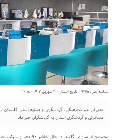
شناسه خبر : 9265 | تاریخ انتشار : 20 شهریور 1402 - 10:15 |
مسافرتی و گردشگری استان به گردشگران خبر داد.
محمدجواد ساوری گفت: در 