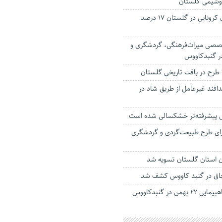
وشیمی گلستان
آمار بستری‌ بیماران کرونایی در گلستان ۱۷ درصد
تخصصی میراث‌فرهنگی، گردشگری و
ر گنبدکاووس
دافند غیرعامل از طریق شاد در
ل پیشرفته‌تر خشکسالی شده است
ای طرح طبیعت‌گردی و گردشگری
ن استان گلستان تسویه شد
من در گنبدکاووس