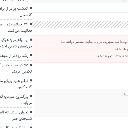
گذشت برادر از بر
گلستان
۳۴ خبازی بدون 
فعالیت می‌کنند.
پورابراهیمی: هرگو
 توسط تیم مدیریت در وب سایت منتشر خواهد شد.
ذی‌نفعان تامین اجت
واهد شد.
رشد زودتر از موعد
 باشد منتشر نخواهد شد.
۵۵ درصد مودیان 
تکمیل کردند
فیلم عبور زیبای ما
گنبدکاووس
بزرگترین سرمایه‌گ
می‌آید.
نجوای عاشقانه الغ
شب‌های قدر