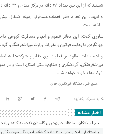
هستند که از این‌ بین تعداد ۴۸ دفتر در مرکز استان و ۴۲ دفتر در دیگر شهرستان‌ها به فعالیت مشغول هستند.
ساخته است.
ساوری گفت: این دفاتر تنظیم و انجام مسافرت گروهی داخل
جهانگردی با رعایت قوانین و مقررات وزارت میراث‌فرهنگی، گرد
او ادامه داد: نظارت بر فعالیت این دفاتر و شرکت‌ها به لح
میراث‌فرهنگی، گردشگری و صنایع‌دستی استان است و در صورت مش
شرکت‌ها برخورد خواهد شد.
منبع خبر : باشگاه خبرنگاران جوان
به اشتراک بگذارید :
اخبار مشابه
جانباختگان تصادفات درون‌شهری گلستان ۱۷ درصد کاهش یافت
استاندار: بابک زنجانی با ۱۱ هلدینگ اقتصادی پیگیر سرمایه‌گذاری در گلستان است