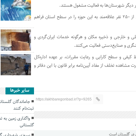
او افزود: این تعداد دفتر خدمات مسافرتی زمینه اشتغال بیش از ۲۵۰ نفر علاقه‌مند به این حوزه را در سطح استان فراهم
ی و خارجی و ذخیره مکان و هرگونه خدمات ایران‌گردی و
شگری و صنایع‌دستی فعالیت می‌کنند.
اظ کیفی و سطح کارایی و رعایت مقررات، بر عهده اداره‌کل
اهده تخلف از مفاد آیین‌نامه برابر قانون با این دفاتر و
سایر خبرها
https://akhbaregonbad.ir/?p=9265
ثبت‌نام کنند
واگذاری زمین به تع
گلستانی
پیروزی شهرداری گ