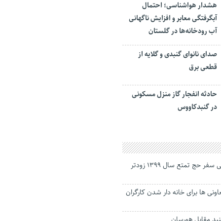
هشدار هواشناسی؛ احتمال
آبگرفتگی معابر و افزایش ناگهانی
آب رودخانه‌ها در گلستان
صدای نانوای گنبدی و گلایه از
قطعی برق
حادثه انفجار گاز منزل مسکونی
در گنبدکاووس
جاماندگان گلستانی سفر حج تمتع سال ۱۳۹۹ زودتر
اونی ها برای خانه دار شدن کارگران
نبد مقابل هورسان