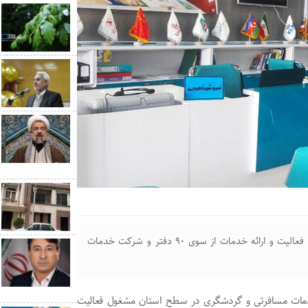
مدیرکل میراث‌فرهنگی، گردشگری و صنایع‌دستی گلستان از فعالیت و ارائه خدمات از سوی ۹۰ دفتر و شرکت خدمات
حال حاضر ۹۰ دفتر و شرکت خدمات مسافرتی و گردشگری در سطح استان مشغول فعالیت