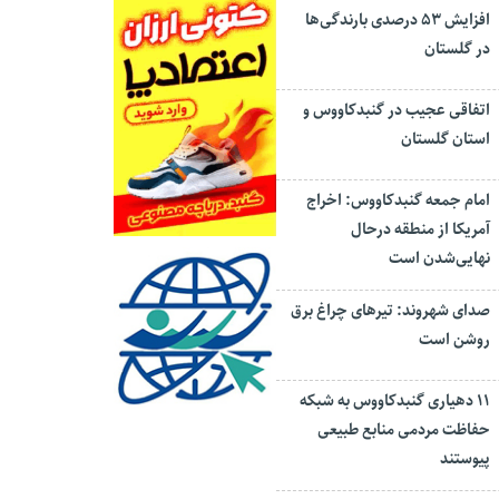
افزایش ۵۳ درصدی بارندگی‌ها
در گلستان
اتفاقی عجیب در‌ گنبدکاووس و
استان گلستان
امام جمعه گنبدکاووس: اخراج
آمریکا از منطقه درحال
نهایی‌شدن است
صدای شهروند: تیرهای چراغ برق
روشن است
۱۱ دهیاری گنبدکاووس به شبکه
حفاظت مردمی منابع طبیعی
پیوستند