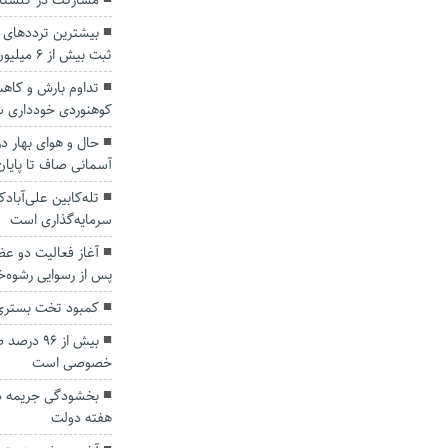
مشارکت در گلستان ۴۱/۰۶ درصد بوده
بیشترین ترددهای ن
ثبت بیش از ۶ میلیون و ۵۲۸ هزار تردد
تداوم بارش‌ و کاه
کوهنوردی خودداری 
حال و هوای بهار د
آسمانی صاف تا پایان
تله‌کابین علی‌آباد
سرمایه‌گذاری است
آغاز فعالیت دو ع
پس از رسوایی رشوه‌خ
کمبود تخت بستری
بیش از ۹۶
خصوصی است
بخشودگی جریمه دی
هفته دولت