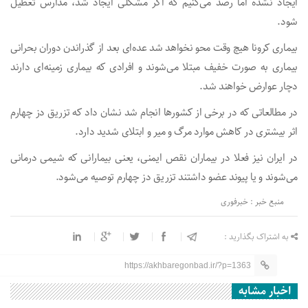
ایجاد نشده اما رصد می‌کنیم که اگر مشکلی ایجاد شد، مدارس تعطیل
شود.
بیماری کرونا هیچ وقت محو نخواهد شد عده‌ای بعد از گذراندن دوران بحرانی
بیماری به صورت خفیف مبتلا می‌شوند و افرادی که بیماری زمینه‌ای دارند
دچار عوارض خواهند شد.
در مطالعاتی که در برخی از کشورها انجام شد نشان داد که تزریق دز چهارم
اثر بیشتری در کاهش موارد مرگ و میر و ابتلای شدید دارد.
در ایران نیز فعلا در بیماران نقص ایمنی، یعنی بیمارانی که شیمی درمانی
می‌شوند و یا پیوند عضو داشتند تزریق دز چهارم توصیه می‌شود.
منبع خبر : خبرفوری
به اشتراک بگذارید :
https://akhbaregonbad.ir/?p=1363
اخبار مشابه