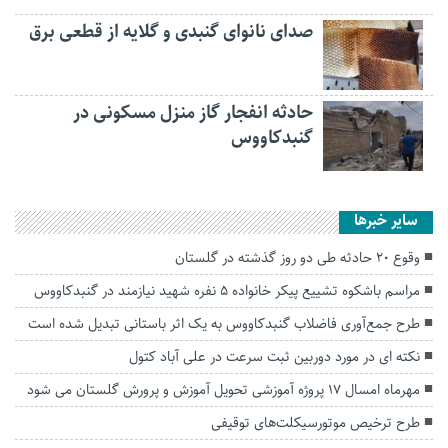
صدای نانوای گنبدی و گلایه از قطعی برق
حادثه انفجار گاز منزل مسکونی در
گنبدکاووس
سایر خبرها
وقوع ۲۰ حادثه طی دو روز گذشته در گلستان
مراسم باشکوه تشییع پیکر خانواده ۵ نفره شهید نیازمند در گنبدکاووس
طرح جمع‌آوری فاضلاب گنبدکاووس به یک اثر باستانی تبدیل شده است
نکته ای در مورد دوربین ثبت سرعت در علی آباد کتول
مهرماه امسال 17 پروژه آموزشی تحویل آموزش و پرورش گلستان می شود
طرح ترخیص موتورسیکلت‌های توقیفی