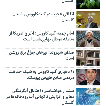
گلستان
اتفاقی عجیب در‌ گنبدکاووس و استان
گلستان
امام جمعه گنبدکاووس: اخراج آمریکا از
منطقه درحال نهایی‌شدن است
صدای شهروند: تیرهای چراغ برق روشن
است
۱۱ دهیاری گنبدکاووس به شبکه حفاظت
مردمی منابع طبیعی پیوستند
هشدار هواشناسی؛ احتمال آبگرفتگی
معابر و افزایش ناگهانی آب رودخانه‌ها در
گلستان