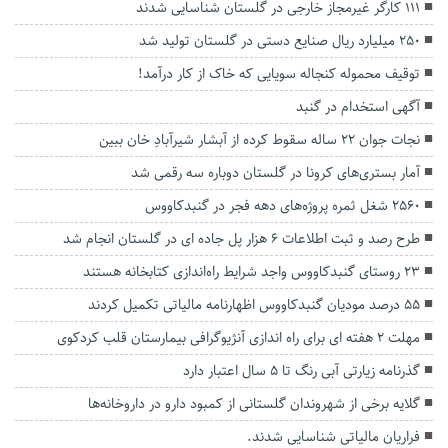
۱۱۱ کارگر غیرمجاز خارجی در گلستان شناسایی شدند
۲۵۰ میلیارد ریال صنایع دستی در گلستان تولید شد
توقیف محموله کنجاله سویایی که خاک از کار درآمد!
آگهی استخدام در گنبد
نجات جوان ۲۲ ساله سقوط کرده از آبشار شیرآبادِ خان ببین
آمار بستری‌های کرونا در گلستان دوباره سه رقمی شد
۲۵۶۰ شغل ثمره پروژه‌های دهه فجر در گنبدکاووس
طرح رصد و ثبت اطلاعات ۶ هزار پل جاده ای در گلستان انجام شد
۲۳ روستای گنبدکاووس واجد شرایط راه‌اندازی کتابخانه هستند
۵۵ درصد مودیان گنبدکاووس اظهارنامه مالیاتی تکمیل کردند
مهلت 2 هفته ای برای راه اندازی آنژیوگرافی بیمارستان قلب کردکوی
گذرنامه زیارتی آبی رنگ تا ۵ سال اعتبار دارد
گلایه برخی از شهروندان گلستانی از کمبود دارو در داروخانه‌ها
فراریان مالیاتی شناسایی شدند.