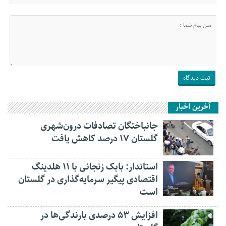
آخرین اخبار
جانباختگان تصادفات درون‌شهری
گلستان ۱۷ درصد کاهش یافت
استاندار: بابک زنجانی با ۱۱ هلدینگ
اقتصادی پیگیر سرمایه‌گذاری در گلستان
است
افزایش ۵۳ درصدی بارندگی‌ها در