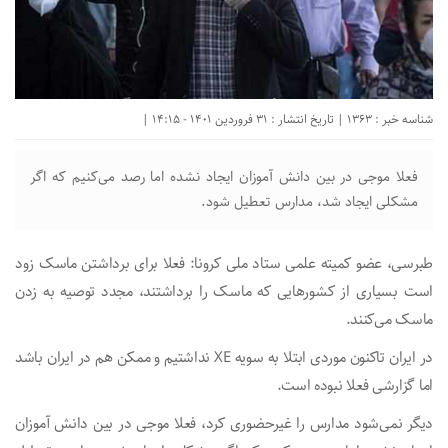
شناسه خبر : 1363 | تاریخ انتشار : 31 فروردین 1401 - 14:15 |
فعلا موجی در بین دانش آموزان ایجاد نشده اما رصد می‌کنیم که اگر
مشکلی ایجاد شد، مدارس تعطیل شود.
طبرسی، عضو کمیته علمی ستاد ملی کرونا: فعلا برای برداشتن ماسک زود
است بسیاری از کشورهایی که ماسک را برداشتند، مجدد توصیه به زدن
ماسک می‌کنند.
در ایران تاکنون موردی ابتلا به سویه XE نداشتیم و ممکن هم در ایران باشد
اما گزارشی فعلا نبوده است.
دیگر نمی‌شود مدارس را غیرحضوری کرد، فعلا موجی در بین دانش آموزان