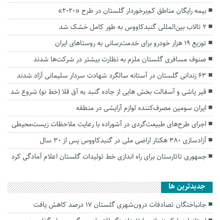
بیمه رایگان مناطق کم‌برخوردار گلستان در طرح «۲۰۲۰»
۲ تالاب بین‌المللی گنبدکاووس به طور کامل خشک شد
توزیع ۱۹ هزار خودرو برای خدمت‌رسانی به روستاهای ایران
صنوف مسافری گلستان ملزم به نظارت بیشتر در شرکت‌ها شدند
۶۳ زندانی گلستان در آستانه سالگرد شهادت سردار سلیمانی آزاد شدند
قیر پاشی و آسفالت بخش هایی از جاده گنبد به آق قلا (خط نو) شروع شد
ایران سومین مصرف‌کننده لوازم آرایشی در منطقه
اجرای طرح‌های طبیعت‌گردی در آشوراده با رعایت ملاحظات زیست‌محیطی
آزادسازی ۳۸۰ هکتار اراضی ملی در گنبدکاووس پس از ۳۰ سال
جمهوری تاتارستان برای راه اندازی خط تولیدات گلستان اعلام آمادگی کرد
جديدترين ها
جانباختگان تصادفات درون‌شهری گلستان ۱۷ درصد کاهش یافت