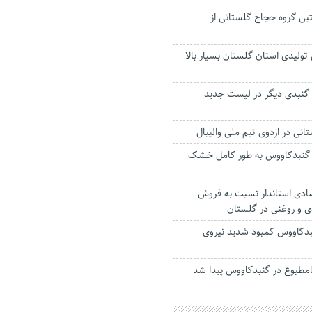
ین گروه حجاج گلستانی از
ولیدی استان گلستان بسیار بالا
گنبدی دیگر در لیست جدید
للی گنبدکاووس به طور کامل خشک
ادی استاندار نسبت به فروش
ی و روغنی در گلستان
بدکاووس کمبود شدید نیروی
امطبوع در گنبدکاووس پیدا شد