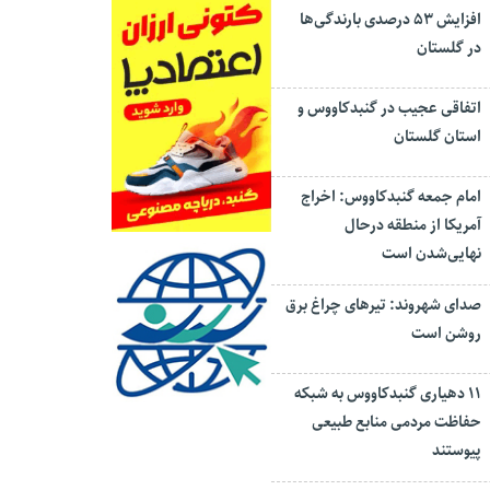
افزایش ۵۳ درصدی بارندگی‌ها
در گلستان
اتفاقی عجیب در‌ گنبدکاووس و
استان گلستان
امام جمعه گنبدکاووس: اخراج
آمریکا از منطقه درحال
نهایی‌شدن است
صدای شهروند: تیرهای چراغ برق
روشن است
۱۱ دهیاری گنبدکاووس به شبکه
حفاظت مردمی منابع طبیعی
پیوستند