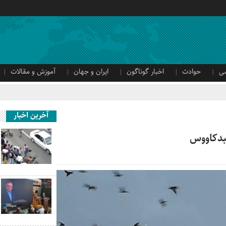
ی
حوادث
اخبار گوناگون
ایران و جهان
آموزش و مقالات
آخرین اخبار
بدکاووس