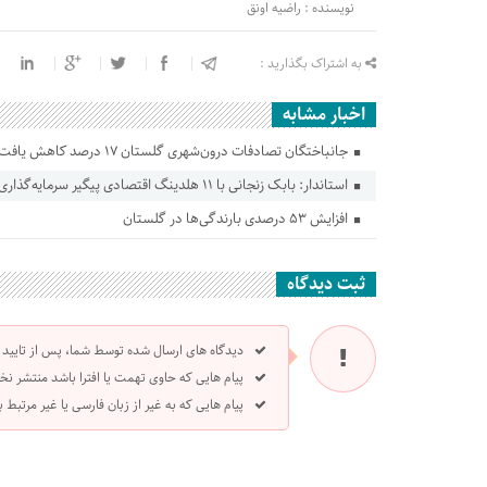
نویسنده : راضیه اونق
به اشتراک بگذارید :
اخبار مشابه
جانباختگان تصادفات درون‌شهری گلستان ۱۷ درصد کاهش یافت
استاندار: بابک زنجانی با ۱۱ هلدینگ اقتصادی پیگیر سرمایه‌گذاری در گلستان است
افزایش ۵۳ درصدی بارندگی‌ها در گلستان
ثبت دیدگاه
دیدگاه های ارسال شده توسط شما، پس از تایید
پیام هایی که حاوی تهمت یا افترا باشد منتشر نخ
پیام هایی که به غیر از زبان فارسی یا غیر مرتبط