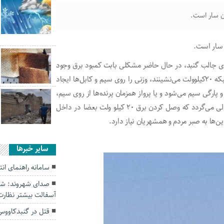
ن سار است.
 سار است.
های جالب گنبد، در حال حاضر مشکلی بابت کمبود برق وجود
ندارد و علت قطعی‌ها نیز چون حجم زیادی از پرندگان روی شبکه ۲۰کیلوولت می‌نشینند، وزنی را روی سیم و کابل‌ها ایجاد
پارگی سیم می‌شود و یا پرواز همزمان پرنده‌ها از روی سیم،
بار سنگینی ایجاد نموده و روی سیم موج انداخته و باعث اتصالی می‌گردد که وصل کردن برق ۲۰ کیلو ولت بعضا در داخل
‌ها به صبر مردم و همشهریان نیاز دارد.
سایر خبرها
سامانه راهنمای ان
صدای شهروند: شهر
آسفالت بیشتر نظارت
قتل در گنبدکاووس