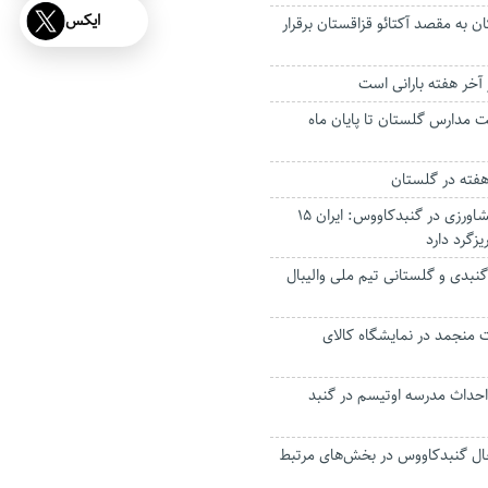
ایکس
ان به مقصد آکتائو قزاقستان برقرار
آخر هفته بارانی است
 مدارس گلستان تا پایان ماه
 هفته در گلستان
معاون وزیر جهادکشاورزی در گنبدکاووس: ایران ۱۵
یزگرد دارد
نبدی و گلستانی تیم ملی والیبال
 گوشت منجمد در نمایشگاه کالای
 احداث مدرسه اوتیسم در گنبد
تغال گنبدکاووس در بخش‌های مرتبط