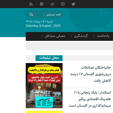
شنبه / ۱۷ مرداد / ۱۴۰۵
Saturday, 8 August , 2026
یادداشت
گردشگری
معرفی مشاغل
محل تبلیغات
جانباختگان تصادفات
درون‌شهری گلستان ۱۷ درصد
کاهش یافت
استاندار: بابک زنجانی با ۱۱
هلدینگ اقتصادی پیگیر
سرمایه‌گذاری در گلستان است