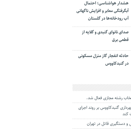
هشدار هواشناسی؛ احتمال
آبگرفتگی معابر و افزایش ناگهانی
آب رودخانه‌ها در گلستان
صدای نانوای گنبدی و گلایه از
قطعی برق
حادثه انفجار گاز منزل مسکونی
در گنبدکاووس
تخاب رشته مجازی فعال شد.
داری گنبدکاووس بر روند اجرای
 کند
 و دستگیری قاتل در تهران