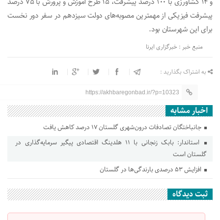
و ۱۴ کشاورزی با ۱۰۰ درصد پیشرفت، ۱۵ طرح آموزش و پرورش با ۷۵ درصد
پیشرفت فیزیکی از مهمترین مصوبه‌های دولت سیزدهم در سفر دور نخست
برای این شهرستان بود.
منبع خبر : خبرگزاری ایرنا
به اشتراک بگذارید :
https://akhbaregonbad.ir/?p=10323
اخبار مشابه
جانباختگان تصادفات درون‌شهری گلستان ۱۷ درصد کاهش یافت
استاندار: بابک زنجانی با ۱۱ هلدینگ اقتصادی پیگیر سرمایه‌گذاری در
گلستان است
افزایش ۵۳ درصدی بارندگی‌ها در گلستان
ثبت دیدگاه