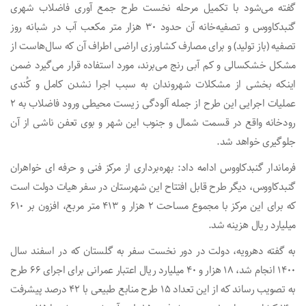
گفته می‌شود با تکمیل مرحله نخست طرح جمع آوری فاضلاب شهری
گنبدکاووس و تصفیه‌خانه آن حدود ۳۰ هزار متر مکعب آب در شبانه روز
تصفیه (باز تولید) و برای مصارف کشاورزی اراضی اطراف آن که سال‌هاست از
مشکل خشکسالی و کم آبی رنج می‌برند، مورد استفاده قرار می‌گیرد ضمن
اینکه بخشی از مشکلات شهروندان به سبب اجرا نشدن کامل و کُندی
عملیات اجرایی این طرح از جمله آلودگی‌ زیست محیطی ورود فاضلاب به ۲
رودخانه واقع در قسمت شمال و جنوب این شهر و بوی تعفن ناشی از آن
جلوگیری خواهد شد.
فرماندار گنبدکاووس ادامه داد: بهره‌برداری از مرکز فنی و حرفه ای خواهران
گنبدکاووس، دیگر طرح قابل افتتاح این شهرستان در سفر هیات دولت است
که برای این مرکز با مجموع مساحت ۲ هزار و ۴۱۳ متر مربع، افزون بر ۶۱۰
میلیارد ریال هزینه شد.
به گفته دهرویه، دولت در دور نخست سفر به گلستان که در اسفند سال
۱۴۰۰ انجام شد، ۱۸ هزار و ۴۰ میلیارد ریال اعتبار عمرانی برای اجرای ۶۶ طرح
به تصویب رساند که از این تعداد ۱۵ طرح منابع طبیعی با ۴۲ درصد پیشرفت