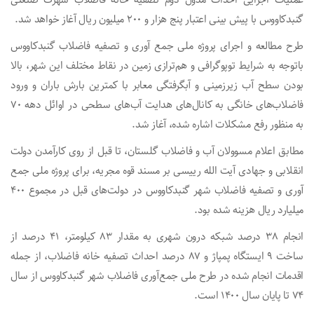
گنبدکاووس با پیش بینی اعتبار پنج هزار و ۲۰۰ میلیون ریال آغاز خواهد شد.
طرح مطالعه و اجرای پروژه ملی جمع آوری و تصفیه فاضلاب گنبدکاووس
باتوجه به شرایط توپوگرافی و هم‌ترازی زمین در نقاط مختلف این شهر، بالا
بودن سطح آب‌ زیرزمینی و آبگرفتگی معابر با کمترین بارش باران و ورود
فاضلاب‌های خانگی به کانال‌های هدایت آب‌های سطحی در اوائل دهه ۷۰
به منظور رفع مشکلات اشاره شده، آغاز شد.
مطابق اعلام مسوولان آب و فاضلاب گلستان، تا قبل از روی کارآمدن دولت
انقلابی و جهادی آیت الله رییسی بر مسند قوه مجریه، برای پروژه ملی جمع
آوری و تصفیه فاضلاب شهر گنبدکاووس در دولت‌های قبل در مجموع ۴۰۰
میلیارد ریال هزینه شده بود.
انجام ۳۸ درصد شبکه درون شهری به مقدار ۸۳ کیلومتر، ۴۱ درصد از
ساخت ۹ ایستگاه پمپاژ و ۸۷ درصد احداث تصفیه خانه فاضلاب، از جمله
اقدمات انجام شده در طرح ملی جمع‌آوری فاضلاب شهر گنبدکاووس از سال
۷۴ تا پایان سال ۱۴۰۰ است.