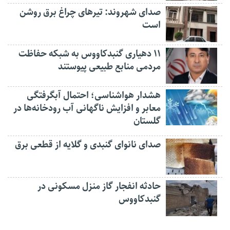
صدای شهروند: تیرهای چراغ برق روشن
است
۱۱ دهیاری گنبدکاووس به شبکه حفاظت
مردمی منابع طبیعی پیوستند
هشدار هواشناسی؛ احتمال آبگرفتگی
معابر و افزایش ناگهانی آب رودخانه‌ها در
گلستان
صدای نانوای گنبدی و گلایه از قطعی برق
حادثه انفجار گاز منزل مسکونی در
گنبدکاووس