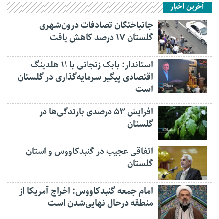
آخرین اخبار
جانباختگان تصادفات درون‌شهری
گلستان ۱۷ درصد کاهش یافت
استاندار: بابک زنجانی با ۱۱ هلدینگ
اقتصادی پیگیر سرمایه‌گذاری در گلستان
است
افزایش ۵۳ درصدی بارندگی‌ها در
گلستان
اتفاقی عجیب در‌ گنبدکاووس و استان
گلستان
امام جمعه گنبدکاووس: اخراج آمریکا از
منطقه درحال نهایی‌شدن است