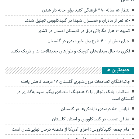
انتظار ۱۵ ساله ۴۸۰ فرهنگی گنبد برای خانه دار شدن
۱۵۰ نفر از مادران و همسران شهدا در گنبدکاووس تجلیل شدند
کمبود ۱۰ هزار مگاواتی برق در تابستان امسال در کشور
اجرای بیش از ۴۰۰ طرح پنل خورشیدی در گلستان
فکری به حال میدان‌‌های کوچک و بلوارهای جدیدالاحداث و تاریک بکنید
جديدترين ها
جانباختگان تصادفات درون‌شهری گلستان ۱۷ درصد کاهش یافت
استاندار: بابک زنجانی با ۱۱ هلدینگ اقتصادی پیگیر سرمایه‌گذاری در
گلستان است
افزایش ۵۳ درصدی بارندگی‌ها در گلستان
اتفاقی عجیب در‌ گنبدکاووس و استان گلستان
امام جمعه گنبدکاووس: اخراج آمریکا از منطقه درحال نهایی‌شدن است