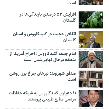
است
افزایش ۵۳ درصدی بارندگی‌ها در
گلستان
اتفاقی عجیب در‌ گنبدکاووس و استان
گلستان
امام جمعه گنبدکاووس: اخراج آمریکا از
منطقه درحال نهایی‌شدن است
صدای شهروند: تیرهای چراغ برق روشن
است
۱۱ دهیاری گنبدکاووس به شبکه حفاظت
مردمی منابع طبیعی پیوستند