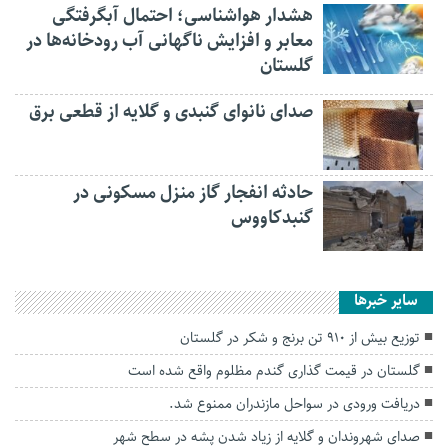
هشدار هواشناسی؛ احتمال آبگرفتگی
معابر و افزایش ناگهانی آب رودخانه‌ها در
گلستان
صدای نانوای گنبدی و گلایه از قطعی برق
حادثه انفجار گاز منزل مسکونی در
گنبدکاووس
سایر خبرها
توزیع بیش از ۹۱۰ تن برنج و شکر در گلستان
گلستان در قیمت گذاری گندم مظلوم واقع شده است
دریافت ورودی در سواحل مازندران ممنوع شد.
صدای شهروندان و گلایه از زیاد شدن پشه در سطح شهر