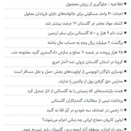
اطلاعیه : جلوگیری از ریزش محصول
احداث ۶۱ واحد مسکونی برای خانواده‌های دارای فرزندان معلول
کشف مواد مخدر در گلستان ۱۲ درصد بیشتر شد
ثبت نام ۹ هزار و ۵۰۰ گلستانی برای سفر اربعین
برگشت ۲ میلیارد ریال وجه به حساب مال باخته
۲۵ هزار پرونده در شعبه ۱۱ صلح و سازش دادگستری گنبد مختومه شد.
کرونا در استان گلستان نزولی شد+آمار امروز
نوسازی ناوگان اتوبوسی از اولویت‌های بخش حمل و نقل مسافر است
مدارس حق گرفتن پول از والدین را ندارند.
همت بازنشسته‌ای که زمینش را به گلستانی از انار تبدیل کرد
پرداخت نیمی از مطالبات گندم‌کاران گلستانی
۱۱ زخمی در تصادف سه خودرو در آق قلا به گنبد
اولین کاروان حجاج ایرانی چه زمانی اعزام می‌شوند؟
روند راه اندازی منطقه آزاد اینچه برون گلستان باید تسریع شود.