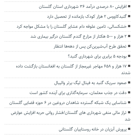
افزایش ۸۰ درصدی درآمد ۳۶ شهرداری استان گلستان
گنبدکاووس ۲ هزار کودک بازمانده از تحصیل دارد
خشکسالی، تامین علوفه دام عشایر گلستان را با مشکل مواجه کرد
۲ هزار و ۵۰۰ هکتار از مزارع گندم گلستان درگیر بیماری شد
تحقق طرح آب‌شیرین‌کن پس از دهه‌ها انتظار
بودجه ۵ برابری برای شهرداری گنبد؟
۱۷ هزار و ۶۵۸ مهاجر غیرمجاز از گلستان به افغانستان بازگشت داده
شدند
صعود سریک گنبد به فینال لیگ برتر والیبال
دقت در جذب معلمان، سرمایه‌گذاری برای آینده کشور است
شناسایی یک شبکه گسترده شاهدان دروغین در ۶ حوزه قضایی گلستان
تراز مالی منفی شهرداری های گلستان/فشار روانی حربه افزایش عوارض
شد
پرورش آبزیان در خانه روستاییان گلستانی