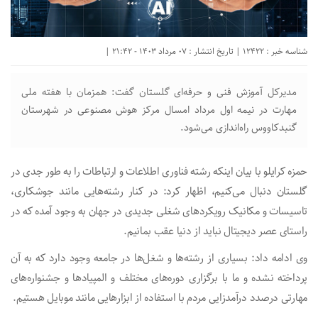
شناسه خبر : 12422 | تاریخ انتشار : 07 مرداد 1403 - 21:42 |
مدیرکل آموزش فنی و حرفه‌ای گلستان گفت: همزمان با هفته ملی
مهارت در نیمه اول مرداد امسال مرکز هوش مصنوعی در شهرستان
گنبدکاووس راه‌اندازی می‌شود.
حمزه کرایلو با بیان اینکه رشته فناوری اطلاعات و ارتباطات را به طور جدی در
گلستان دنبال می‌کنیم، اظهار کرد: در کنار رشته‌هایی مانند جوشکاری،
تاسیسات و مکانیک رویکردهای شغلی جدیدی در جهان به وجود آمده که در
راستای عصر دیجیتال نباید از دنیا عقب بمانیم.
وی ادامه داد: بسیاری از رشته‌ها و شغل‌ها در جامعه وجود دارد که به آن
پرداخته نشده و ما با برگزاری دوره‌های مختلف و المپیادها و جشنواره‌های
مهارتی درصدد درآمدزایی مردم با استفاده از ابزارهایی مانند موبایل هستیم.