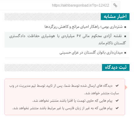
https://akhbaregonbad.ir/?p=12422
اخبار مشابه
شترداری بومی؛ راهکار احیای مراتع و کاهش ریزگردها
نقشه آزادی محکوم مالی ۶۷ میلیاردی با هوشیاری حفاظت دادگستری
گلستان ناکام ماند
میدان‌داری بانوان گلستان در عزای حسینی
ثبت دیدگاه
دیدگاه های ارسال شده توسط شما، پس از تایید توسط تیم مدیریت در وب
سایت منتشر خواهد شد.
پیام هایی که حاوی تهمت یا افترا باشد منتشر نخواهد شد.
پیام هایی که به غیر از زبان فارسی یا غیر مرتبط باشد منتشر نخواهد شد.