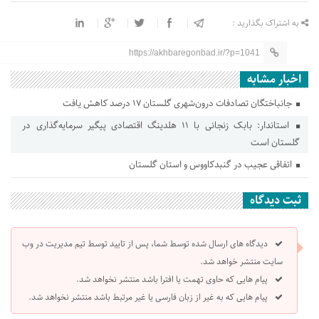
به اشتراک بگذارید :
https://akhbaregonbad.ir/?p=1041
اخبار مشابه
جانباختگان تصادفات درون‌شهری گلستان ۱۷ درصد کاهش یافت
استاندار: بابک زنجانی با ۱۱ هلدینگ اقتصادی پیگیر سرمایه‌گذاری در
گلستان است
اتفاقی عجیب در‌ گنبدکاووس و استان گلستان
ثبت دیدگاه
دیدگاه های ارسال شده توسط شما، پس از تایید توسط تیم مدیریت در وب
سایت منتشر خواهد شد.
پیام هایی که حاوی تهمت یا افترا باشد منتشر نخواهد شد.
پیام هایی که به غیر از زبان فارسی یا غیر مرتبط باشد منتشر نخواهد شد.