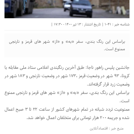
شناسه خبر : 1041 | تاریخ انتشار : 13 تیر 1400 - 17:30 |
براساس این رنگ بندی، سفر «به» و «از» شهر های قرمز و نارنجی
ممنوع است.
جانشین پلیس راهور ناجا: طبق آخرین رنگبندی اعلامی ستاد ملی مقابله با
کرونا، ۹۳ شهر در وضعیت قرمز ،۱۷۳ شهر در وضعیت نارنجی و ۱۸۳ شهر در
وضعیت زرد قرار گرفته‌اند.
براساس این رنگ بندی، سفر «به» و «از» شهر های قرمز و نارنجی ممنوع
است.
ممنوعیت تردد شبانه در تمام شهرهای کشور از ساعت ۲۲ تا ۳ صبح اعمال
شده و جریمه ۲۰۰ هزار تومانی برای متخلفان اعمال خواهد شد.
منبع خبر : اقتصادآنلاین