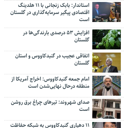
استاندار: بابک زنجانی با ۱۱ هلدینگ
اقتصادی پیگیر سرمایه‌گذاری در گلستان
است
افزایش ۵۳ درصدی بارندگی‌ها در
گلستان
اتفاقی عجیب در‌ گنبدکاووس و استان
گلستان
امام جمعه گنبدکاووس: اخراج آمریکا از
منطقه درحال نهایی‌شدن است
صدای شهروند: تیرهای چراغ برق روشن
است
۱۱ دهیاری گنبدکاووس به شبکه حفاظت