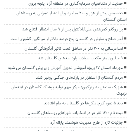
حمایت از متقاضیان سرمایه‌گذاری در منطقه آزاد اینچه برون
تخصیص بیش از هزار و ۲۰۰ میلیارد ریال اعتبار عمرانی به روستا‌های
استان گلستان
پل روگذر کمربندی علی‌آبادکتول پس از ۹ سال انتظار افتتاح شد
آمار صلح و سازش در گلستان پنج درصد بالاتر از میانگین کشوری است
امدادرسانی به ۲۰۰ نفر در مناطق تحت تاثیر آبگرفتگی گلستان
۹ میلیون متر مکعب سیلاب وارد سد‌های گلستان شد
مهرماه امسال 17 پروژه آموزشی تحویل آموزش و پرورش گلستان می شود
مردم گلستان از استقرار در پارک‌های جنگلی پرهیز کنند
شهرک صنعتی بندرترکمن؛ مرکز مهم تولید پوشاک گلستان در آینده‌ای
نزدیک
باند ۵ نفره کارچاق‌کن‌ها در گلستان به دام افتادند
ثبت نام ۱۱۲۰ نفر در در انتخابات شورا‌های روستا‌های گلستان
جزئیات تازه از طرح مدیریت هوشمند یارانه آرد