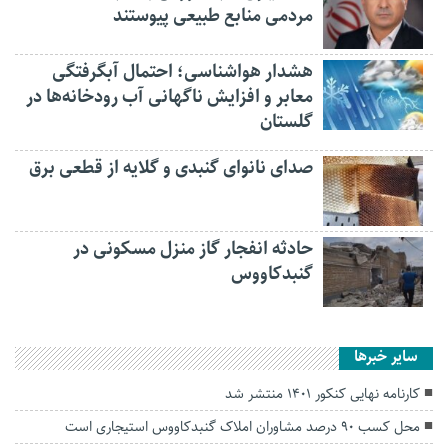
مردمی منابع طبیعی پیوستند
هشدار هواشناسی؛ احتمال آبگرفتگی
معابر و افزایش ناگهانی آب رودخانه‌ها در
گلستان
صدای نانوای گنبدی و گلایه از قطعی برق
حادثه انفجار گاز منزل مسکونی در
گنبدکاووس
سایر خبرها
کارنامه نهایی کنکور ۱۴۰۱ منتشر شد
محل کسب ۹۰ درصد مشاوران املاک گنبدکاووس استیجاری است