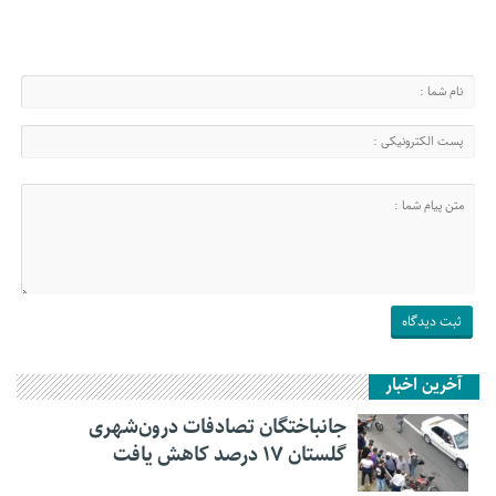
آخرین اخبار
جانباختگان تصادفات درون‌شهری
گلستان ۱۷ درصد کاهش یافت