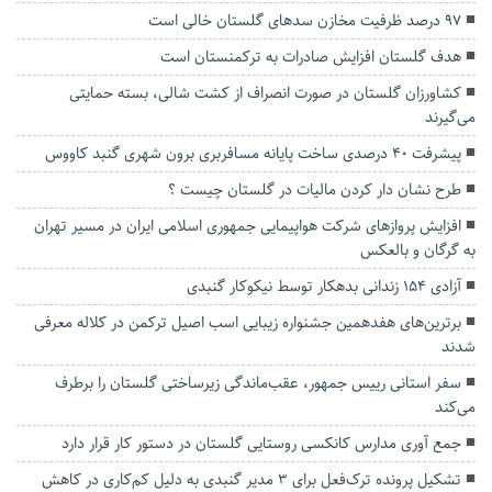
۹۷ درصد ظرفیت مخازن سدهای گلستان خالی است
هدف گلستان افزایش صادرات به ترکمنستان است
کشاورزان گلستان در صورت انصراف از کشت شالی، بسته حمایتی
می‌گیرند
پیشرفت ۴۰ درصدی ساخت پایانه مسافربری برون شهری گنبد کاووس
طرح نشان دار کردن مالیات در گلستان چیست ؟
افزایش پروازهای شرکت هواپیمایی جمهوری اسلامی ایران در مسیر تهران
به گرگان و بالعکس
آزادی ۱۵۴ زندانی بدهکار توسط نیکوکار گنبدی
برترین‌های هفدهمین جشنواره زیبایی اسب اصیل ترکمن در کلاله معرفی
شدند
سفر استانی رییس جمهور، عقب‌ماندگی زیرساختی گلستان را برطرف
می‌کند
جمع آوری مدارس کانکسی روستایی گلستان در دستور کار قرار دارد
تشکیل پرونده ترک‌فعل برای ۳ مدیر گنبدی به دلیل کم‌کاری در کاهش