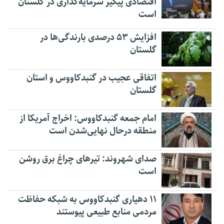
اقتصادی پیگیر سرمایه‌گذاری در گلستان
است
افزایش ۵۳ درصدی بارندگی‌ها در
گلستان
اتفاقی عجیب در‌ گنبدکاووس و استان
گلستان
امام جمعه گنبدکاووس: اخراج آمریکا از
منطقه درحال نهایی‌شدن است
صدای شهروند: تیرهای چراغ برق روشن
است
۱۱ دهیاری گنبدکاووس به شبکه حفاظت
مردمی منابع طبیعی پیوستند