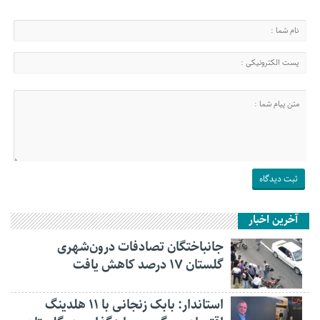
آخرین اخبار
جانباختگان تصادفات درون‌شهری
گلستان ۱۷ درصد کاهش یافت
استاندار: بابک زنجانی با ۱۱ هلدینگ