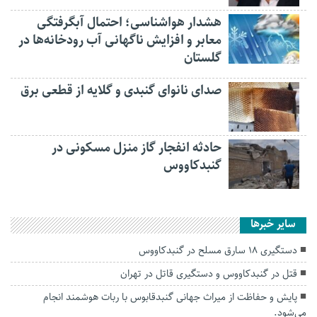
هشدار هواشناسی؛ احتمال آبگرفتگی
معابر و افزایش ناگهانی آب رودخانه‌ها در
گلستان
صدای نانوای گنبدی و گلایه از قطعی برق
حادثه انفجار گاز منزل مسکونی در
گنبدکاووس
سایر خبرها
دستگیری ۱۸ سارق مسلح در گنبدکاووس
قتل در گنبدکاووس و دستگیری قاتل در تهران
پایش و حفاظت از میراث جهانی گنبدقابوس با ربات هوشمند انجام
می‌شود.