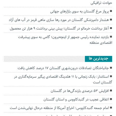
حوادث ترافیکی
پرواز مرغ گلستان به سوی بازارهای جهانی
هشدار دامپزشکی گلستان در مورد رها سازی ماهی قرمز در آب های آزاد
آغاز برداشت خرمالو در گلستان؛ پیش بینی برداشت ۹ هزار تن محصول
بازدید نماینده رئیس جمهور از اینچه‌برون؛ گامی به سوی پیشرفت
اقتصادی منطقه
جديدترين ها
جانباختگان تصادفات درون‌شهری گلستان ۱۷ درصد کاهش یافت
استاندار: بابک زنجانی با ۱۱ هلدینگ اقتصادی پیگیر سرمایه‌گذاری در
گلستان است
افزایش ۵۳ درصدی بارندگی‌ها در گلستان
اتفاقی عجیب در‌ گنبدکاووس و استان گلستان
امام جمعه گنبدکاووس: اخراج آمریکا از منطقه درحال نهایی‌شدن است