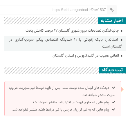
https://akhbaregonbad.ir/?p=1537
اخبار مشابه
جانباختگان تصادفات درون‌شهری گلستان ۱۷ درصد کاهش یافت
استاندار: بابک زنجانی با ۱۱ هلدینگ اقتصادی پیگیر سرمایه‌گذاری در
گلستان است
اتفاقی عجیب در‌ گنبدکاووس و استان گلستان
ثبت دیدگاه
دیدگاه های ارسال شده توسط شما، پس از تایید توسط تیم مدیریت در وب
سایت منتشر خواهد شد.
پیام هایی که حاوی تهمت یا افترا باشد منتشر نخواهد شد.
پیام هایی که به غیر از زبان فارسی یا غیر مرتبط باشد منتشر نخواهد شد.