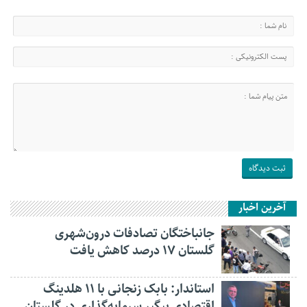
آخرین اخبار
جانباختگان تصادفات درون‌شهری
گلستان ۱۷ درصد کاهش یافت
استاندار: بابک زنجانی با ۱۱ هلدینگ
اقتصادی پیگیر سرمایه‌گذاری در گلستان