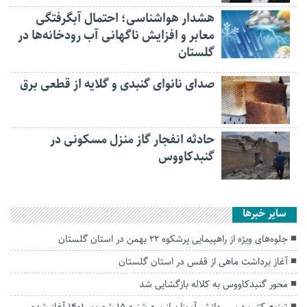
هشدار هواشناسی؛ احتمال آبگرفتگی
معابر و افزایش ناگهانی آب رودخانه‌ها در
گلستان
صدای نانوای گنبدی و گلایه از قطعی برق
حادثه انفجار گاز منزل مسکونی در
گنبدکاووس
سایر خبرها
جلوه‌های ویژه از راهپیمایی پرشکوه ۲۲ بهمن در استان گلستان
آغاز برداشت ماهی از قفس در استان گلستان
محور گنبدکاووس به کلاله بازگشایی شد
توزیع کتب درسی دانش آموزان از سه شنبه ۱۵ شهریور ۱۴۰۱ آغاز شده