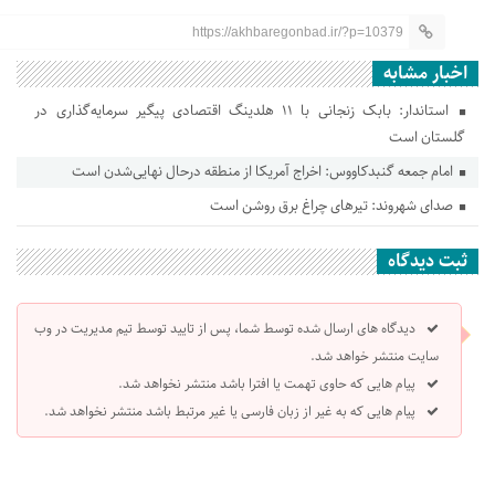
https://akhbaregonbad.ir/?p=10379
اخبار مشابه
استاندار: بابک زنجانی با ۱۱ هلدینگ اقتصادی پیگیر سرمایه‌گذاری در
گلستان است
امام جمعه گنبدکاووس: اخراج آمریکا از منطقه درحال نهایی‌شدن است
صدای شهروند: تیرهای چراغ برق روشن است
ثبت دیدگاه
دیدگاه های ارسال شده توسط شما، پس از تایید توسط تیم مدیریت در وب
سایت منتشر خواهد شد.
پیام هایی که حاوی تهمت یا افترا باشد منتشر نخواهد شد.
پیام هایی که به غیر از زبان فارسی یا غیر مرتبط باشد منتشر نخواهد شد.