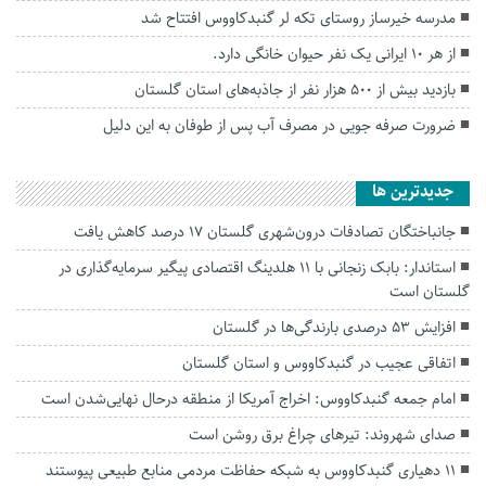
مدرسه خیرساز روستای تکه لر گنبدکاووس افتتاح شد
از هر ۱۰ ایرانی یک نفر حیوان خانگی دارد.
بازدید بیش از ۵۰۰ هزار نفر از جاذبه‌های استان گلستان
ضرورت صرفه جویی در مصرف آب پس از طوفان به این دلیل
جديدترين ها
جانباختگان تصادفات درون‌شهری گلستان ۱۷ درصد کاهش یافت
استاندار: بابک زنجانی با ۱۱ هلدینگ اقتصادی پیگیر سرمایه‌گذاری در
گلستان است
افزایش ۵۳ درصدی بارندگی‌ها در گلستان
اتفاقی عجیب در‌ گنبدکاووس و استان گلستان
امام جمعه گنبدکاووس: اخراج آمریکا از منطقه درحال نهایی‌شدن است
صدای شهروند: تیرهای چراغ برق روشن است
۱۱ دهیاری گنبدکاووس به شبکه حفاظت مردمی منابع طبیعی پیوستند