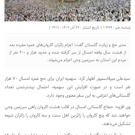
شناسه خبر : 10379 | تاریخ انتشار : 22 آذر 1402 - 13:11 |
مدیر حج و زیارت گلستان گفت: اعزام زائران کاروان‌های عمره مفرده بعد
از هشت سال وقفه امسال از سر گرفته شده و حدود هزار و ۲۰۰ نفر از
مردم این استان به سرزمین وحی اعزام می‌شوند.
سیدعلی میرقاسمپور اظهار کرد: سهمیه ایران برای حج عمره امسال ۷۰ هزار
نفر است و در صورت افزایش این سهمیه، احتمال بیشترشدن تعداد
گلستانی‌های اعزامی به این سفر معنوی وجود دارد.
وی افزود: حجاج گلستانی امسال در قالب هشت کاروان راهی سرزمین وحی
خواهند شد که پنج کاروان را زائرین اهل سنت و سه کاروان را زائران شیعه
تشکیل می‌دهند.