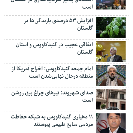
است
افزایش ۵۳ درصدی بارندگی‌ها در
گلستان
اتفاقی عجیب در‌ گنبدکاووس و استان
گلستان
امام جمعه گنبدکاووس: اخراج آمریکا از
منطقه درحال نهایی‌شدن است
صدای شهروند: تیرهای چراغ برق روشن
است
۱۱ دهیاری گنبدکاووس به شبکه حفاظت
مردمی منابع طبیعی پیوستند