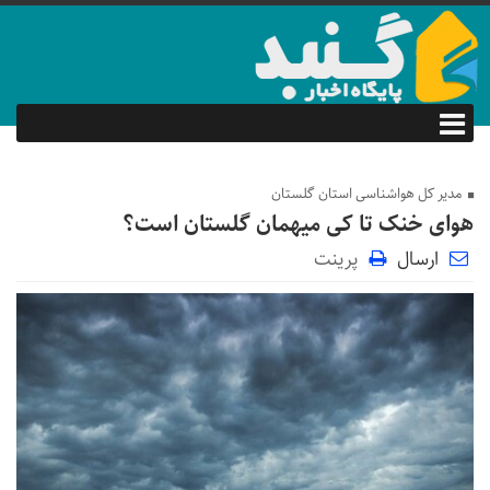
مدیر کل هواشناسی استان گلستان
هوای خنک تا کی میهمان گلستان است؟
ارسال
پرینت