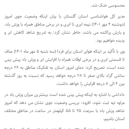
محسوسی خنک شد.
مدیر کل هواشناسی استان گلستان با بیان اینکه وضعیت جوی امروز
(دوشنبه ۴ مهر ۱۴۰۱) نیمه ابری تا ابری و در برخی مناطق همراه با وزش باد،
و بارش پراکنده می باشد، خاطر نشان کرد: به تدریج شاهد کاهش ابر و
پدیده خواهیم بود.
وی با تأکید بر اینکه هوای استان برای فردا (سه شنبه ۵ مهر ماه ۱۴۰۱) صاف
تا قسمتی ابری و در برخی اوقات همراه با افزایش ابر و وزش باد پیش بینی
شده است، تصریح کرد: دمای امروز استان به تفکیک مناطق به ۲۶ درجه
سانتی گراد بالای صفر تا ۲۸ درجه خواهد رسید که نسبت به روز گذشته
بین ۶ الی ۸ درجه افزایش را خواهد داشت.
داداشی با اشاره به اینکه پیش بینی شده است بیشترین میزان وزش باد در
مراوه تپه ثبت شود، افزود: بررسی وضعیت جوی نشان می دهد که امروز
شاهد وزش باد با سرعت ۲۵ تا ۵۵ کیلومتر در ساعت در مناطق مختلف
استان باشیم.