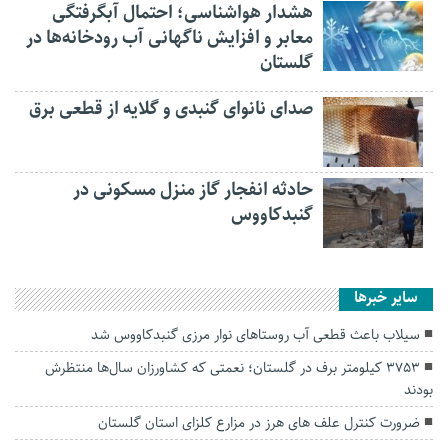
هشدار هواشناسی؛ احتمال آبگرفتگی
معابر و افزایش ناگهانی آب رودخانه‌ها در
گلستان
صدای نانوای گنبدی و گلایه از قطعی برق
حادثه انفجار گاز منزل مسکونی در
گنبدکاووس
سایر خبرها
سیلاب باعث قطعی آب روستاهای نوار مرزی گنبدکاووس شد
۳۷۵۳ کیلومتر برف در گلستان؛ نعمتی که کشاورزان سال‌ها منتظرش
بودند
ضرورت کنترل علف های هرز در مزارع کلزای استان گلستان