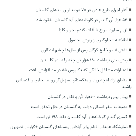
آغاز اجرای طرح هادی در ۷۸ درصد از روستا‌های گلستان
۵۳ هزار تُن گندم در کارخانه‌های آرد گلستان مفقود شد
لزوم مبارزه سریع با آفات گندم، جو و کلزا
اطلاعیه : جلوگیری از ریزش محصول
آشتی آب و خلیج گرگان پس از سال‌ها چشم انتظاری
پیش بینی برداشت ۱۸۰ هزار تن چغندرقند در گلستان
اعتبارات مشاغل خانگی گنبدکاووس ۸۵ درصد افزایش یافت
مناطق آزاد اینچه‌برون و منگستائو تسهیل‌گر روابط تجاری و اقتصادی
باشند
پیش بینی برداشت ۱۰۰هزار تُن پرتقال در گلستان
مصوبات سفر استانی دولت به گلستان در حال تحقق است
کسری گندم کارخانه‌های آرد گلستان فقط ۱۹۸ تن است
نمایشگاه همدلی اقوام برای آبادانی روستاهای گلستان +گزارش تصویری