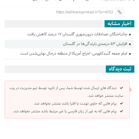
https://akhbaregonbad.ir/?p=4052
اخبار مشابه
جانباختگان تصادفات درون‌شهری گلستان ۱۷ درصد کاهش یافت
افزایش ۵۳ درصدی بارندگی‌ها در گلستان
امام جمعه گنبدکاووس: اخراج آمریکا از منطقه درحال نهایی‌شدن است
ثبت دیدگاه
دیدگاه های ارسال شده توسط شما، پس از تایید توسط تیم مدیریت در وب
سایت منتشر خواهد شد.
پیام هایی که حاوی تهمت یا افترا باشد منتشر نخواهد شد.
پیام هایی که به غیر از زبان فارسی یا غیر مرتبط باشد منتشر نخواهد شد.