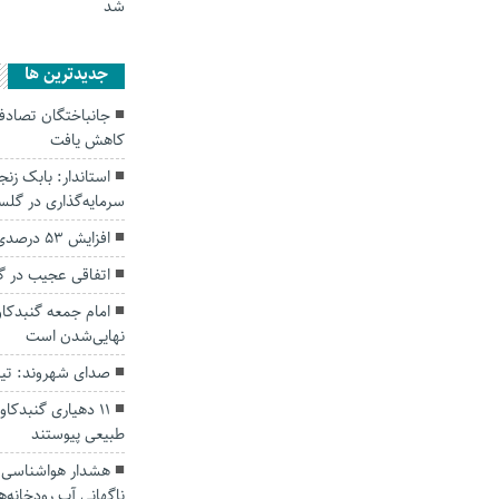
شد
جديدترين ها
کاهش یافت
سرمایه‌گذاری در گل
افزایش ۵۳ درصدی بارندگی‌ها در گلستان
اتفاقی عجیب در‌ 
امام جمعه گنبدکاو
نهایی‌شدن است
صدای شهروند: تی
۱۱ دهیاری گنبدک
طبیعی پیوستند
هشدار هواشناسی؛ ا
ناگهانی آب رودخانه‌ه