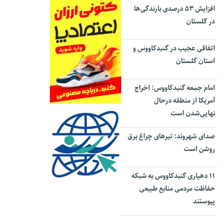
افزایش ۵۳ درصدی بارندگی‌ها
در گلستان
اتفاقی عجیب در‌ گنبدکاووس و
استان گلستان
امام جمعه گنبدکاووس: اخراج
آمریکا از منطقه درحال
نهایی‌شدن است
صدای شهروند: تیرهای چراغ برق
روشن است
۱۱ دهیاری گنبدکاووس به شبکه
حفاظت مردمی منابع طبیعی
پیوستند