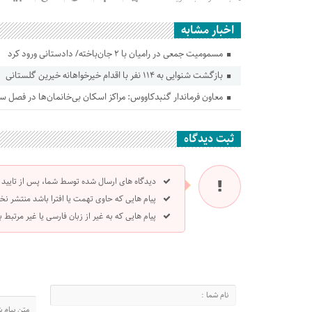
اخبار مشابه
مسمومیت جمعی در رامیان با ۲ جان‌باخته/ دادستانی ورود کرد
بازگشت شنوایی به ۱۱۴ نفر با اقدام خیرخواهانه خیرین گلستانی
معاون فرماندار گنبدکاووس: مراکز اسکان بی‌خانمان‌ها در فصل س
ثبت دیدگاه
دیدگاه های ارسال شده توسط شما، پس از تایید
پیام هایی که حاوی تهمت یا افترا باشد منتشر نخ
پیام هایی که به غیر از زبان فارسی یا غیر مرتبط