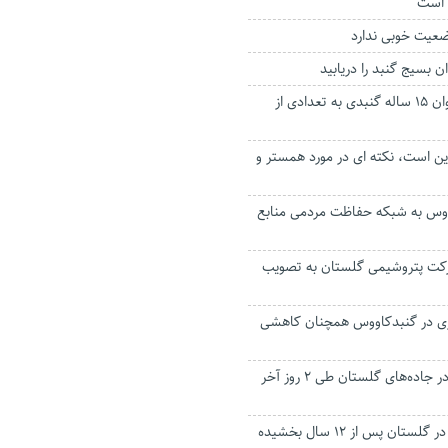
 است
عیت خوبی ندارد
 بسیج گنبد را دریابید
اهدای اعضای نوجوان ۱۵ ساله گنبدی به تعدادی از
این است، نکته ای در مورد همستر و
اووس به شبکه حفاظت مردمی منابع
کت پتروشیمی گلستان به ‌تصویب
ری در گنبدکاووس همچنان کاهشی
۱۷ حادثه رانندگی در جاده‌های گلستان طی ۲ روز آخر
محکوم به قصاص در گلستان پس از ۱۲ سال بخشیده