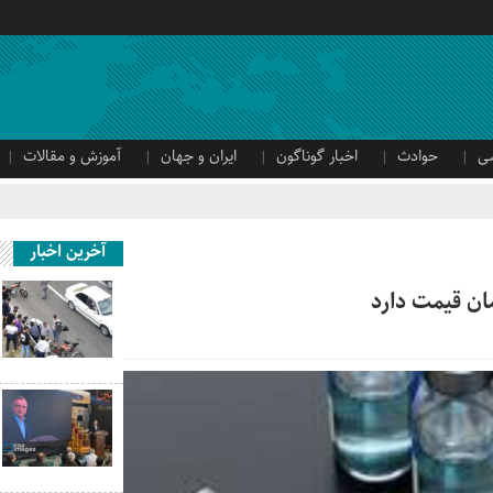
ی
حوادث
اخبار گوناگون
ایران و جهان
آموزش و مقالات
آخرین اخبار