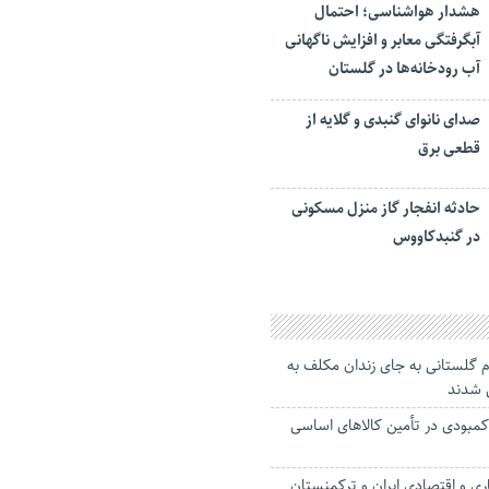
هشدار هواشناسی؛ احتمال
آبگرفتگی معابر و افزایش ناگهانی
آب رودخانه‌ها در گلستان
صدای نانوای گنبدی و گلایه از
قطعی برق
حادثه انفجار گاز منزل مسکونی
در گنبدکاووس
 گلستانی به جای زندان مکلف به
 شدند
کمبودی در تأمین کالاهای اساسی
ری و اقتصادی ایران و ترکمنستان