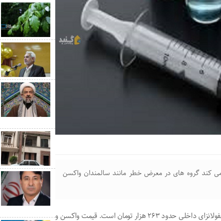
 می کند گروه های در معرض خطر مانند سالمندان واکسن
قیمت واکسن آنفولانزای داخلی حدود ۲۶۳ هزار تومان است. قیمت واکسن و