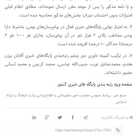
و یا نامه مذکور را پس از موعد مقرر ارسال نموده‌اند، مطابق اعلام قبلی
امتیازات بدون احتساب نمراتِ بخش‌های مذکور محاسبه شده است
.
6. به امتیاز نهایی پایگاه‌های خبری فعال در پیام‌رسان‌های بومی، به‌شرط دارا
بودن مخاطب بالای ۲ هزار نفر در آن پیام‌رسان، به‌ازای هر ۱۰۰۰ نفر ۲
درصد(تا حداکثر ۱۰ درصد) افزوده شده است
.
7. در ترکیب کمیته داوری دور پنجم رتبه‌بندی پایگاه‌های خبری آقایان بیژن
مقدم، محمدصادق عرب، حبیب‌الله عباسی، محمد کریمی و محمد لسانی
حضور داشته‌اند.
صفحه ویژه رتبه بندی پایگاه های خبری کشور
منبع خبر : روابط‌ عمومی معاونت امور مطبوعاتی و اطلاع‌رسانی وزارت فرهنگ و ارشاد
اسلامی
به اشتراک بگذارید :
https://akhbaregonbad.ir/?p=7061