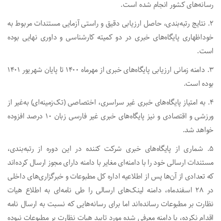
رسانه‌های کشور انجام شده‌ است‌
.
2. نتایج رتبه‌بندی، حاصل ارزیابی دقیق و راستی آزمایی مستندات مربوط به
خوداظهاری پایگاه‌های خبری در دو کمیته کارشناسی و داوری نهایی بوده
است
.
3. دامنه زمانی ارزیابی پایگاه‌های خبری از مهرماه ۱۴۰۰ تا پایان شهریور ۱۴۰۱
بوده است
.
4. به امتیاز پایگاه‌های خبری غیر سراسری، اختصاصی (تک‌زمینه‌ای) به‌غیر از
ورزشی و اقتصادی و نیز پایگاه‌های خبری غیر فارسی‌ زبان ۱۰ درصد افزوده
خواهد شد
.
5. شماری از پایگاه‌های خبری شرکت کننده در این دوره از رتبه‌بندی،
مستندات ارسالی خود را با دامنه‌ای مغایر با دامنه دارای مجوز ارسال کرده‌اند
که تعدادی از آن‌ها پس از اطلاعیه اداره کل مطبوعات و خبرگزاری‌های داخلی
در ۲۸ اسفندماه، دامنه لینک‌های ارسالی را طی نامه‌ای به اطلاع هیات
نظارت بر مطبوعات رسانده‌اند اما برای رسانه‌هایی که نسبت به ارسال نامه
اقدام نکرده، یا دامنه معرفی شده مورد تایید هیات نظارت بر مطبوعات نبوده