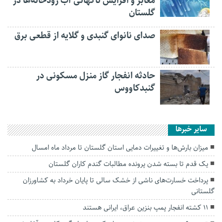
معابر و افزایش ناگهانی آب رودخانه‌ها در
گلستان
صدای نانوای گنبدی و گلایه از قطعی برق
حادثه انفجار گاز منزل مسکونی در
گنبدکاووس
سایر خبرها
میزان بارش‌ها و تغییرات دمایی استان گلستان تا مرداد ماه امسال
یک قدم تا بسته شدن پرونده مطالبات گندم کاران گلستان
پرداخت خسارت‌های ناشی از خشک سالی تا پایان خرداد به کشاورزان
گلستانی
۱۱ کشته انفجار پمپ بنزین عراق، ایرانی هستند