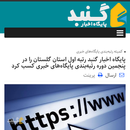
کمیته رتبه‌بندی پایگاه‌های خبری
پایگاه اخبار گنبد رتبه اول استان گلستان را در
پنجمین دوره رتبه‌بندی پایگاه‌های خبری کسب کرد
ارسال
پرینت