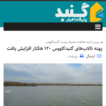
رییس اداره حفاظت محیط زیست گنبدکاووس
پهنه تالاب‌های گنبدکاووس ۱۲۰ هکتار افزایش یافت
ارسال
پرینت