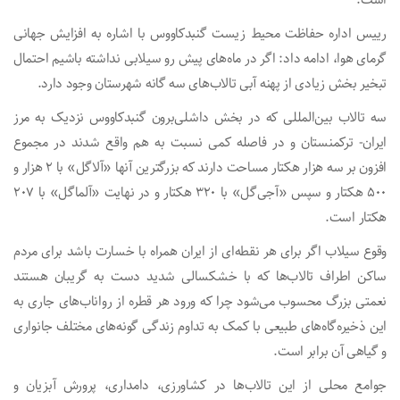
است.
رییس اداره حفاظت محیط زیست گنبدکاووس با اشاره به افزایش جهانی
گرمای هوا، ادامه داد: اگر در ماه‌های پیش رو سیلابی نداشته باشیم احتمال
تبخیر بخش زیادی از پهنه آبی تالاب‌های سه گانه شهرستان وجود دارد.
سه تالاب بین‌المللی که در بخش داشلی‌برون گنبدکاووس نزدیک به مرز
ایران- ترکمنستان و در فاصله کمی نسبت به هم واقع شدند در مجموع
افزون بر سه هزار هکتار مساحت دارند که بزرگترین آنها «آلاگل» با ۲ هزار و
۵۰۰ هکتار و سپس «آجی‌گل» با ۳۲۰ هکتار و در نهایت «آلماگل» با ۲۰۷
هکتار است.
وقوع سیلاب اگر برای هر نقطه‌ای از ایران همراه با خسارت باشد برای مردم
ساکن اطراف تالاب‌ها که با خشکسالی شدید دست به گریبان هستند
نعمتی بزرگ محسوب می‌شود چرا که ورود هر قطره از رواناب‌های جاری به
این ذخیره‌گاه‌های طبیعی با کمک به تداوم زندگی گونه‌های مختلف جانواری
و گیاهی آن برابر است.
جوامع محلی از این تالاب‌ها در کشاورزی، دامداری، پرورش آبزیان و