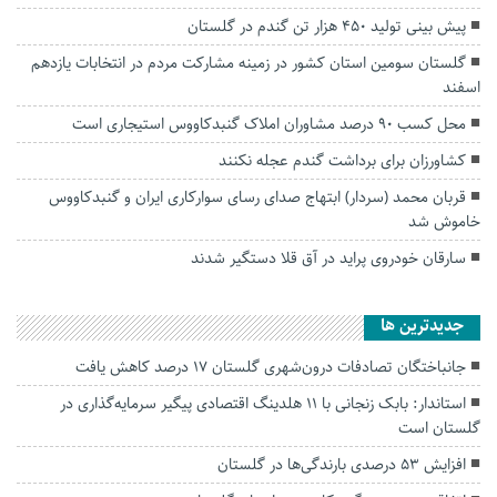
پیش بینی تولید ۴۵۰ هزار تن گندم در گلستان
گلستان سومین استان کشور در زمینه مشارکت مردم در انتخابات یازدهم
اسفند
محل کسب ۹۰ درصد مشاوران املاک گنبدکاووس استیجاری است
کشاورزان برای برداشت گندم عجله نکنند
قربان محمد (سردار) ابتهاج صدای رسای سوارکاری ایران و گنبدکاووس
خاموش شد
سارقان خودروی پراید در آق قلا دستگیر شدند
جديدترين ها
جانباختگان تصادفات درون‌شهری گلستان ۱۷ درصد کاهش یافت
استاندار: بابک زنجانی با ۱۱ هلدینگ اقتصادی پیگیر سرمایه‌گذاری در
گلستان است
افزایش ۵۳ درصدی بارندگی‌ها در گلستان