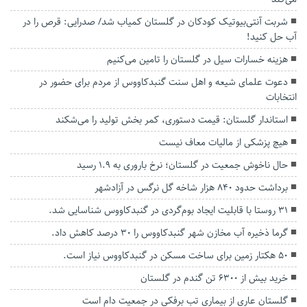
شربت آنتی‌بیوتیک کودکان در گلستان کمیاب شد/ صدرایی: قرص را در
آب حل کنید!
هزینه خسارات سیل در گلستان را تامین می‌کنیم
دعوت علمای شیعه و اهل سنت گنبدکاووس از مردم برای حضور در
انتخابات
استاندار گلستان: قیمت‌ دستوری، کمر بخش تولید را می‌شکند
هیچ پزشکی از مالیات معاف نیست
حال ناخوش جمعیت در گلستان؛ نرخ باروری به ۱.۹ رسید
‌برداشت حدود ۸۴۰ هزار شاخه گل نرگس در آزادشهر
۳۱ روستا با قابلیت ایجاد بوم‌گردی در گنبدکاووس شناسایی شد.
گرما ذخیره آب مخازن شهر گنبدکاووس را ۳۰ درصد کاهش داد.
۵۰ هکتار زمین برای ساخت مسکن در گنبدکاووس نیاز است.
خرید بیش از ۶۳۰۰ تن گندم در گلستان
گلستان عاری از بیماری تب برفکی در جمعیت دام است