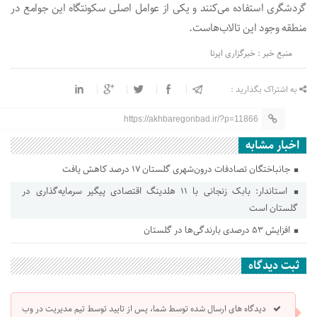
گردشگری استفاده می‌کنند و یکی از عوامل اصلی سکونتگاه این جوامع در
منطقه وجود این تالاب‌هاست.
منبع خبر : خبرگزاری ایرنا
به اشتراک بگذارید :
https://akhbaregonbad.ir/?p=11866
اخبار مشابه
جانباختگان تصادفات درون‌شهری گلستان ۱۷ درصد کاهش یافت
استاندار: بابک زنجانی با ۱۱ هلدینگ اقتصادی پیگیر سرمایه‌گذاری در
گلستان است
افزایش ۵۳ درصدی بارندگی‌ها در گلستان
ثبت دیدگاه
دیدگاه های ارسال شده توسط شما، پس از تایید توسط تیم مدیریت در وب