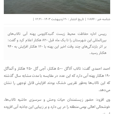
شناسه خبر : 11866 | تاریخ انتشار : 20 اردیبهشت 1403 - 12:21 |
رییس اداره حفاظت محیط زیست گنبدکاووس پهنه آبی تالاب‌های
بین‌المللی این شهرستان را تا یک ماه قبل ۸۲۰ هکتار اعلام کرد و گفت:
بر اثر بارندگی‌های چند وقت اخیر این پهنه با ۱۲۰ هکتار افزایش به ۹۴۰
هکتار رسید.
احمد احمدی گفت: تالاب آلاگل ۵۰۰ هکتار، آجی گل ۲۵۰ هکتار و آلماگل
۱۹۰ هکتار پهنه آبی دارد که این عدد در مقایسه با مدت مشابه سال گذشته
که این تالاب‌ها به‌طور تقریبی خشک بودند افزایش قابل توجهی را نشان
می‌دهد.
وی افزود: حضور زیستمندان حیات وحش و سرسبزی حاشیه تالاب‌ها،
خوشحالی اهالی بومی منطقه را در پی دارد و بر زیبایی این جاذبه آبی افزوده