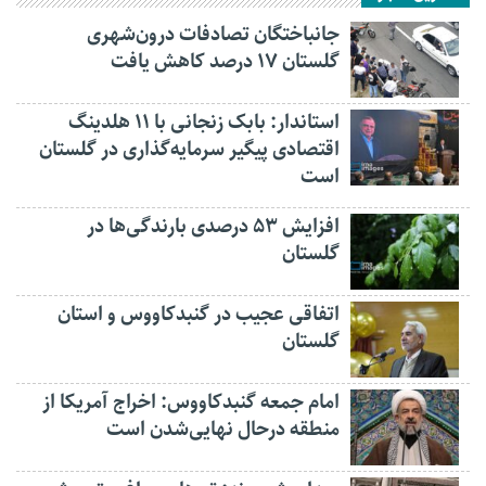
جانباختگان تصادفات درون‌شهری
گلستان ۱۷ درصد کاهش یافت
استاندار: بابک زنجانی با ۱۱ هلدینگ
اقتصادی پیگیر سرمایه‌گذاری در گلستان
است
افزایش ۵۳ درصدی بارندگی‌ها در
گلستان
اتفاقی عجیب در‌ گنبدکاووس و استان
گلستان
امام جمعه گنبدکاووس: اخراج آمریکا از
منطقه درحال نهایی‌شدن است