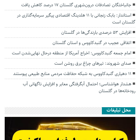
جانباختگان تصادفات درون‌شهری گلستان ۱۷ درصد کاهش یافت
استاندار: بابک زنجانی با ۱۱ هلدینگ اقتصادی پیگیر سرمایه‌گذاری در
گلستان است
افزایش ۵۳ درصدی بارندگی‌ها در گلستان
اتفاقی عجیب در‌ گنبدکاووس و استان گلستان
امام جمعه گنبدکاووس: اخراج آمریکا از منطقه درحال نهایی‌شدن است
صدای شهروند: تیرهای چراغ برق روشن است
۱۱ دهیاری گنبدکاووس به شبکه حفاظت مردمی منابع طبیعی پیوستند
هشدار هواشناسی؛ احتمال آبگرفتگی معابر و افزایش ناگهانی آب
رودخانه‌ها در گلستان
محل تبلیغات