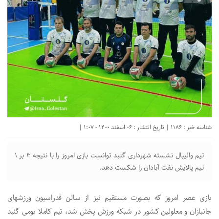
شناسه خبر : 1186 | تاریخ انتشار : 06 اسفند 1400 - 1:07 |
تیم پالایش نفت آبادان را شکست دهد.
بازی عصر امروز که بصورت مستقیم نیز از سالن فدراسیون ورزشهای
جانبازان و معلولین کشور در شبکه ورزش پخش شد، تیم کاملا بومی گنبد