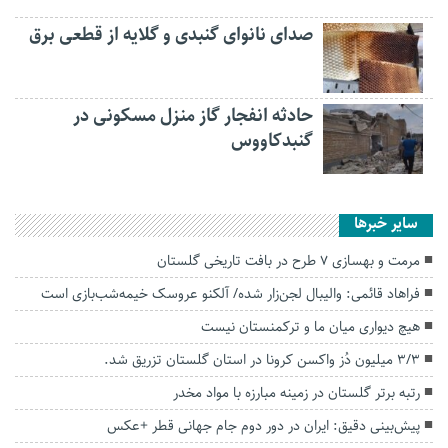
صدای نانوای گنبدی و گلایه از قطعی برق
حادثه انفجار گاز منزل مسکونی در
گنبدکاووس
سایر خبرها
مرمت و بهسازی ۷ طرح در بافت تاریخی گلستان
فراهاد قائمی: والیبال لجن‌زار شده/ آلکنو عروسک خیمه‌شب‌بازی است
هیچ دیواری میان ما و ترکمنستان نیست
۳/۳ میلیون دُز واکسن کرونا در استان گلستان تزریق شد.
رتبه برتر گلستان در زمینه مبارزه با مواد مخدر
پیش‌بینی دقیق: ایران در دور دوم جام جهانی قطر +عکس