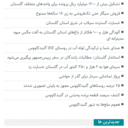
تشکیل بیش از ۱۲۰۰ میلیارد ریال پرونده برای واحدهای متخلف گلستان
فروش سیگار حتی تک‌فروشی به زیر ۱۸ ساله‌ها ممنوع
خسارت گسترده سیلاب در شرق استان گلستان
آلودگی هزار و ۱۰۰ هکتار از باغ‌های استان گلستان به آفت مگس میوه
مدیترانه ای
صدای شما و ترکیدگی لوله آب در روستای کاکا گنبدکاووس
استاندار گلستان: مطالبات رانندگان در سفر رییس‌جمهور پیگیری می‌شود
سرمای هوا به ۲ هزار و ۳۵۰ کنتور آب در گلستان خسارت زد
پرواز تماشایی سردار برای گذر از حواشی
۲۵ درصد روستاهای گنبدکاووس مجهز به پایش تصویری شدند
کشف سیصد قطعه پرنده وحشی در گنبدکاووس
هجوم ملخ‌ها به شهر گنبدکاووس
جديدترين ها