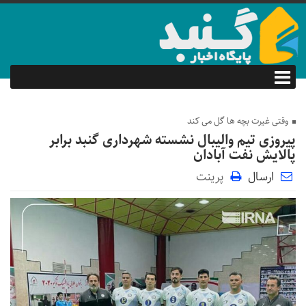
وقتی غیرت بچه ها گل می کند
پیروزی تیم والیبال نشسته شهرداری گنبد برابر
پالایش نفت آبادان
ارسال
پرینت