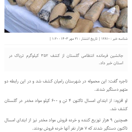
شناسه خبر : 12810 | تاریخ انتشار : 21 مهر 1403 - 1:20 |
جانشین فرمانده انتظامی گلستان از کشف ۳۵۲ کیلوگرم تریاک در
استان خبر داد.
تاجره گفت: این محموله در شهرستان رامیان کشف شد و در این رابطه دو
متهم دستگیر شدند.
او افزود: از ابتدای امسال تاکنون ۴ تن و ۶۰۰ کیلو مواد مخدر در گلستان
کشف شد.
همچنین ۹ هزار توزیع کننده و خرده فروش مواد مخدر نیز از ابتدای امسال
تاکنون دستگیر شدند که ۷ هزار نفر آنها خرده فروش بودند.