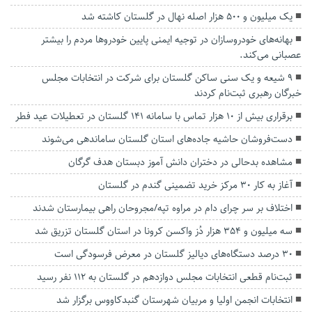
یک میلیون و ۵۰۰ هزار اصله نهال در گلستان کاشته شد
بهانه‌های خودروسازان در توجیه ایمنی پایین خودروها مردم را بیشتر
عصبانی می‌کند.
۹ شیعه و یک سنی ساکن گلستان برای شرکت در انتخابات مجلس
خبرگان رهبری ثبت‌نام کردند
برقراری بیش از ۱۰ هزار تماس با سامانه ۱۴۱ گلستان در تعطیلات عید فطر
دست‌فروشان حاشیه جاده‌های استان گلستان ساماندهی می‌شوند
مشاهده بدحالی در دختران دانش آموز دبستان هدف گرگان
آغاز به کار ۳۰ مرکز خرید تضمینی گندم در گلستان
اختلاف بر سر چرای دام در مراوه تپه/مجروحان راهی بیمارستان شدند
سه میلیون و ۳۵۴ هزار دُز واکسن کرونا در استان گلستان تزریق شد
۳۰ درصد دستگاه‌های دیالیز گلستان در معرض فرسودگی است
ثبت‌نام قطعی انتخابات مجلس دوازدهم در گلستان به ۱۱۲ نفر رسید
انتخابات انجمن اولیا و مربیان شهرستان گنبدکاووس برگزار شد