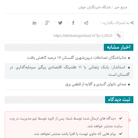
منبع خبر : باشگاه خبرنگاران جوان
به اشتراک بگذارید :
https://akhbaregonbad.ir/?p=12810
اخبار مشابه
جانباختگان تصادفات درون‌شهری گلستان ۱۷ درصد کاهش یافت
استاندار: بابک زنجانی با ۱۱ هلدینگ اقتصادی پیگیر سرمایه‌گذاری در
گلستان است
صدای نانوای گنبدی و گلایه از قطعی برق
ثبت دیدگاه
دیدگاه های ارسال شده توسط شما، پس از تایید توسط تیم مدیریت در وب
سایت منتشر خواهد شد.
پیام هایی که حاوی تهمت یا افترا باشد منتشر نخواهد شد.