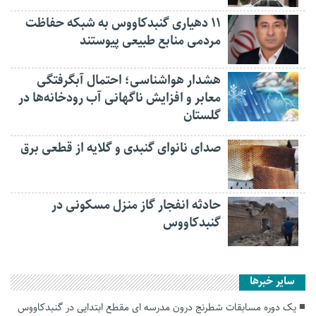
۱۱ دهیاری گنبدکاووس به شبکه حفاظت
مردمی منابع طبیعی پیوستند
هشدار هواشناسی؛ احتمال آبگرفتگی
معابر و افزایش ناگهانی آب رودخانه‌ها در
گلستان
صدای نانوای گنبدی و گلایه از قطعی برق
حادثه انفجار گاز منزل مسکونی در
گنبدکاووس
سایر خبرها
یک دوره مسابقات شطرنج درون مدرسه ای مقطع ابتدایی در گنبدکاووس