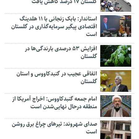
گلستان ۱۷ درصد کاهش یافت
استاندار: بابک زنجانی با ۱۱ هلدینگ
اقتصادی پیگیر سرمایه‌گذاری در گلستان
است
افزایش ۵۳ درصدی بارندگی‌ها در
گلستان
اتفاقی عجیب در‌ گنبدکاووس و استان
گلستان
امام جمعه گنبدکاووس: اخراج آمریکا از
منطقه درحال نهایی‌شدن است
صدای شهروند: تیرهای چراغ برق روشن
است