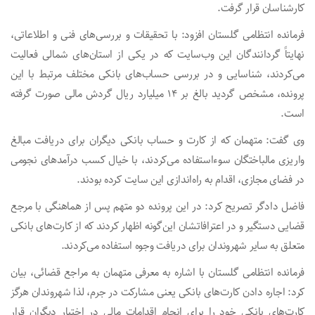
کارشناسان قرار گرفت.
فرمانده انتظامی گلستان افزود: با تحقیقات و بررسی‌های فنی و اطلاعاتی،
نهایتاً گردانندگان این وب‌سایت که در یکی از استان‌های شمالی فعالیت
می‌کردند، شناسایی و در بررسی حساب‌های بانکی مختلف مرتبط با این
پرونده، مشخص گردید بالغ بر ۱۴ میلیارد ریال گردش مالی صورت گرفته
است.
وی گفت: متهمان که از کارت و حساب بانکی دیگران برای دریافت مبالغ
واریزی مالباختگان سوءاستفاده می‌کردند، با خیال کسب درآمدهای نجومی
در فضای مجازی، اقدام به راه‌اندازی این سایت کرده بودند.
فاضل دادگر تصریح کرد: در این پرونده دو متهم پس از هماهنگی با مرجع
قضایی دستگیر و در اعترافاتشان این‌گونه اظهار کردند که از کارت‌های بانکی
متعلق به سایر شهروندان برای دریافت وجوه استفاده می‌کردند.
فرمانده انتظامی گلستان با اشاره به معرفی متهمان به مراجع قضائی، بیان
کرد: اجاره دادن کارت‌های بانکی یعنی مشارکت در جرم، لذا شهروندان هرگز
کارت‌های بانکی خود را برای انجام اقدامات مالی در اختیار دیگران قرار