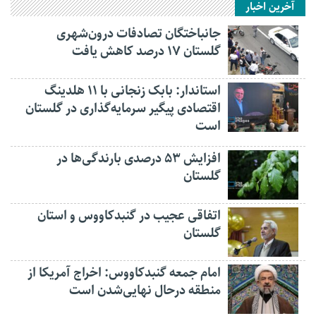
آخرین اخبار
جانباختگان تصادفات درون‌شهری
گلستان ۱۷ درصد کاهش یافت
استاندار: بابک زنجانی با ۱۱ هلدینگ
اقتصادی پیگیر سرمایه‌گذاری در گلستان
است
افزایش ۵۳ درصدی بارندگی‌ها در
گلستان
اتفاقی عجیب در‌ گنبدکاووس و استان
گلستان
امام جمعه گنبدکاووس: اخراج آمریکا از
منطقه درحال نهایی‌شدن است