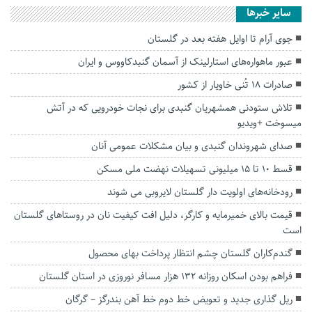
سایر خبرها
جوی آرام تا اوایل هفته بعد در گلستان
عبور ماهواره‌های استارلینک از آسمان گنبدکاووس و ایران
صادرات ۱۸ تُنی خاویار از کشور
تلاش ستودنی همشهریان گنبدی برای نجات خودرویی که در آتش
میسوخت +ویدیو
صدای شهروندان گنبدی و بیان مشکلات عمومی آنان
قسط ۱۰ تا ۱۵ میلیونی تسهیلات نهضت ملی مسکن
رودخانه‌های اولویت دار گلستان لایروبی می شوند
قیمت بالای خمیرمایه و کارگر، دلیل افت کیفیت نان در روستاهای گلستان
است
گندم‌کاران گلستان چشم انتظار پرداخت بهای محصول
فراهم بودن اسکان روزانه ۱۳۲ هزار مسافر نوروزی در استان گلستان
ریل گذاری جدید و تعویض خط دوم خط آهن بندرگز – گرگان