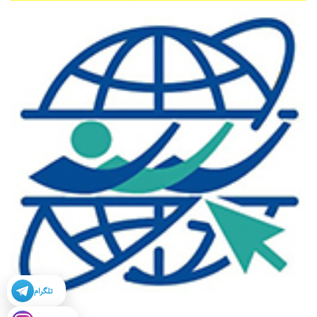
تلگرام