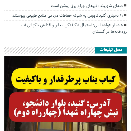
صدای شهروند: تیرهای چراغ برق روشن است
۱۱ دهیاری گنبدکاووس به شبکه حفاظت مردمی منابع طبیعی پیوستند
هشدار هواشناسی؛ احتمال آبگرفتگی معابر و افزایش ناگهانی آب
رودخانه‌ها در گلستان
محل تبلیغات