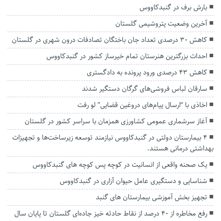
بارش برف در گنبدکاووس
آخرین وضعیت پتروشیمی گلستان
کاهش ۳۰ درصدی تعداد جان باختگان تصادفات درون شهری در گلستان
احداث بزرگترین هنرستان تمام خیرساز کشور در گنبدکاووس
کاهش ۴۳ درصدی ورود پرونده به دادگستری
سارقان لباس فروشی‌های گرگان دستگیر شدند
اخاذی با “ارسال پیام‌های دروغین قضایی” لو رفت
آغاز سرشماری عمومی کشاورزی همزمان با سراسر کشور در گلستان
۴ بیمارستان‌ دولتی در گنبدکاووس نیازمند توسعه زیرساخت‌ها و تجهیزات
بهداشتی درمانی هستند.
یک صحنه واقعی از انسانیت در کوچه پس کوچه های گنبدکاووس
شناسایی و دستگیری عامل حیوان آزاری در گنبدکاووس
تجهیز بخش آموزشی بیمارستان های گنبد
رفع مخاطره از ۴۰ درصد از نقاط حادثه خیز جاده‌ای گلستان تا پایان سال