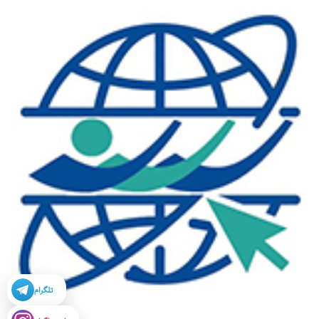
تلگرام