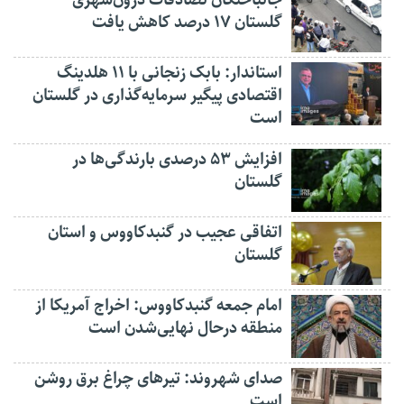
جانباختگان تصادفات درون‌شهری
گلستان ۱۷ درصد کاهش یافت
استاندار: بابک زنجانی با ۱۱ هلدینگ
اقتصادی پیگیر سرمایه‌گذاری در گلستان
است
افزایش ۵۳ درصدی بارندگی‌ها در
گلستان
اتفاقی عجیب در‌ گنبدکاووس و استان
گلستان
امام جمعه گنبدکاووس: اخراج آمریکا از
منطقه درحال نهایی‌شدن است
صدای شهروند: تیرهای چراغ برق روشن
است