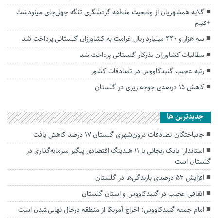
گلایه همشهریان از وضعیت منطقه گردشگری تنگه چهل‌چای مینودشت
+فیلم
سه هزار و ۴۴۰ میلیارد ریال غرامت به کشاورزان گلستانی پرداخت شد
مطالبات کشاورزان بذرکار گلستانی پرداخت شد
رتبه عجیب گنبدکاووس در تصادفات کشور
کاهش ۱۵ درصدی جوجه ریزی در گلستان
جديدترين ها
جانباختگان تصادفات درون‌شهری گلستان ۱۷ درصد کاهش یافت
استاندار: بابک زنجانی با ۱۱ هلدینگ اقتصادی پیگیر سرمایه‌گذاری در
گلستان است
افزایش ۵۳ درصدی بارندگی‌ها در گلستان
اتفاقی عجیب در‌ گنبدکاووس و استان گلستان
امام جمعه گنبدکاووس: اخراج آمریکا از منطقه درحال نهایی‌شدن است