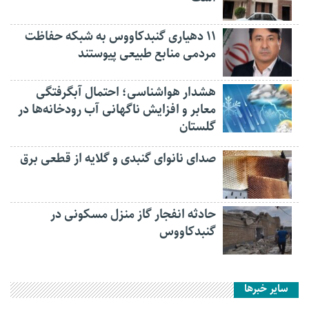
۱۱ دهیاری گنبدکاووس به شبکه حفاظت
مردمی منابع طبیعی پیوستند
هشدار هواشناسی؛ احتمال آبگرفتگی
معابر و افزایش ناگهانی آب رودخانه‌ها در
گلستان
صدای نانوای گنبدی و گلایه از قطعی برق
حادثه انفجار گاز منزل مسکونی در
گنبدکاووس
سایر خبرها