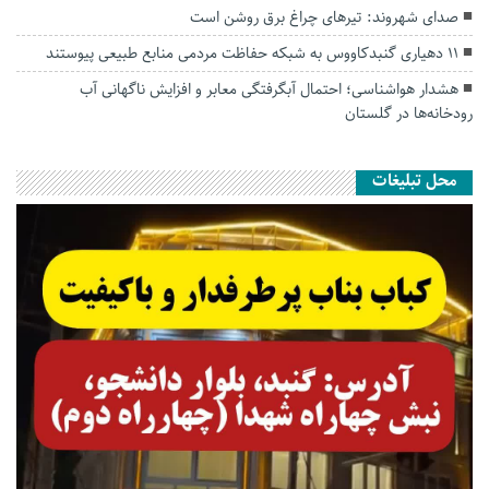
صدای شهروند: تیرهای چراغ برق روشن است
۱۱ دهیاری گنبدکاووس به شبکه حفاظت مردمی منابع طبیعی پیوستند
هشدار هواشناسی؛ احتمال آبگرفتگی معابر و افزایش ناگهانی آب
رودخانه‌ها در گلستان
محل تبلیغات