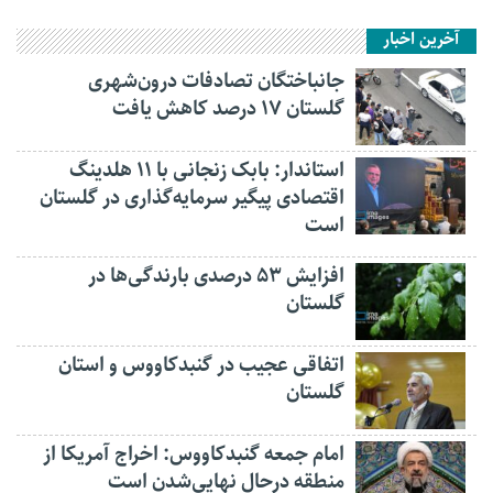
آخرین اخبار
جانباختگان تصادفات درون‌شهری
گلستان ۱۷ درصد کاهش یافت
استاندار: بابک زنجانی با ۱۱ هلدینگ
اقتصادی پیگیر سرمایه‌گذاری در گلستان
است
افزایش ۵۳ درصدی بارندگی‌ها در
گلستان
اتفاقی عجیب در‌ گنبدکاووس و استان
گلستان
امام جمعه گنبدکاووس: اخراج آمریکا از
منطقه درحال نهایی‌شدن است