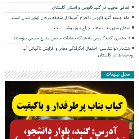
اتفاقی عجیب در‌ گنبدکاووس و استان گلستان
امام جمعه گنبدکاووس: اخراج آمریکا از منطقه درحال نهایی‌شدن است
صدای شهروند: تیرهای چراغ برق روشن است
۱۱ دهیاری گنبدکاووس به شبکه حفاظت مردمی منابع طبیعی پیوستند
هشدار هواشناسی؛ احتمال آبگرفتگی معابر و افزایش ناگهانی آب
رودخانه‌ها در گلستان
محل تبلیغات