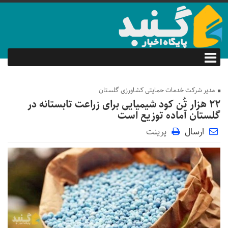
مدیر شرکت خدمات حمایتی کشاورزی گلستان
۲۲ هزار تُن کود شیمیایی برای زراعت تابستانه در
گلستان آماده توزیع است
ارسال
پرینت