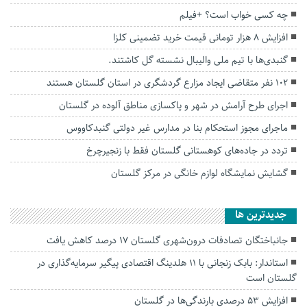
چه کسی‌ خواب‌ است؟ +فیلم
افزایش ۸ هزار تومانی قیمت خرید تضمینی کلزا
گنبدی‌ها با تیم ملی والیبال نشسته گل کاشتند.
۱۰۲ نفر متقاضی ایجاد مزارع گردشگری در استان گلستان هستند
اجرای طرح آرامش در شهر و پاکسازی مناطق آلوده در گلستان
ماجرای مجوز استحکام بنا در مدارس غیر دولتی گنبدکاووس
تردد در جاده‌های کوهستانی گلستان فقط با زنجیرچرخ
گشایش نمایشگاه لوازم خانگی در مرکز گلستان
جديدترين ها
جانباختگان تصادفات درون‌شهری گلستان ۱۷ درصد کاهش یافت
استاندار: بابک زنجانی با ۱۱ هلدینگ اقتصادی پیگیر سرمایه‌گذاری در
گلستان است
افزایش ۵۳ درصدی بارندگی‌ها در گلستان