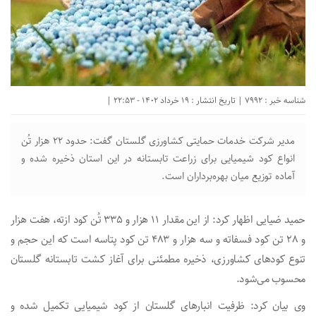
شناسه خبر : 7992 | تاریخ انتشار : 19 خرداد 1402 - 22:53 |
مدیر شرکت خدمات حمایتی کشاورزی گلستان گفت: حدود ۲۲ هزار تُن
انواع کود شیمیایی برای زراعت تابستانه در این استان ذخیره‌ شده و
آماده توزیع میان بهره‌برداران است.
حمید ضیایی اظهار کرد: از این مقدار ۱۱ هزار و ۳۳۵ تُن کود ازته، هفت هزار
و ۲۸ تن کود فسفاته و سه هزار و ۴۸۳ تن کود پتاسه است که این حجم و
تنوع کودهای کشاورزی، ذخیره مطمئنی برای آغاز کشت تابستانه گلستان
محسوب می‌شود.
وی بیان کرد: ظرفیت انبارهای گلستان از کود شیمیایی تکمیل شده و