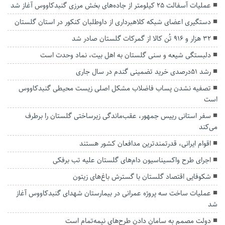
عملیات آسفالت ۲۵ کیلومتر از جاده‌های بخش مرزی گنبدکاووس آغاز شد
دستگیری اعضای شبکه کلاهبرداری از داوطلبان کنکور در استان گلستان
۳۲ هزار و ۹۱۶ تُن کالا از گمرکات گلستان صادر شد
دلبستگی شیعه و سنی گلستان به اهل بیت، نماد وحدت است
رشد ۵۱‌درصدی خرید تضمینی گندم در سال جاری
تصفیه نشدن پساب فاضلاب مشکل اصلی زیست محیطی گنبدکاووس
است
سفر استانی رییس جمهور، عقب‌ماندگی زیرساختی گلستان را برطرف
می‌کند
اقوام ایرانی، قدرتمندترین مدافعان کشور هستند
اجرای طرح واکسیناسیون دام‌های گلستان علیه تب برفکی
شکوفایی اقتصاد گلستان با گسترش باغ‌های زیتون
عملیات ساخت سه پروژه عمرانی در بیمارستان شهدای گنبدکاووس آغاز
شد
دولت مصمم به سامان دادن طرح‌های نیمه‌تمام است