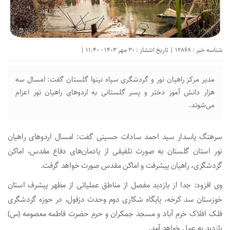
شناسه خبر : 12868 | تاریخ انتشار : 30 مهر 1403 - 11:40 |
مدیر مرکز راهیان نور و گردشگری سپاه نینوا گلستان گفت: امسال سه
هزار دانش آموز دختر و پسر گلستانی به اردوهای راهیان نور اعزام
می‌شوند.
سرهنگ پاسدار سید احمد سادات حسینی گفت: امسال اردوهای راهیان
نور استان گلستان به صورت تلفیقی از یادمان‌های دفاع مقدس، اماکن
گردشگری، راهیان پیشرفت و اماکن مقدس صورت خواهد گرفت.
وی افزود: جدا از بازدید مفصل از مناطق عملیاتی از مظهر پیشرف استان
خوزستان سد کرخه، پایگاه شکاری دوم وحدت دزفول، در حوزه گردشگری
فلک افلاک خرم آباد و مسجد جمکران و حرم حضرت فاطمه معصومه (س)
بازدید به عمل خواهد آمد.