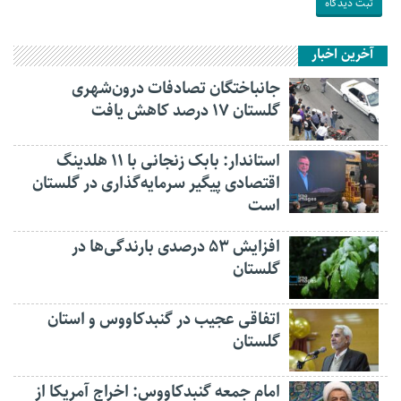
آخرین اخبار
جانباختگان تصادفات درون‌شهری
گلستان ۱۷ درصد کاهش یافت
استاندار: بابک زنجانی با ۱۱ هلدینگ
اقتصادی پیگیر سرمایه‌گذاری در گلستان
است
افزایش ۵۳ درصدی بارندگی‌ها در
گلستان
اتفاقی عجیب در‌ گنبدکاووس و استان
گلستان
امام جمعه گنبدکاووس: اخراج آمریکا از