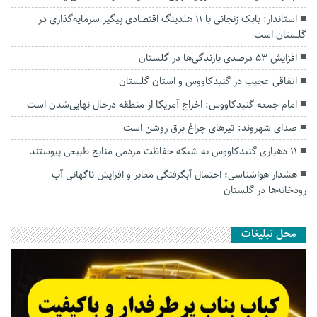
استاندار: بابک زنجانی با ۱۱ هلدینگ اقتصادی پیگیر سرمایه‌گذاری در
گلستان است
افزایش ۵۳ درصدی بارندگی‌ها در گلستان
اتفاقی عجیب در‌ گنبدکاووس و استان گلستان
امام جمعه گنبدکاووس: اخراج آمریکا از منطقه درحال نهایی‌شدن است
صدای شهروند: تیرهای چراغ برق روشن است
۱۱ دهیاری گنبدکاووس به شبکه حفاظت مردمی منابع طبیعی پیوستند
هشدار هواشناسی؛ احتمال آبگرفتگی معابر و افزایش ناگهانی آب
رودخانه‌ها در گلستان
محل تبلیغات