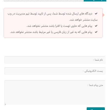
دیدگاه های ارسال شده توسط شما، پس از تایید توسط تیم مدیریت در وب
سایت منتشر خواهد شد.
پیام هایی که حاوی تهمت یا افترا باشد منتشر نخواهد شد.
پیام هایی که به غیر از زبان فارسی یا غیر مرتبط باشد منتشر نخواهد شد.