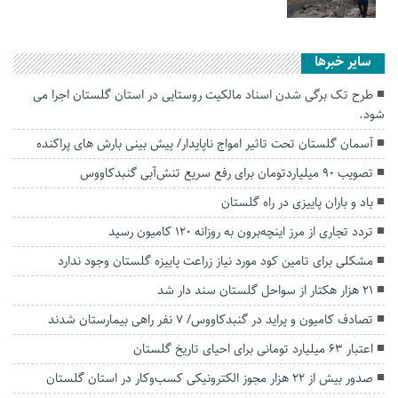
سایر خبرها
طرح تک برگی شدن اسناد مالکیت روستایی در استان گلستان اجرا می
شود.
آسمان گلستان تحت تاثیر امواج ناپایدار/ پیش بینی بارش های پراکنده
تصویب ۹۰ میلیاردتومان برای رفع سریع تنش‌آبی گنبدکاووس
باد و باران پاییزی در راه گلستان
تردد تجاری از مرز اینچه‌برون به روزانه ۱۲۰ کامیون رسید
مشکلی برای تامین کود مورد نیاز زراعت پاییزه گلستان وجود ندارد
۲۱ هزار هکتار از سواحل گلستان سند دار شد
تصادف کامیون و پراید در گنبدکاووس/ ۷ نفر راهی بیمارستان شدند
اعتبار ۶۳ میلیارد تومانی برای احیای تاریخ گلستان
صدور بیش از ۲۲ هزار مجوز الکترونیکی کسب‌وکار در استان گلستان