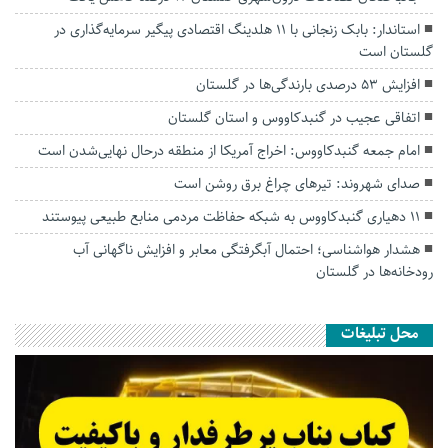
استاندار: بابک زنجانی با ۱۱ هلدینگ اقتصادی پیگیر سرمایه‌گذاری در
گلستان است
افزایش ۵۳ درصدی بارندگی‌ها در گلستان
اتفاقی عجیب در‌ گنبدکاووس و استان گلستان
امام جمعه گنبدکاووس: اخراج آمریکا از منطقه درحال نهایی‌شدن است
صدای شهروند: تیرهای چراغ برق روشن است
۱۱ دهیاری گنبدکاووس به شبکه حفاظت مردمی منابع طبیعی پیوستند
هشدار هواشناسی؛ احتمال آبگرفتگی معابر و افزایش ناگهانی آب
رودخانه‌ها در گلستان
محل تبلیغات