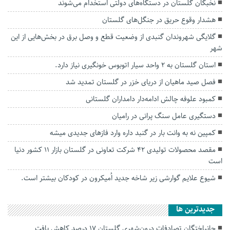
نخبگان گلستان در دستگاه‌های دولتی استخدام می‌شوند
هشدار وقوع حریق در جنگل‌های گلستان
گلایگی شهروندان گنبدی از وضعیت قطع و وصل برق در بخش‌هایی از این
شهر
استان گلستان به ۲ واحد سیار اتوبوس خونگیری نیاز دارد.
فصل صید ماهیان از دریای خزر در گلستان تمدید شد
کمبود علوفه چالش ادامه‌دار دامداران گلستانی
دستگیری عامل سنگ پرانی در رامیان
کمپین نه به وانت بار در گنبد داره وارد فازهای جدیدی میشه
مقصد محصولات تولیدی ۴۲ شرکت تعاونی در گلستان بازار ۱۱ کشور دنیا
است
شیوع علایم گوارشی زیر شاخه جدید اُمیکرون در کودکان بیشتر است.
جديدترين ها
جانباختگان تصادفات درون‌شهری گلستان ۱۷ درصد کاهش یافت