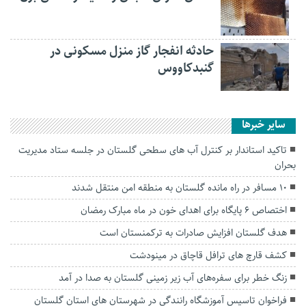
حادثه انفجار گاز منزل مسکونی در
گنبدکاووس
سایر خبرها
تاکید استاندار بر کنترل آب های سطحی گلستان در جلسه ستاد مدیریت
بحران
۱۰ مسافر در راه مانده گلستان به منطقه امن منتقل شدند
اختصاص ۶ پایگاه برای اهدای خون در ماه مبارک رمضان
هدف گلستان افزایش صادرات به ترکمنستان است
کشف قارچ های ترافل قاچاق در مینودشت
زنگ خطر برای سفره‌های آب زیر زمینی گلستان به صدا در آمد
فراخوان تاسيس آموزشگاه رانندگی در شهرستان های استان گلستان