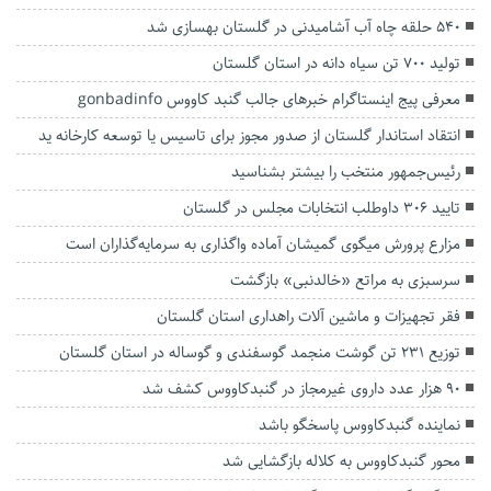
۵۴۰ حلقه چاه آب آشامیدنی در گلستان بهسازی شد
تولید ۷۰۰ تن سیاه دانه در استان گلستان
معرفی پیج اینستاگرام خبرهای جالب گنبد کاووس gonbadinfo
انتقاد استاندار گلستان از صدور مجوز برای تاسیس یا توسعه کارخانه ید
رئیس‌جمهور منتخب را بیشتر بشناسید
تایید ۳۰۶ داوطلب انتخابات مجلس در گلستان
مزارع پرورش میگوی گمیشان آماده واگذاری به سرمایه‌گذاران است
سرسبزی به مراتع «خالدنبی» بازگشت
فقر تجهیزات و ماشین آلات راهداری استان گلستان
توزیع ۲۳۱ تن گوشت منجمد گوسفندی و گوساله در استان گلستان
۹۰ هزار عدد داروی غیرمجاز در گنبدکاووس کشف شد
نماینده گنبدکاووس پاسخگو باشد
محور گنبدکاووس به کلاله بازگشایی شد