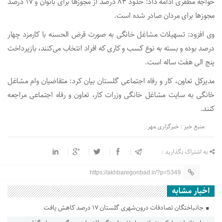
خواجه مظفری ادامه داد: حدود ۸۳ درصد از مجوزها برای بانوان و ۱۷ درصد
مجوزها برای مردان صادر شده است.
وی افزود: تسهیلات مشاغل خانگی به صورت قرض الحسنه با کارمزد چهار
درصد بوده و بسته به نوع کسب و کاری که افراد انتخاب می‌کنند، بازپرداخت
پنج الی هفت ساله است.
مدیرکل تعاون، کار و رفاه اجتماعی گلستان بیان کرد: متقاضیان وام مشاغل
خانگی به سایت مشاغل خانگی وزرات کار، تعاون و رفاه اجتماعی مراجعه
کنند.
منبع خبر : خبرگزاری مهر
به اشتراک بگذارید :
https://akhbaregonbad.ir/?p=5349
اخبار مشابه
جانباختگان تصادفات درون‌شهری گلستان ۱۷ درصد کاهش یافت