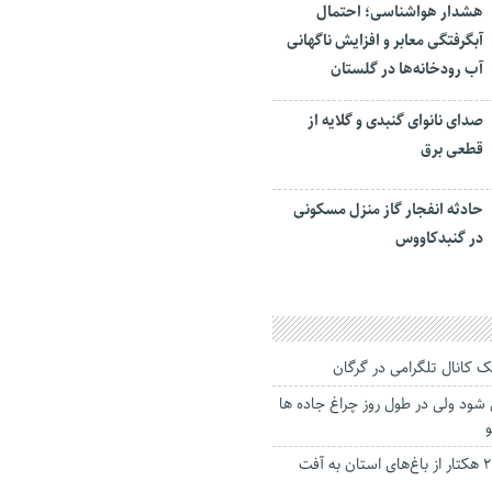
هشدار هواشناسی؛ احتمال
آبگرفتگی معابر و افزایش ناگهانی
آب رودخانه‌ها در گلستان
صدای نانوای گنبدی و گلایه از
قطعی برق
حادثه انفجار گاز منزل مسکونی
در گنبدکاووس
ک کانال تلگرامی در گرگان
شود ولی در طول روز چراغ جاده ها
آلودگی ۹ هزار و ۲۰۰ هکتار از باغ‌های استان به آفت