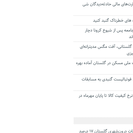
ت‌های مالی حادثه‌دیدگان شی
 های خطرناک گنبد کنید
 درصد جامعه پس از شیوع کرونا دچار
ند
 گلستانی، آفت مگس مدیترانه‌ای
یزی
ت ملی مسکن در گلستان آماده بهره
 فوتبالیست گنبدی به مسابقات
کیفیت کالا تا پایان مهرماه در
جانباختگان تصادفات درون‌شهری گلستان ۱۷ درصد