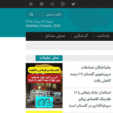
شنبه / ۱۷ مرداد / ۱۴۰۵
Saturday, 8 August , 2026
یادداشت
گردشگری
معرفی مشاغل
محل تبلیغات
جانباختگان تصادفات
درون‌شهری گلستان ۱۷ درصد
کاهش یافت
استاندار: بابک زنجانی با ۱۱
هلدینگ اقتصادی پیگیر
سرمایه‌گذاری در گلستان است