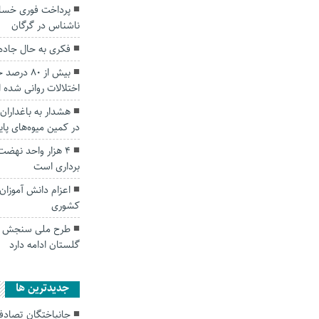
پرداخت فوری خسار
ناشناس در گرگان
فکری به حال جاده
بیش از ۸۰‌
اختلالات روانی شده ا
هشدار به باغداران
در کمین میوه‌های پای
۴ هزار واحد نهض
برداری است
اعزام دانش آموزان
کشوری
طرح ملی سنجش نرخ 
گلستان ادامه دارد
جديدترين ها