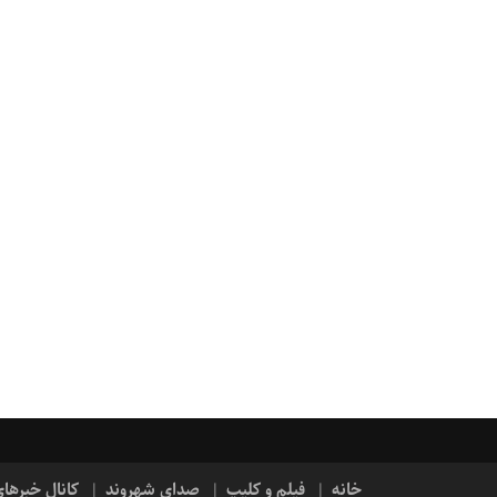
خانه
فیلم و کلیپ
صدای شهروند
کانال خبرها