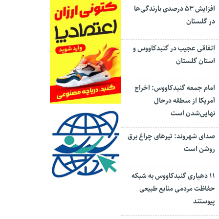
افزایش ۵۳ درصدی بارندگی‌ها
در گلستان
اتفاقی عجیب در‌ گنبدکاووس و
استان گلستان
امام جمعه گنبدکاووس: اخراج
آمریکا از منطقه درحال
نهایی‌شدن است
صدای شهروند: تیرهای چراغ برق
روشن است
۱۱ دهیاری گنبدکاووس به شبکه
حفاظت مردمی منابع طبیعی
پیوستند