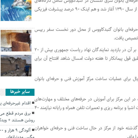
حرفه‌ای بانوان شرق گلستان در گنبدکاووس شامل کارگاه‌های
متنوع آموزشی و فضای اداری با زیربنای ۲ هزار و ۳۴۷ متر مربع از سال ۱۳۹۰ آغاز شد و هم اینک ۹۰ درصد پیشرفت فیزیکی
حرفه‌ای بانوان گنبدکاووس از محل دور نخست سفر رییس
رییس مرکز آموزش فنی و حرفه‌ای گنبدکاووس ادامه داد: علاوه بر آن در بازدید نمایندگان نهاد ریاست جمهوری بیش از ۲۰
ق قول پیمانکار تا هفته دولت امسال شاهد افتتاح آن برای
ن در دولت سیزدهم بیش از ۱۱۱ میلیارد ریال برای عملیات ساخت مرکز آموزش فنی و حرفه‌ای بانوان
سایر خبرها
در این مرکز برای آموزش‌ در حرفه‌های مختلف و مهارت‌های
اقدام غیرحرفه‌ای ی
نوین در رشته‌های پرکاربرد مانند آموزش هوش مصنوعی و اینترت اشیا و برنامه ریزی و تعمیرات تلفن همراه و رایانه نیازمند ۴۰
برق مردم قطع می 
روشن هستند + ویدئو
ز گذشته خود از مرکز در حال ساخت فنی و حرفه‌ای خواهران
مگس مدیترانه‌ای