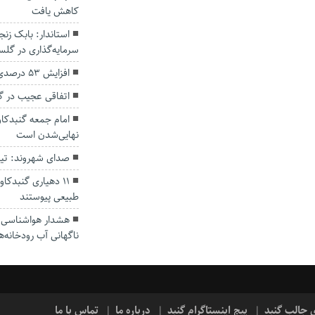
کاهش یافت
سرمایه‌گذاری در گل
افزایش ۵۳ درصدی بارندگی‌ها در گلستان
اتفاقی عجیب در‌ 
امام جمعه گنبدکاو
نهایی‌شدن است
صدای شهروند: تی
۱۱ دهیاری گنبدک
طبیعی پیوستند
هشدار هواشناسی؛ ا
ناگهانی آب رودخانه‌ه
ی جالب گنبد
پیج اینستاگرام گنبد
درباره ما
تماس با ما