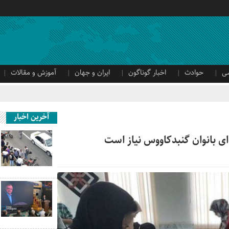
ی
حوادث
اخبار گوناگون
ایران و جهان
آموزش و مقالات
آخرین اخبار