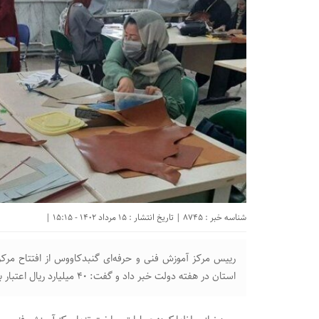
شناسه خبر : 8745 | تاریخ انتشار : 15 مرداد 1402 - 15:15 |
رییس مرکز آموزش فنی و حرفه‌ای گنبدکاووس از افتتاح مرک
استان در هفته دولت خبر داد و گفت: ۴۰ میلیارد ریال اعتبار برای تجهیز این مرکز نیاز است.