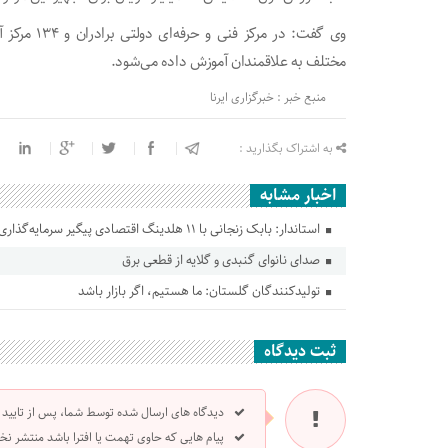
مختلف به علاقمندان آموزش داده می‌شود.
منبع خبر : خبرگزاری ایرنا
به اشتراک بگذارید :
اخبار مشابه
استاندار: بابک زنجانی با ۱۱ هلدینگ اقتصادی پیگیر سرمایه‌گذاری در گلستان است
صدای نانوای گنبدی و گلایه از قطعی برق
تولیدکنندگان گلستان: ما هستیم، اگر بازار باشد
ثبت دیدگاه
دیدگاه های ارسال شده توسط شما، پس از تایید
پیام هایی که حاوی تهمت یا افترا باشد منتشر نخ