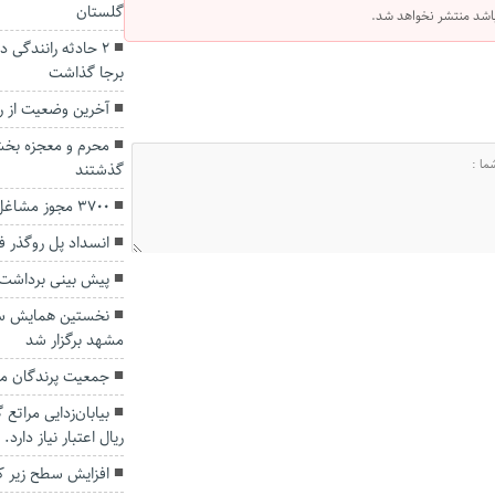
گلستان
 باشد منتشر نخواهد شد.
برجا گذاشت
آخرین وضعیت از ر
محرم و معجزه بخش
گذشتند
۳۷۰۰ مجوز مشاغل خانگی در گلستان صادر شد
انسداد پل روگذر فا
پیش بینی برداشت ۱۰۰هزار تُن پرتقال در گلست
نخستین همایش سر
مشهد برگزار شد
جمعیت پرندگان م
ریال اعتبار نیاز دارد.
افزایش سطح زیر 