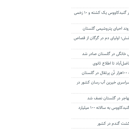
۲ حادثه رانندگی در گنبدکاووس یک کشته و ۱۰ زخمی
وند احیای پتروشیمی گلستان
ش؛ اولیای دم در گرگان از قصاص
ضل‌آباد تا اطلاع ثانوی
ان
اسری خیرین آب رسان کشور در
هاجر در گلستان نصف شد
بیابان‌زدایی مراتع گنبدکاووس به سالانه ۱۰۰ میلیارد
کشت گندم در کشور