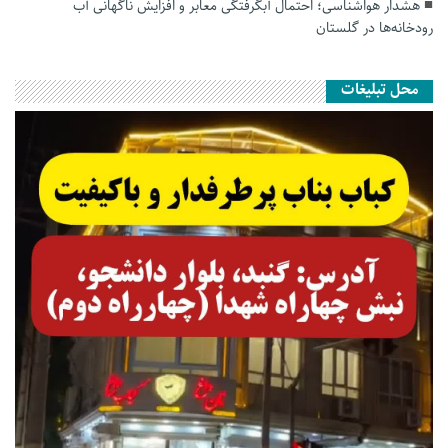
هشدار هواشناسی؛ احتمال آبگرفتگی معابر و افزایش ناگهانی آب
رودخانه‌ها در گلستان
محل تبلیغات