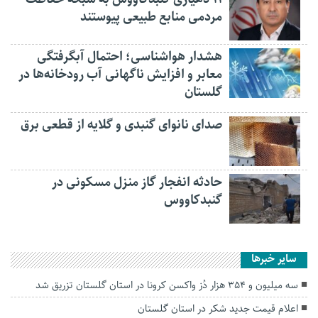
مردمی منابع طبیعی پیوستند
هشدار هواشناسی؛ احتمال آبگرفتگی
معابر و افزایش ناگهانی آب رودخانه‌ها در
گلستان
صدای نانوای گنبدی و گلایه از قطعی برق
حادثه انفجار گاز منزل مسکونی در
گنبدکاووس
سایر خبرها
سه میلیون و ۳۵۴ هزار دُز واکسن کرونا در استان گلستان تزریق شد
اعلام قیمت جدید شکر در استان گلستان