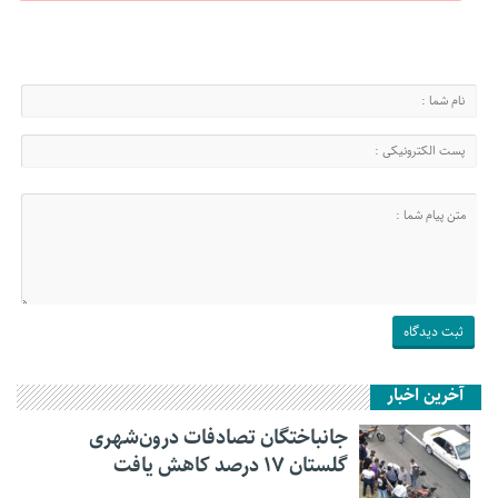
آخرین اخبار
جانباختگان تصادفات درون‌شهری
گلستان ۱۷ درصد کاهش یافت