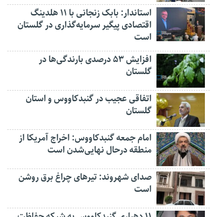
استاندار: بابک زنجانی با ۱۱ هلدینگ
اقتصادی پیگیر سرمایه‌گذاری در گلستان
است
افزایش ۵۳ درصدی بارندگی‌ها در
گلستان
اتفاقی عجیب در‌ گنبدکاووس و استان
گلستان
امام جمعه گنبدکاووس: اخراج آمریکا از
منطقه درحال نهایی‌شدن است
صدای شهروند: تیرهای چراغ برق روشن
است
۱۱ دهیاری گنبدکاووس به شبکه حفاظت