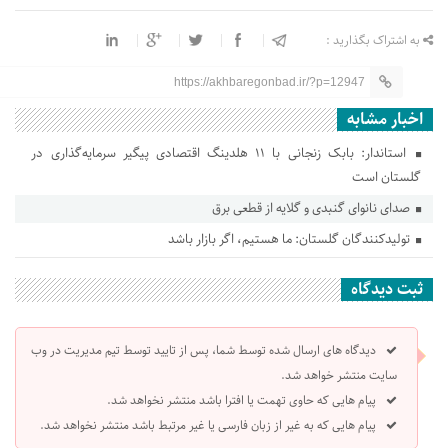
به اشتراک بگذارید :
https://akhbaregonbad.ir/?p=12947
اخبار مشابه
استاندار: بابک زنجانی با ۱۱ هلدینگ اقتصادی پیگیر سرمایه‌گذاری در
گلستان است
صدای نانوای گنبدی و گلایه از قطعی برق
تولیدکنندگان گلستان: ما هستیم، اگر بازار باشد
ثبت دیدگاه
دیدگاه های ارسال شده توسط شما، پس از تایید توسط تیم مدیریت در وب
سایت منتشر خواهد شد.
پیام هایی که حاوی تهمت یا افترا باشد منتشر نخواهد شد.
پیام هایی که به غیر از زبان فارسی یا غیر مرتبط باشد منتشر نخواهد شد.