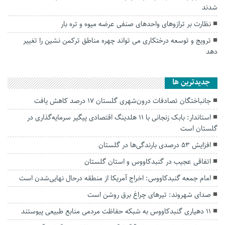
شدند
نظارت بر ترازوهای واحدهای صنفی عرضه میوه و تره بار
ترویج و توسعه درختکاری می تواند چهره مناطق ترکمن نشین را تغییر
دهد
جديدترين ها
جانباختگان تصادفات درون‌شهری گلستان ۱۷ درصد کاهش یافت
استاندار: بابک زنجانی با ۱۱ هلدینگ اقتصادی پیگیر سرمایه‌گذاری در
گلستان است
افزایش ۵۳ درصدی بارندگی‌ها در گلستان
اتفاقی عجیب در‌ گنبدکاووس و استان گلستان
امام جمعه گنبدکاووس: اخراج آمریکا از منطقه درحال نهایی‌شدن است
صدای شهروند: تیرهای چراغ برق روشن است
۱۱ دهیاری گنبدکاووس به شبکه حفاظت مردمی منابع طبیعی پیوستند