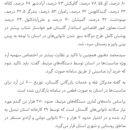
۸۰ درصد، آق قلا ۷۸ درصد، گالیکش ۷۳ درصد، آزادشهر ۶۷ درصد، کلاله
۶۳ درصد، گنبدکاووس ۶۲ درصد، رامیان ۵۳ درصد، بندرگز ۴۲.۵ درصد،
مینودشت ۴۲ درصد، گمیشان ۴۰ درصد و علی‌آبادکتول ۳۴ درصد
است.معاون امور اقتصادی استاندار گلستان هم خواستار شتاب بیشتر در
پوشش کامل طرح دوگانه سوز شدن نانوایی‌های در استان با توجه به پیش
بینی پاییز و زمستان سرد، شد.
سیدمحمد دهنوی همچنین با تاکید بر نظارت بیشتر در اختصاص سهمیه آرد
ویژه مناسبت‌ها در استان توسط دستگاه‌های مرتبط، گفت: باید تاکید شود
که خرید آرد مناسبتی از طریق سامانه صورت گیرد.
به گفته مدیرکل غله و خدمات بازرگانی گلستان، توزیع ۶۰۰ تن آرد برای
مناسبت‌ها در استان‌ به صورت قطعی در سامانه بارگذاری شده است
براساس داده‌های آماری دستگاه‌های مرتبط، حدود ۲۷۰ هزار تن گندم مورد
نیاز سالانه نانوایی‌های گلستان است که توسط ۲۹ کارخانه استان تبدیل به
آرد شده و در اختیار حدود ۲ هزار و ۴۰۰ نانوایی دولتی و آزادپز مستقر در
مناطق روستایی و شهری استان قرار می‌گیرد.