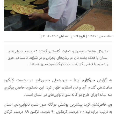
شناسه خبر : 12947 | تاریخ انتشار : 08 آبان 1403 - 11:16 |
مدیرکل صنعت، معدن و تجارت گلستان گفت: ۶۸ درصد نانوایی‌های
استان با هدف پخت نان در زمان‌های بحرانی و در شرایط نامساعد جوی
و کمبود یا قطعی گاز به سامانه دوگانه‌سوز مجهز هستند.
به گزارش
خبرگزاری ایرنا
– درویشعلی حسن‌زاده در نشست کارگروه
ساماندهی گندم، آرد و نان استان، اظهار کرد: این دستاورد حاصل پیگیری
سه ساله اجرای طرح دو گانه سوز نانوایی‌های در استان است.
وی خاطرنشان کرد: بیشترین پوشش دوگانه سوز شدن نانوایی‌های استان
به ترتیب مراوه تپه ۱۰۰ درصد، کردکوی ۹۰ درصد، ترکمن ۸۹ درصد، گرگان