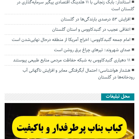
استاندار: بابک زنجانی با ۱۱ هلدینگ اقتصادی پیگیر سرمایه‌گذاری در
گلستان است
افزایش ۵۳ درصدی بارندگی‌ها در گلستان
اتفاقی عجیب در‌ گنبدکاووس و استان گلستان
امام جمعه گنبدکاووس: اخراج آمریکا از منطقه درحال نهایی‌شدن است
صدای شهروند: تیرهای چراغ برق روشن است
۱۱ دهیاری گنبدکاووس به شبکه حفاظت مردمی منابع طبیعی پیوستند
هشدار هواشناسی؛ احتمال آبگرفتگی معابر و افزایش ناگهانی آب
رودخانه‌ها در گلستان
محل تبلیغات