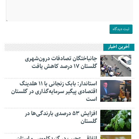
آخرین اخبار
جانباختگان تصادفات درون‌شهری
گلستان ۱۷ درصد کاهش یافت
استاندار: بابک زنجانی با ۱۱ هلدینگ
اقتصادی پیگیر سرمایه‌گذاری در گلستان
است
افزایش ۵۳ درصدی بارندگی‌ها در
گلستان
اتفاقی عجیب در‌ گنبدکاووس و استان