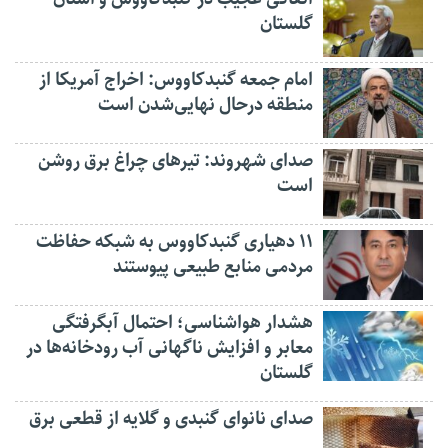
گلستان
امام جمعه گنبدکاووس: اخراج آمریکا از
منطقه درحال نهایی‌شدن است
صدای شهروند: تیرهای چراغ برق روشن
است
۱۱ دهیاری گنبدکاووس به شبکه حفاظت
مردمی منابع طبیعی پیوستند
هشدار هواشناسی؛ احتمال آبگرفتگی
معابر و افزایش ناگهانی آب رودخانه‌ها در
گلستان
صدای نانوای گنبدی و گلایه از قطعی برق