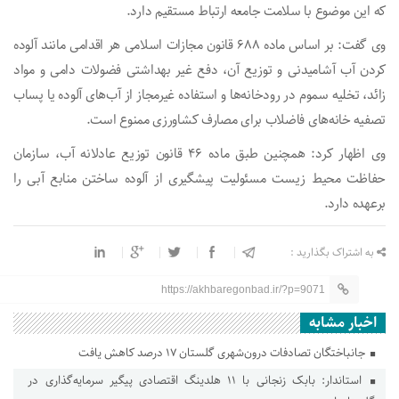
که این موضوع با سلامت جامعه ارتباط مستقیم دارد.
وی گفت: بر اساس ماده ۶۸۸ قانون مجازات اسلامی هر اقدامی مانند آلوده
کردن آب آشامیدنی و توزیع آن، دفع غیر بهداشتی فضولات دامی و مواد
زائد، تخلیه سموم در رودخانه‌ها و استفاده غیرمجاز از آب‌های آلوده یا پساب
تصفیه خانه‌های فاضلاب برای مصارف کشاورزی ممنوع است.
وی اظهار کرد: همچنین طبق ماده ۴۶ قانون توزیع عادلانه آب، سازمان
حفاظت محیط زیست مسئولیت پیشگیری از آلوده ساختن منابع آبی را
برعهده دارد.
به اشتراک بگذارید :
https://akhbaregonbad.ir/?p=9071
اخبار مشابه
جانباختگان تصادفات درون‌شهری گلستان ۱۷ درصد کاهش یافت
استاندار: بابک زنجانی با ۱۱ هلدینگ اقتصادی پیگیر سرمایه‌گذاری در