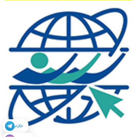
تلگرام