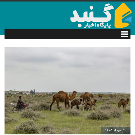
31 خرداد 1405