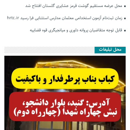
محل عرضه مستقیم گوشت قرمز عشایری گلستان افتتاح شد
زمان ثبت‌نام آزمون استخدامی معلمان مدارس استثنایی فرا رسید hrtc.ir
قابل توجه متقاضیان پروانه داوری و میانجیگری قوه قضاییه
محل تبلیغات