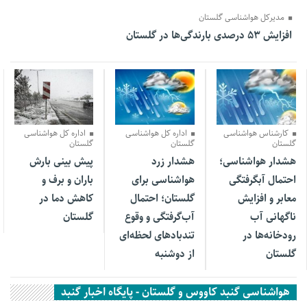
مدیرکل هواشناسی گلستان
افزایش ۵۳ درصدی بارندگی‌ها در گلستان
01 مرداد 1405
31 فروردین 1405
06 اسفند 1404
کارشناس هواشناسی
اداره کل هواشناسی
اداره کل هواشناسی
گلستان
گلستان
گلستان
هشدار هواشناسی؛
هشدار زرد
پیش بینی بارش
احتمال آبگرفتگی
هواشناسی برای
باران و برف و
معابر و افزایش
گلستان؛ احتمال
کاهش دما در
ناگهانی آب
آب‌گرفتگی و وقوع
گلستان
رودخانه‌ها در
تندباد‌های لحظه‌ای
گلستان
از دوشنبه
هواشناسی گنبد کاووس و گلستان - پایگاه اخبار گنبد