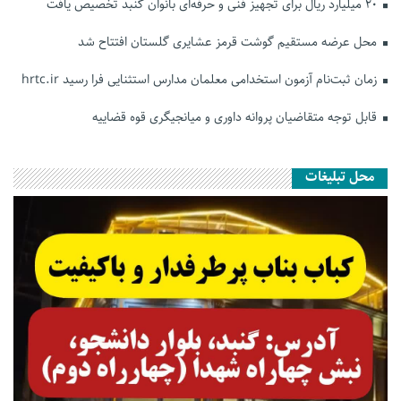
۲۰ میلیارد ریال برای تجهیز فنی و حرفه‌ای بانوان گنبد تخصیص یافت
محل عرضه مستقیم گوشت قرمز عشایری گلستان افتتاح شد
زمان ثبت‌نام آزمون استخدامی معلمان مدارس استثنایی فرا رسید hrtc.ir
قابل توجه متقاضیان پروانه داوری و میانجیگری قوه قضاییه
محل تبلیغات