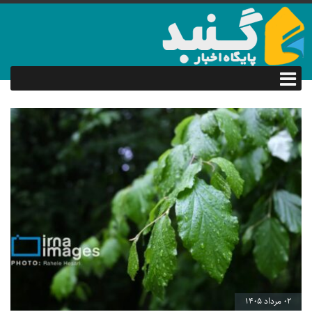
02 مرداد 1405