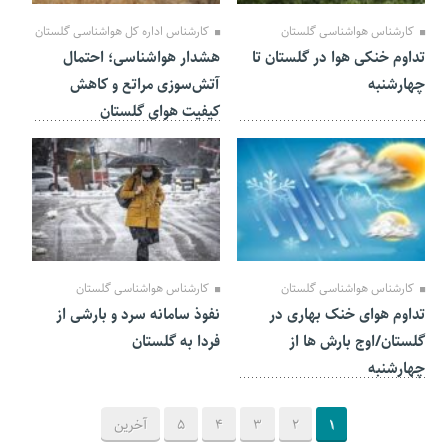
کارشناس هواشناسی گلستان
کارشناس اداره کل هواشناسی گلستان
تداوم خنکی هوا در گلستان تا
هشدار هواشناسی؛ احتمال
چهارشنبه
آتش‌سوزی مراتع و کاهش
کیفیت هوای گلستان
25 فروردین 1404
02 اسفند 1403
کارشناس هواشناسی گلستان
کارشناس هواشناسی گلستان
تداوم هوای خنک بهاری در
نفوذ سامانه سرد و بارشی از
گلستان/اوج بارش ها از
فردا به گلستان
چهارشنبه
1
2
3
4
5
آخرین