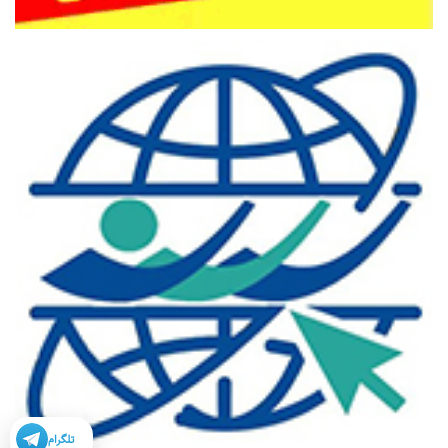
تلگرام