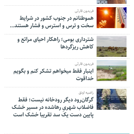
فریدون قارئی
هموطنانم در جنوب کشور در شرایط
سخت و ترس و استرس و فشار هستند…
شترداری بومی؛ راهکار احیای مراتع و
کاهش ریزگردها
فریدون قارئی
اینبار فقط میخواهم تشکر کنم و بگویم
خداقوت
راضیه اونق
گرگان‌رود دیگر رودخانه نیست؛ فقط
فاضلاب شهریِ رهاشده در مسیر خشک
پایین دست یک سد تقریبا خشک است