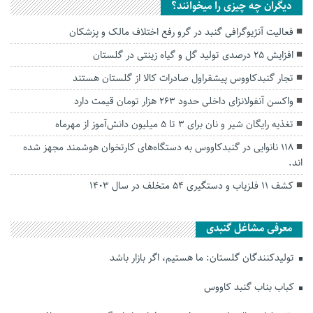
دیگران چه چیزی را میخوانند؟
فعالیت آنژیوگرافی گنبد در گرو رفع اختلاف مالک و پزشکان
افزایش ۲۵ درصدی تولید گل و گیاه زینتی در گلستان
تجار گنبدکاووس پیشقراول صادرات کالا از گلستان هستند
واکسن آنفولانزای داخلی حدود ۲۶۳ هزار تومان قیمت دارد
تغذیه رایگان شیر و نان برای ۳ تا ۵ میلیون دانش‌آموز از مهرماه
۱۱۸ نانوایی در گنبدکاووس به دستگاه‌های کارتخوان هوشمند مجهز شده
اند.
کشف ۱۱ فلزیاب و دستگیری ۵۴ متخلف در سال ۱۴۰۳
معرفی مشاغل گنبدی
تولیدکنندگان گلستان: ما هستیم، اگر بازار باشد
کباب بناب گنبد کاووس