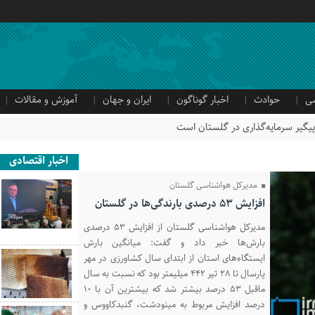
ی
حوادث
اخبار گوناگون
ایران و جهان
آموزش و مقالات
اخبار اقتصادی
مدیرکل هواشناسی گلستان
افزایش ۵۳ درصدی بارندگی‌ها در گلستان
مدیرکل هواشناسی گلستان از افزایش ۵۳ درصدی
بارش‌ها خبر داد و گفت: میانگین بارش
ایستگاه‌های استان از ابتدای سال کشاورزی در مهر
پارسال تا ۲۸ تیر ۴۴۲ میلیمتر بود که نسبت به سال
ماقبل ۵۳ درصد بیشتر شد که بیشترین آن با ۱۰
درصد افزایش مربوط به مینودشت، گنبدکاووس و