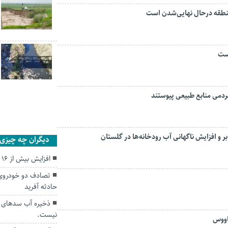
منطقه درحال نهایی‌شدن است
است
و افزایش ناگهانی آب رودخانه‌ها در گلستان
دیگران چه چیزی ر
افزایش بیش از ۱۶ درصدی اهدای خون در گلستان
حادثه آفرید
ذخیره آب سدهای ا
نیست.
اووس