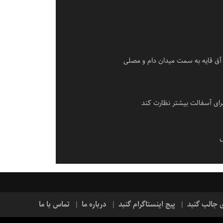
آق قایه به سمت میدان دام و مصلی
ای آسفالت بیشتر نظارت کند
س
ی جالب گنبد
پیج اینستاگرام گنبد
درباره ما
تماس با ما