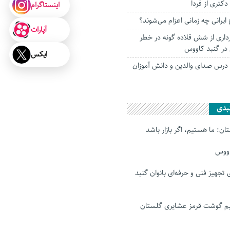
دکتری از فردا
اینستاگرام
ایرانی چه زمانی اعزام می‌شوند؟
آپارات
داری از شش قلاده گونه در خطر
 در گنبد کاووس
ایکس
رس صدای والدین و دانش آموزان
بدی
ن: ما هستیم، اگر بازار باشد
اووس
رای تجهیز فنی و حرفه‌ای بانوان گنبد
 گوشت قرمز عشایری گلستان