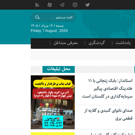
جمعه / ۱۶ مرداد / ۱۴۰۵
Friday, 7 August , 2026
یادداشت
گردشگری
معرفی مشاغل
محل تبلیغات
استاندار: بابک زنجانی با ۱۱
هلدینگ اقتصادی پیگیر
سرمایه‌گذاری در گلستان است
صدای نانوای گنبدی و گلایه از
قطعی برق