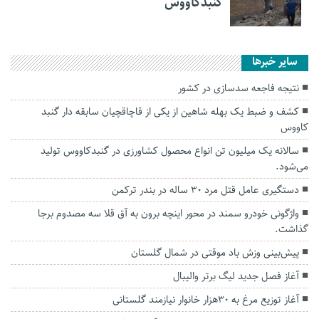
گنبدکاووس
سایر خبرها
نتیجه فاجعه سدسازی در کشور
کشف و ضبط یک بهله شاهین از یکی از قاچاقچیان سابقه دار گنبد
کاووس
سالانه یک میلیون تن انواع محصول کشاورزی در گنبدکاووس تولید
می‌شود.
دستگیری عامل قتل مرد ۳۰ ساله در بندر ترکمن
واژگونی خودرو سمند در محور اینچه برون به آق قلا سه مصدوم برجا
گذاشت.
پیش‌بینی وزش باد موقتی در شمال گلستان
آغاز فصل جدید لیگ برتر والیبال
آغاز توزیع مرغ به ۳۰هزار خانوار نیازمند گلستانی