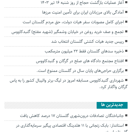
آغاز عملیات بازگشت حجاج از روز شنبه ۱۶ تیر ۱۴۰۳
آمادگی بالای مرزبانان ایران برای تأمین امنیت مرزها
اجرای کامل مصوبات سفر هیات دولت، حق مردم گلستان است
تجمع و صف خرید روغن در خیابان وشمگیر (شهید مفتح) گنبدکاووس
رییس جدید هیات کشتی گلستان‌ انتخاب شد
ذخیره سد‌های گلستان فقط ۲۲ میلیون مترمکعب
افتتاح مجتمع دادگاه های صلح در گرگان و گنبدکاووس
برگزاری حراجی‌های پایان سال در گلستان ممنوع است.
شهرداری گنبدکاووس مسابقه امروز در لیگ برتر والیبال کشور را به پاس
گرگان واگذار کرد.
جديدترين ها
جانباختگان تصادفات درون‌شهری گلستان ۱۷ درصد کاهش یافت
استاندار: بابک زنجانی با ۱۱ هلدینگ اقتصادی پیگیر سرمایه‌گذاری در