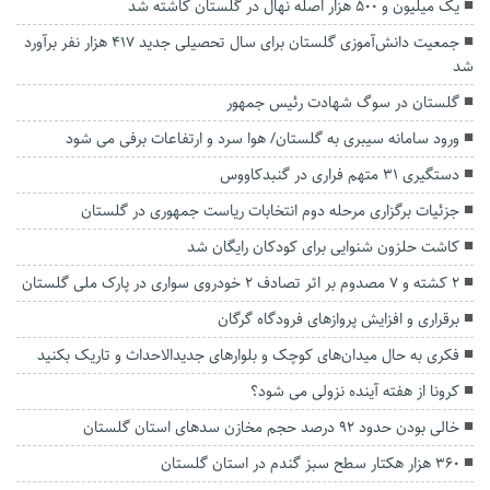
یک میلیون و ۵۰۰ هزار اصله نهال در گلستان کاشته شد
جمعیت دانش‌آموزی گلستان برای سال تحصیلی جدید ۴۱۷ هزار نفر برآورد
شد
گلستان در سوگ شهادت رئیس جمهور
ورود سامانه سیبری به گلستان/ هوا سرد و ارتفاعات برفی می شود
دستگیری ۳۱ متهم فراری در گنبدکاووس
جزئیات برگزاری مرحله دوم انتخابات ریاست جمهوری در گلستان
کاشت حلزون شنوایی ‌برای کودکان رایگان شد
2 کشته و ۷ مصدوم بر اثر تصادف ۲ خودروی سواری در پارک ملی گلستان
برقراری و افزایش پرواز‌های فرودگاه گرگان
فکری به حال میدان‌‌های کوچک و بلوارهای جدیدالاحداث و تاریک بکنید
کرونا از هفته آینده نزولی می شود؟
خالی بودن حدود ۹۲ درصد حجم مخازن سد‌های استان گلستان
۳۶۰ هزار هکتار سطح سبز گندم در استان گلستان