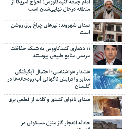
امام جمعه گنبدکاووس: اخراج آمریکا از
منطقه درحال نهایی‌شدن است
صدای شهروند: تیرهای چراغ برق روشن
است
۱۱ دهیاری گنبدکاووس به شبکه حفاظت
مردمی منابع طبیعی پیوستند
هشدار هواشناسی؛ احتمال آبگرفتگی
معابر و افزایش ناگهانی آب رودخانه‌ها در
گلستان
صدای نانوای گنبدی و گلایه از قطعی برق
حادثه انفجار گاز منزل مسکونی در