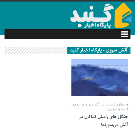
آتش سوزی - پایگاه اخبار گنبد
26 دی 1399
معلوم نیست این آتش‌سوزی‌ها عمدی
است یا سهوی
جنگل های رامیان کماکان در
آتش می‌سوزند!