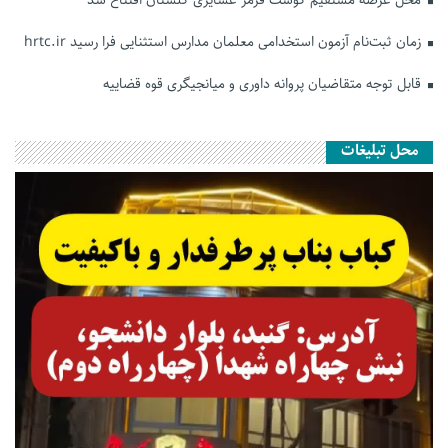
زمان ثبت‌نام آزمون استخدامی معلمان مدارس استثنایی فرا رسید hrtc.ir
قابل توجه متقاضیان پروانه داوری و میانجیگری قوه قضاییه
محل تبلیغات