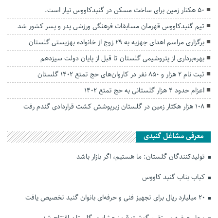
۵۰ هکتار زمین برای ساخت مسکن در گنبدکاووس نیاز است.
تیم گنبدکاووس قهرمان مسابقات فرهنگی ورزشی پدر و پسر کشور شد
برگزاری مراسم اهدای جهزیه به ۲۹ زوج از خانواده بهزیستی گلستان
بهره‌برداری از پتروشیمی گلستان تا قبل از پایان دولت سیزدهم
ثبت نام ۲ هزار و ۸۵۰ نفر در کاروان‌های حج تمتع ۱۴۰۲ گلستان
اعزام حدود ۴ هزار گلستانی به حج تمتع ۱۴۰۲
۱۰۸ هزار هکتار زمین‌ در گلستان زیرپوشش کشت قراردادی گندم رفت
معرفی مشاغل گنبدی
تولیدکنندگان گلستان: ما هستیم، اگر بازار باشد
کباب بناب گنبد کاووس
۲۰ میلیارد ریال برای تجهیز فنی و حرفه‌ای بانوان گنبد تخصیص یافت
محل عرضه مستقیم گوشت قرمز عشایری گلستان افتتاح شد