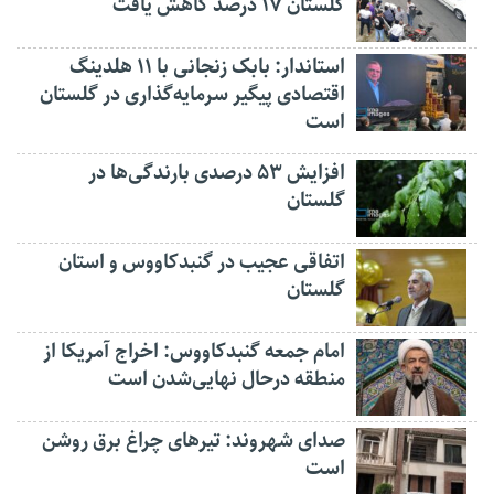
گلستان ۱۷ درصد کاهش یافت
استاندار: بابک زنجانی با ۱۱ هلدینگ
اقتصادی پیگیر سرمایه‌گذاری در گلستان
است
افزایش ۵۳ درصدی بارندگی‌ها در
گلستان
اتفاقی عجیب در‌ گنبدکاووس و استان
گلستان
امام جمعه گنبدکاووس: اخراج آمریکا از
منطقه درحال نهایی‌شدن است
صدای شهروند: تیرهای چراغ برق روشن
است