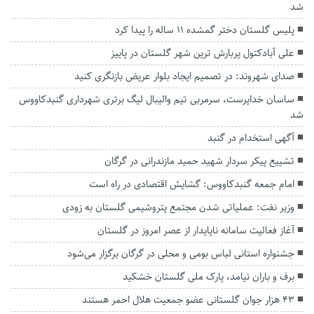
شد
پلیس گلستان دختر گمشده ۱۱ ساله را پیدا کرد
علی آبادکتول پربارش ترین شهر گلستان در پاییز
صدای شهروند: در تصمیم ایجاد بلوار عریض بازنگری کنید
ساسان خداپرست، سرمربی تیم والیبال لیگ برتری شهرداری گنبدکاووس
شد
آگهی استخدام در گنبد
تشییع پیکر سردار شهید حمید مازندرانی در گرگان
امام جمعه گنبدکاووس: گشایش اقتصادی در راه است
وزیر نفت: عملیاتی شدن مجتمع پتروشیمی گلستان به زودی
آغاز فعالیت سامانه ناپایدار از عصر امروز در گلستان
جشنواره استانی لباس بومی و محلی در گرگان برگزار می‌شود
برف و باران نیامد، پارک ملی گلستان خشکید
۴۳ هزار جوان گلستانی عضو جمعیت هلال احمر هستند