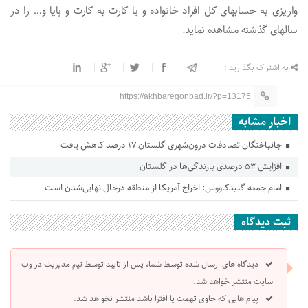
واریزی به حسابهای کل افراد خانواده و یا کارت به کارت و پایا و… را در
سالهای گذشته مشاهده نماید.
به اشتراک بگذارید :
https://akhbaregonbad.ir/?p=13175
اخبار مشابه
جانباختگان تصادفات درون‌شهری گلستان ۱۷ درصد کاهش یافت
افزایش ۵۳ درصدی بارندگی‌ها در گلستان
امام جمعه گنبدکاووس: اخراج آمریکا از منطقه درحال نهایی‌شدن است
ثبت دیدگاه
دیدگاه های ارسال شده توسط شما، پس از تایید توسط تیم مدیریت در وب
سایت منتشر خواهد شد.
پیام هایی که حاوی تهمت یا افترا باشد منتشر نخواهد شد.