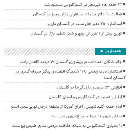
۱۳ حلقه چاه غیرمجاز در گنبدکاووس مسدود شد
فعالیت ۹۰ دفتر خدمات مسافرتی دارای مجوز در گلستان
استاندار: ۲۵۰ مدیر اهل سنت در گلستان داریم
توزیع بیش از ۱۱هزار تن برنج و شکر تنظیم بازار در گلستان
جديدترين ها
جانباختگان تصادفات درون‌شهری گلستان ۱۷ درصد کاهش یافت
استاندار: بابک زنجانی با ۱۱ هلدینگ اقتصادی پیگیر سرمایه‌گذاری در
گلستان است
افزایش ۵۳ درصدی بارندگی‌ها در گلستان
اتفاقی عجیب در‌ گنبدکاووس و استان گلستان
امام جمعه گنبدکاووس: اخراج آمریکا از منطقه درحال نهایی‌شدن است
صدای شهروند: تیرهای چراغ برق روشن است
۱۱ دهیاری گنبدکاووس به شبکه حفاظت مردمی منابع طبیعی پیوستند