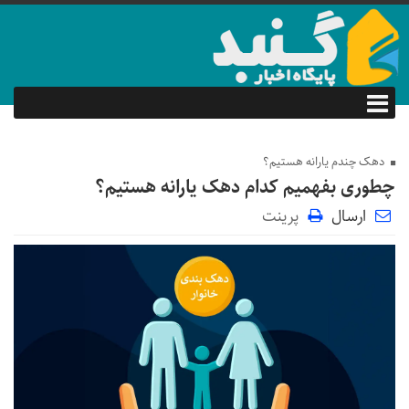
دهک چندم یارانه هستیم؟
چطوری بفهمیم کدام دهک یارانه هستیم؟
ارسال
پرینت