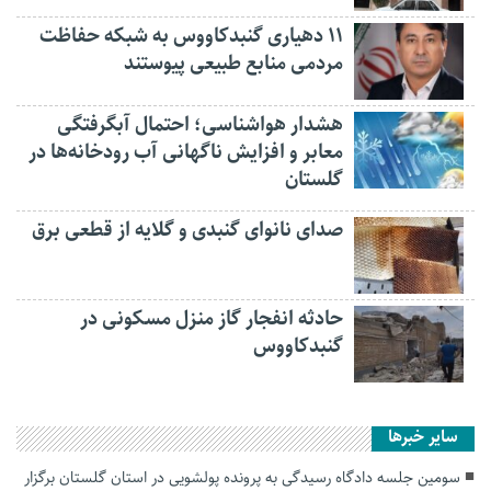
۱۱ دهیاری گنبدکاووس به شبکه حفاظت
مردمی منابع طبیعی پیوستند
هشدار هواشناسی؛ احتمال آبگرفتگی
معابر و افزایش ناگهانی آب رودخانه‌ها در
گلستان
صدای نانوای گنبدی و گلایه از قطعی برق
حادثه انفجار گاز منزل مسکونی در
گنبدکاووس
سایر خبرها
سومین جلسه دادگاه رسیدگی به پرونده پولشویی در استان گلستان برگزار