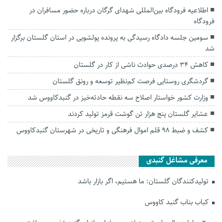
اطلاعیه فرودگاه بین‌المللی شهدای گرگان درباره حضور مسافران در
فرودگاه
سومین جلسه دادگاه رسیدگی به پرونده پولشویی در استان گلستان برگزار
شد
کاهش ۳۴ درصدی حوادث ناشی از کار در گلستان
گردشگری روستایی فرصت کم‌نظیر توسعه و رونق گلستان
وزارت کشور خواستار اصلاح سه نقطه حادثه‌خیز در گنبدکاووس شد
عشایر گلستان پنج هزار تن گوشت قرمز تولید کردند
کشف و ضبط ۹۸ قلم اموال فرهنگی و تاریخی در شهرستان گنبدکاووس
معرفی مشاغل گنبدی
تولیدکنندگان گلستان: ما هستیم، اگر بازار باشد
کباب بناب گنبد کاووس