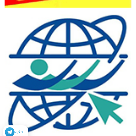
تلگرام