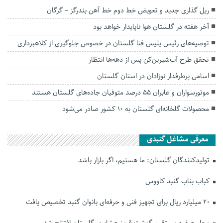
ریل گذاری جدید و تعویض خط دوم خط آهن بندرگز – گرگان
آخر هفته در گلستان هوا ناپایدار خواهد بود
توصیه‌های رئیس پلیس فتا گلستان در خصوص جلوگیری از کلاهبرداری
تحقق طرح آب‌شیرین‌کن پس از دهه‌ها انتظار
اسامی پرطرفدار نوزادان در استان گلستان
موتورسواران و عابران ۵۵ درصد متوفیان جاده‌های گلستان هستند
محصولات گلخانه‌ای گلستان به ۱۰ کشور صادر می‌شود
معرفی مشاغل گنبدی
تولیدکنندگان گلستان: ما هستیم، اگر بازار باشد
کباب بناب گنبد کاووس
۲۰ میلیارد ریال برای تجهیز فنی و حرفه‌ای بانوان گنبد تخصیص یافت
محل عرضه مستقیم گوشت قرمز عشایری گلستان افتتاح شد