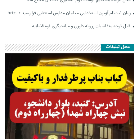
زمان ثبت‌نام آزمون استخدامی معلمان مدارس استثنایی فرا رسید hrtc.ir
قابل توجه متقاضیان پروانه داوری و میانجیگری قوه قضاییه
محل تبلیغات