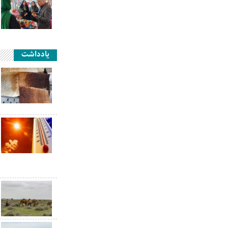
یادداشت