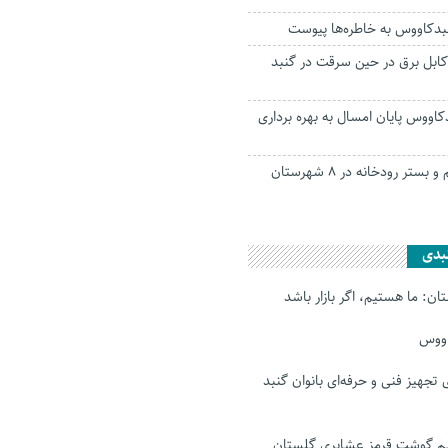
بدکاووس به خاطره‌ها پیوست
ابل برق در حین سرقت در گنبد
کاووس پایان امسال به بهره برداری
سنددار شدن حریم و بستر رودخانه در ۸ شهرستان
بدی
ن: ما هستیم، اگر بازار باشد
اووس
رای تجهیز فنی و حرفه‌ای بانوان گنبد
 گوشت قرمز عشایری گلستان