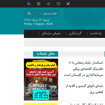
جمعه / ۱۶ مرداد / ۱۴۰۵
Friday, 7 August , 2026
یادداشت
گردشگری
معرفی مشاغل
محل تبلیغات
استاندار: بابک زنجانی با ۱۱
هلدینگ اقتصادی پیگیر
سرمایه‌گذاری در گلستان است
صدای نانوای گنبدی و گلایه از
قطعی برق