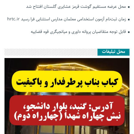
محل عرضه مستقیم گوشت قرمز عشایری گلستان افتتاح شد
زمان ثبت‌نام آزمون استخدامی معلمان مدارس استثنایی فرا رسید hrtc.ir
قابل توجه متقاضیان پروانه داوری و میانجیگری قوه قضاییه
محل تبلیغات