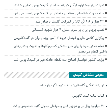
نفرات برتر جشنواره قرآنی کمیته امداد در گنبدکاووس تجلیل شدند
سامانه ویژه شناسایی معتادان متجاهر در گنبدکاووس ایجاد می شود
۳۲ هزار و ۹۱۶ تُن کالا از گمرکات گلستان صادر شد
نصب پرچم ایران بر سردر منازل ۴ هزار شهید گلستانی
برگزاری کلاس داوری فوتبال درجه ۳ آسیا ویژه بانوان در گنبدکاووس
تمام تلاش خود را برای حل مشکل کسب‌وکار‌ها و تقویت پلتفرم‌های
داخلی انجام می‌دهیم
وزارت کشور خواستار اصلاح سه نقطه حادثه‌خیز در گنبدکاووس شد
معرفی مشاغل گنبدی
تولیدکنندگان گلستان: ما هستیم، اگر بازار باشد
کباب بناب گنبد کاووس
۲۰ میلیارد ریال برای تجهیز فنی و حرفه‌ای بانوان گنبد تخصیص یافت