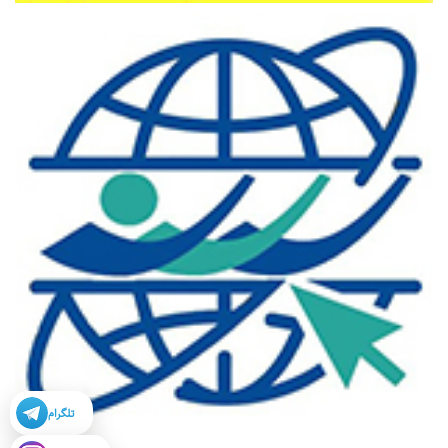
تلگرام