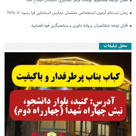
زمان ثبت‌نام آزمون استخدامی معلمان مدارس استثنایی فرا رسید hrtc.ir
قابل توجه متقاضیان پروانه داوری و میانجیگری قوه قضاییه
محل تبلیغات