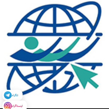
تلگرام
اینستاگرام