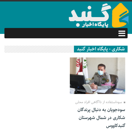
شکاری - پایگاه اخبار گنبد
23 خرداد 1400
سوءاستفاده از ناآگاهی افراد محلی
سودجویان به دنبال پرندگان
شکاری در شمال شهرستان
گنبدکاووس