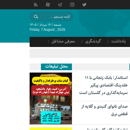
جمعه / ۱۶ مرداد / ۱۴۰۵
Friday, 7 August , 2026
یادداشت
گردشگری
معرفی مشاغل
محل تبلیغات
استاندار: بابک زنجانی با ۱۱
هلدینگ اقتصادی پیگیر
سرمایه‌گذاری در گلستان است
صدای نانوای گنبدی و گلایه از
قطعی برق