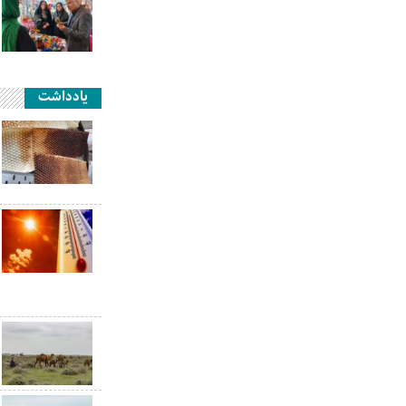
یادداشت