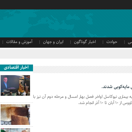
ی
حوادث
اخبار گوناگون
ایران و جهان
آموزش و مقالات
اخبار اقتصادی
 بیماری نیوکاسل اواخر فصل بهار امسال و مرحله دوم آن نیز با
ذر انجام شد.