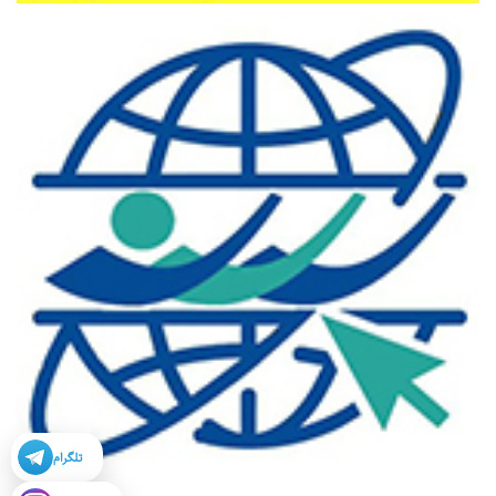
تلگرام