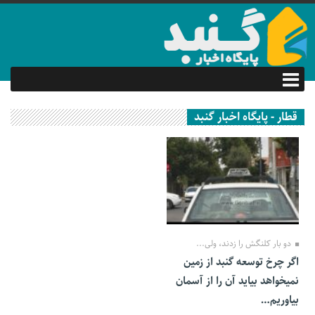
قطار - پایگاه اخبار گنبد
28 مهر 1399
دو بار کلنگش را زدند، ولی...
اگر چرخ توسعه گنبد از زمین
نمیخواهد بیاید آن را از آسمان
بیاوریم…