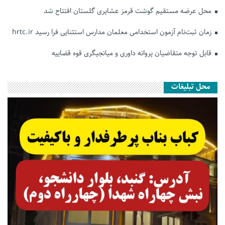
محل عرضه مستقیم گوشت قرمز عشایری گلستان افتتاح شد
زمان ثبت‌نام آزمون استخدامی معلمان مدارس استثنایی فرا رسید hrtc.ir
قابل توجه متقاضیان پروانه داوری و میانجیگری قوه قضاییه
محل تبلیغات