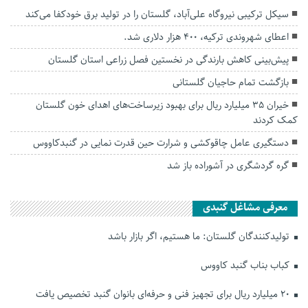
سیکل ترکیبی نیروگاه علی‌آباد، گلستان را در تولید برق خودکفا می‌کند
اعطای شهروندی ترکیه، 400 هزار دلاری شد.
پیش‌بینی کاهش بارندگی در نخستین فصل زراعی استان گلستان
بازگشت تمام حاجیان گلستانی
خیران ۳۵ میلیارد ریال برای بهبود زیرساخت‌های اهدای خون گلستان
کمک کردند
دستگیری عامل چاقوکشی و شرارت حین قدرت نمایی در گنبدکاووس
گره گردشگری در آشوراده باز شد
معرفی مشاغل گنبدی
تولیدکنندگان گلستان: ما هستیم، اگر بازار باشد
کباب بناب گنبد کاووس
۲۰ میلیارد ریال برای تجهیز فنی و حرفه‌ای بانوان گنبد تخصیص یافت