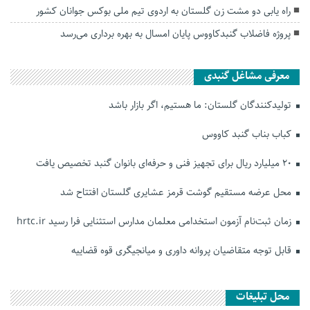
راه یابی دو مشت زن گلستان به اردوی تیم ملی بوکس جوانان کشور
پروژه فاضلاب گنبدکاووس پایان امسال به بهره برداری می‌رسد
معرفی مشاغل گنبدی
تولیدکنندگان گلستان: ما هستیم، اگر بازار باشد
کباب بناب گنبد کاووس
۲۰ میلیارد ریال برای تجهیز فنی و حرفه‌ای بانوان گنبد تخصیص یافت
محل عرضه مستقیم گوشت قرمز عشایری گلستان افتتاح شد
زمان ثبت‌نام آزمون استخدامی معلمان مدارس استثنایی فرا رسید hrtc.ir
قابل توجه متقاضیان پروانه داوری و میانجیگری قوه قضاییه
محل تبلیغات