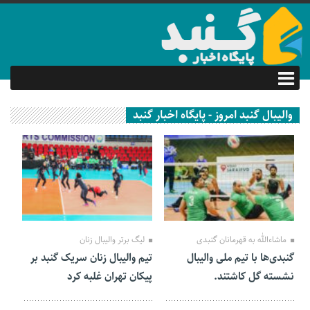
والیبال گنبد امروز - پایگاه اخبار گنبد
21 آبان 1401
30 مهر 1401
ماشاءالله به قهرمانان گنبدی
لیگ برتر والیبال زنان
گنبدی‌ها با تیم ملی والیبال
تیم والیبال زنان سریک گنبد بر
نشسته گل کاشتند.
پیکان تهران غلبه کرد