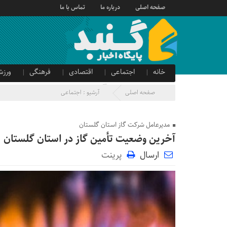
صفحه اصلی
درباره ما
تماس با ما
خانه
اجتماعی
اقتصادی
فرهنگی
ورزش
صدای شهروند
آگهی دولتی
صفحه اصلی
آرشیو :
اجتماعی
مدیرعامل شرکت گاز استان گلستان
آخرین وضعیت تأمین گاز در استان گلستان
ارسال
پرینت