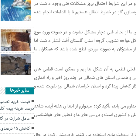
د و در این شرایط احتمال بروز مشکلات فنی وجود داشت در
ه‌سازی گاز در خطوط انتقال هستیم تا با اقدامات انجام شده
ی ما از لحاظ فنی دچار مشکل نشوند و در صورت ورود موج
شکل مواجه نشویم، گرچه استان گلستان اُفت فشار داشت اما
 مشترکان به صورت موردی قطع شده باشد که همکاران ما
یط فعلی قطعی به آن شکل نداریم و ممکن است قطعی های
و همدلی استان های شمالی در چند روز اخیر و راه اندازی
 کاهش پیدا کرد و استان خراسان شمالی نیز تقویت شده و
سایر خبرها
داوم می یابد، تأکید کرد: امیدوارم از ابتدای هفته آینده شاهد
درصد هزینه بیمه کل
ی و کشوری است و بررسی های ما و تحلیل های هواشناسی
عامل شرارت در گ
کاهش ۱۵ درصدی جوجه ریزی در گلستان
ها از سوخت مایع استفاده می کنند، خاطرنشان کرد: در حال