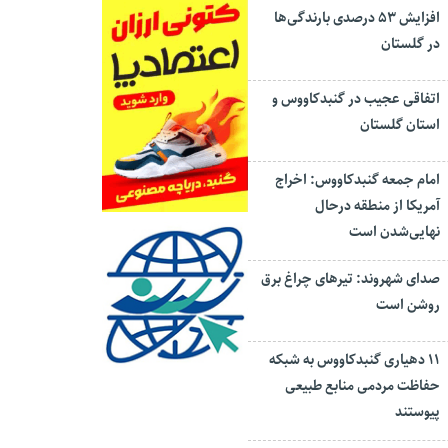
افزایش ۵۳ درصدی بارندگی‌ها
در گلستان
اتفاقی عجیب در‌ گنبدکاووس و
استان گلستان
امام جمعه گنبدکاووس: اخراج
آمریکا از منطقه درحال
نهایی‌شدن است
صدای شهروند: تیرهای چراغ برق
روشن است
۱۱ دهیاری گنبدکاووس به شبکه
حفاظت مردمی منابع طبیعی
پیوستند