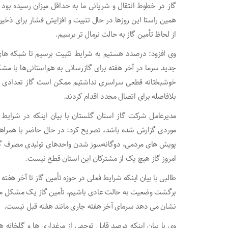
گاز در خطوط انتقال و شریانی ما به حداقل میزان رسیده بو
همین راستا این روزها در حال تثبیت و افزایش فشار برای ذخیر
از لحاظ تأمین گاز به حالت نرمال تر برسیم.
وی افزود: درصدد هستیم به شرایط تثبیت برسیم تا شبکه ها
جدید سرما در آخر هفته برای گازرسانی به هم‌استانی‌ها با م
خوشبختانه قطعی سراسری نداشتیم ممکن است گاز تعدادی از
بلافاصله برای اتصال مجدد اقدام کردند.
مدیرعامل شرکت گاز استان گلستان با بیان اینکه در شرا
موردی گزارش شده باشد، تصریح کرد: در حال حاضر با همراهی 
پویش های مردمی، دوگانه‌سوز شدن واحدهای تولیدی مصرف گاز
امروز گاز هیچ یک از مشترکان این استان قطع نیست.
طالبی با بیان اینکه شرایط فعلی در حوزه تأمین گاز تا آخر هفته ت
برگشت وضعیت به حالت عادی باشیم، تأمین گاز یک مشکل مل
نشان می دهد سرمای آخر هفته جاری مانند هفته قبل نیست.
وی با بیان اینکه درصد قابل توجهی از مرغداری ها و گلخانه 