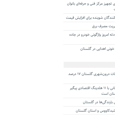
رای تجهیز مرکز فنی و حرفه‌ای بانوان
ندگان شوینده برای افزایش قیمت‌
یریت مصرف برق
دثه امروز واژگونی خودرو در جاده
جانباختگان تصادفات درون‌شهری گلستان ۱۷ درصد
استاندار: بابک زنجانی با ۱۱ هلدینگ اقتصادی پیگیر
ستان است
گنبدکاووس و استان گلستان