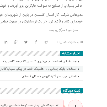
حاضر بسیاری از صنایع به سوخت جایگزین روی آوردند و خوشبخت
مدیرعامل شرکت گاز استان گلستان در پایان از شهروندان خ
خودداری کنند و تأکید کرد: هر یک از مشترکان در صورت قطعی گاز منزل مسک
منبع خبر : خبرگزاری ایسنا
به اشتراک بگذارید :
اخبار مشابه
جانباختگان تصادفات درون‌شهری گلستان ۱۷ درصد کاهش یافت
استاندار: بابک زنجانی با ۱۱ هلدینگ اقتصادی پیگیر سرمایه‌گذاری در گلستان است
اتفاقی عجیب در‌ گنبدکاووس و استان گلستان
ثبت دیدگاه
دیدگاه های ارسال شده توسط شما، پس از تایید