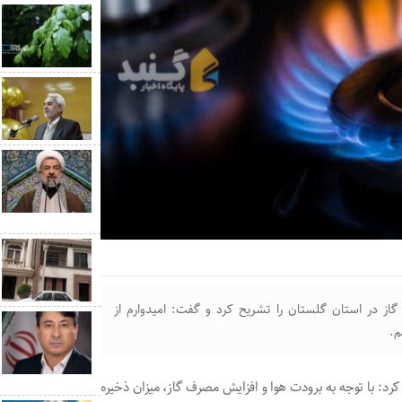
ز در استان گلستان را تشریح کرد و گفت: امیدوارم از
م.
با خبرنگاران اظهار کرد: با توجه به برودت هوا و افزایش مصرف گاز، میزان ذخیره