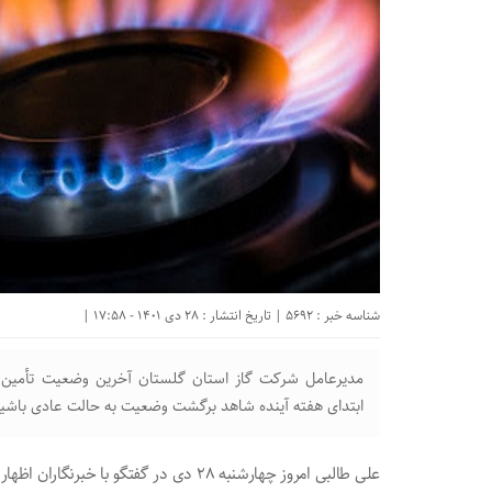
شناسه خبر : 5692 | تاریخ انتشار : 28 دی 1401 - 17:58 |
مدیرعامل شرکت گاز استان گلستان آخرین وضعیت تأمین گا
ابتدای هفته آینده شاهد برگشت وضعیت به حالت عادی باشی
علی طالبی امروز چهارشنبه ۲۸ دی در گفتگو 