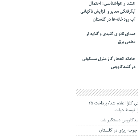
هشدار هواشناسی؛ احتمال
آبگرفتگی معابر و افزایش ناگهانی
آب رودخانه‌ها در گلستان
صدای نانوای گنبدی و گلایه از
قطعی برق
حادثه انفجار گاز منزل مسکونی
در گنبدکاووس
قیمت خرید تضمینی کلزا اعلام شد/ پرداخت ۲۵
زا توسط دولت
نبدكاووس دستگیر شد