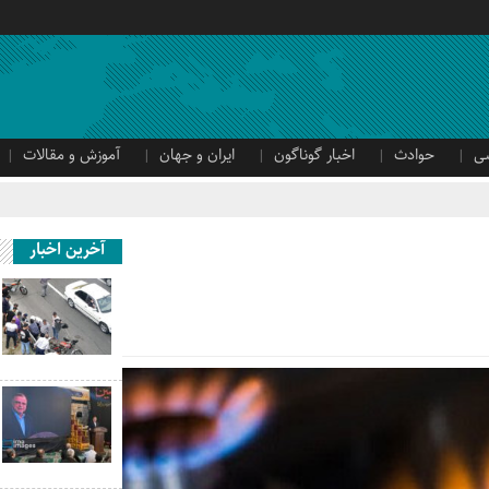
ی
حوادث
اخبار گوناگون
ایران و جهان
آموزش و مقالات
آخرین اخبار