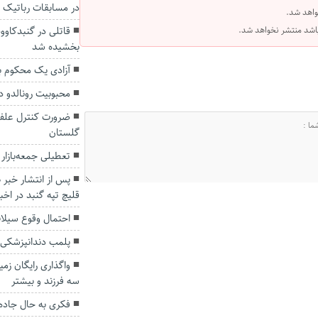
در مسابقات رباتیک 
واهد شد.
 باشد منتشر نخواهد شد.
قاتلی در گنبدکاو
بخشیده شد
آزادی یک محکوم به قصاص 
محبوبیت رونالدو در
ضرورت کنترل علف 
گلستان
تعطیلی جمعه‌بازار
پس از انتشار خبر
قلیچ تپه گنبد در اخ
احتمال وقوع سیلا
پلمب دندانپزشکی 
سه فرزند و بیشتر
فکری به حال جاده