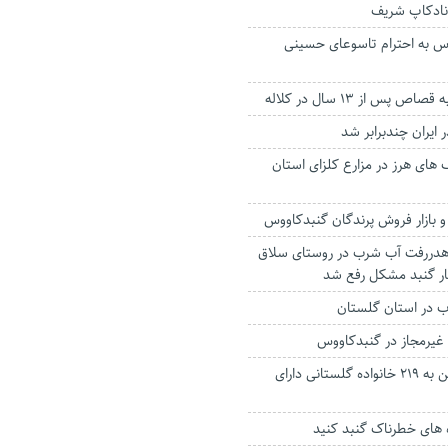
نادکاپ شریف
وس به احترام تاسوعای حسینی
پس از ۱۳ سال در کلاله
 ایران چندبرابر شد
های هرز در مزارع کلزای استان
 و بازار فروش پرندگان گنبدکاووس
 هدررفت آب شرب در روستای سلاق
بار گنبد مشکل رفع شد
ب در استان گلستان
غیرمجاز در گنبدکاووس
واگذاری رایگان زمین به ۲۱۹ خانواده گلستانی دارای
 های خطرناک گنبد کنید