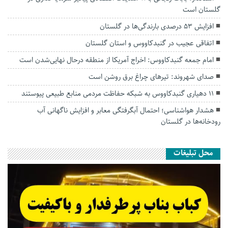
گلستان است
افزایش ۵۳ درصدی بارندگی‌ها در گلستان
اتفاقی عجیب در‌ گنبدکاووس و استان گلستان
امام جمعه گنبدکاووس: اخراج آمریکا از منطقه درحال نهایی‌شدن است
صدای شهروند: تیرهای چراغ برق روشن است
۱۱ دهیاری گنبدکاووس به شبکه حفاظت مردمی منابع طبیعی پیوستند
هشدار هواشناسی؛ احتمال آبگرفتگی معابر و افزایش ناگهانی آب
رودخانه‌ها در گلستان
محل تبلیغات