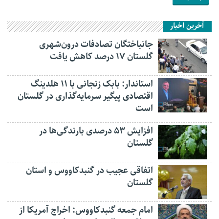
آخرین اخبار
جانباختگان تصادفات درون‌شهری
گلستان ۱۷ درصد کاهش یافت
استاندار: بابک زنجانی با ۱۱ هلدینگ
اقتصادی پیگیر سرمایه‌گذاری در گلستان
است
افزایش ۵۳ درصدی بارندگی‌ها در
گلستان
اتفاقی عجیب در‌ گنبدکاووس و استان
گلستان
امام جمعه گنبدکاووس: اخراج آمریکا از