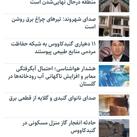
منطقه درحال نهایی‌شدن است
صدای شهروند: تیرهای چراغ برق روشن
است
۱۱ دهیاری گنبدکاووس به شبکه حفاظت
مردمی منابع طبیعی پیوستند
هشدار هواشناسی؛ احتمال آبگرفتگی
معابر و افزایش ناگهانی آب رودخانه‌ها در
گلستان
صدای نانوای گنبدی و گلایه از قطعی برق
حادثه انفجار گاز منزل مسکونی در
گنبدکاووس