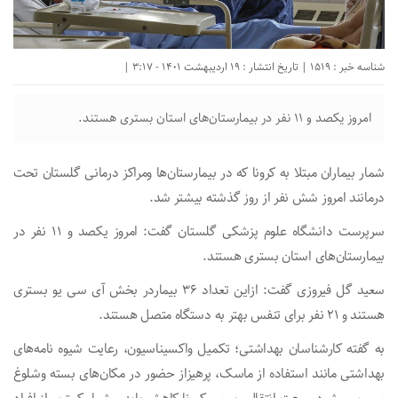
شناسه خبر : 1519 | تاریخ انتشار : 19 اردیبهشت 1401 - 3:17 |
امروز یکصد و ۱۱ نفر در بیمارستان‌های استان بستری هستند.
شمار بیماران مبتلا به کرونا که در بیمارستان‌ها ومراکز درمانی گلستان تحت
درمانند امروز شش نفر از روز گذشته بیشتر شد.
سرپرست دانشگاه علوم پزشکی گلستان گفت: امروز یکصد و ۱۱ نفر در
بیمارستان‌های استان بستری هستند.
سعید گل فیروزی گفت: ازاین تعداد ۳۶ بیماردر بخش آی سی یو بستری
هستند و ۲۱ نفر برای تنفس بهتر به دستگاه متصل هستند.
به گفته کارشناسان بهداشتی؛ تکمیل واکسیناسیون، رعایت شیوه نامه‌های
بهداشتی مانند استفاده از ماسک، پرهیزاز حضور در مکان‌های بسته وشلوغ