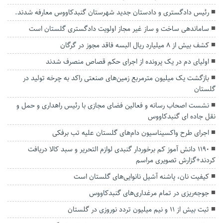
رئیس دادگستری و دادستان جدید شهرستان گنبدکاووس معارفه شدند.
ساماندهی ساخت و ساز غیر مجاز اولویت دادگستری گلستان است
کشف بیش از ۸ میلیارد ریال البسه فاقد مجوز در گرگان
اولیای دم در یک پرونده از اجرای حکم قصاص منصرف شدند
بازگشت یک میلیون مترمربع زمین‌های صنعتی راکد به چرخه تولید در
گلستان
نشست اصحاب رسانه و فعالین فضای مجازی با رئیس راهداری و حمل و
نقل جاده ای گنبدکاووس
اجرای طرح واکسیناسیون دام‌های گلستان علیه تب برفکی
1190 دانش آموز کم برخوردار گنبدی لوازم التحریر و سبد کالا دریافت
کردند+گزارش تصویری مراسم
کیفیت نان، پاشنه آشیل نانوایی‌های گلستان است
جوجه‌ریزی در تمام مرغداری‌های گنبدکاووس
ثبت بیش از ۱۱ و نیم میلیون تردد نوروزی در گلستان