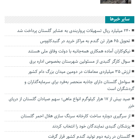
سایر خبرها
۲۴۰ میلیارد ریال تسهیلات پرواربندی به عشایر گلستان پرداخت شد
تحویل ۶۵ هزار تن گندم به مراکز خرید در گنبدکاووس
نیکوکاران آماده همکاری همه‌جانبه با دولت وفاق ملی هستند
سوال کارگر گنبدی از مسئولین شهرستان بخصوص اداره برق
ارزش ۳۵ میلیاردی معاملات در دومین میدان بزرگ دام کشور
سواحل گلستان دارای جاذبه منحصر به‌فرد برای سرمایه‌گذاران و
گردشگران است
صید بیش از ۱۷ هزار کیلوگرم انواع ماهی؛ سهم صیادان گلستان از دریای
خزر
از سرگیری دوباره ساخت کارخانه سرنگ سازی هلال احمر گلستان
پزشکان گنبدی نمایندگان خود را انتخاب کردند
گلستان در رتبه دوم تولید گندم کشور قرار گرفت