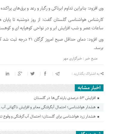
وی افزود: بنابراین تداوم ابرناکی و رگبار و رعد و برق‌های پراکند
کارشناس هواشناسی گلستان گفت: از روز دوشنبه تا پایان هفت
ساعات عصر و شب افزایش ابر و در نواحی کوهپایه ای و کوهستان
برسد.
منبع خبر : خبرگزاری مهر
به اشتراک بگذارید :
اخبار مشابه
افزایش ۵۳ درصدی بارندگی‌ها در گلستان
هشدار هواشناسی؛ احتمال آبگرفتگی معابر و افزایش ناگهانی آب ر
هشدار زرد هواشناسی برای گلستان؛ احتمال آب‌گرفتگی و وقوع تند