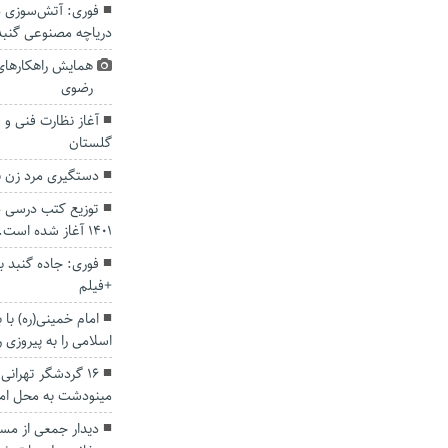
فوری: آتش‌سوزی در
دریاچه مصنوعی گنب
همایش راهکارهای
رضوی
آغاز نظارت فنی و
گلستان
دستگیری مرد زن ن
۱۴۰۱ آغاز شده است.
فوری: جاده گنبد ب
+فیلم
امام خمینی(ره) با 
اسلامی را به پیروزی 
۱۶ گردشگر تهران
مینودشت به محل امن 
دیدار جمعی از مسئ