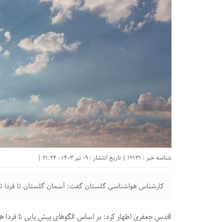
شناسه خبر : 12131 | تاریخ انتشار : 09 تیر 1403 - 21:24 |
کارشناس هواشناسی گلستان گفت: آسمان گلستان تا فردا تحت 
اقدس جعفری اظهار کرد: بر اساس الگوهای پیش یابی تا فردا هم