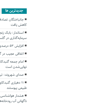
جديدترين ها
کاهش یافت
سرمایه‌گذاری در گل
افزایش ۵۳ درصدی بارندگی‌ها در گلستان
اتفاقی عجیب در‌ 
امام جمعه گنبدکاو
نهایی‌شدن است
صدای شهروند: تی
۱۱ دهیاری گنبدک
طبیعی پیوستند
هشدار هواشناسی؛ ا
ناگهانی آب رودخانه‌ه