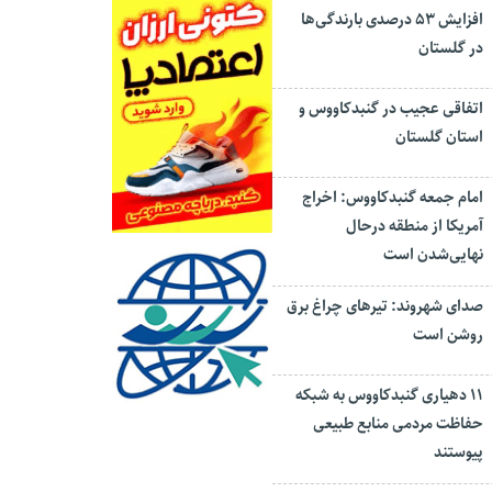
افزایش ۵۳ درصدی بارندگی‌ها
در گلستان
اتفاقی عجیب در‌ گنبدکاووس و
استان گلستان
امام جمعه گنبدکاووس: اخراج
آمریکا از منطقه درحال
نهایی‌شدن است
صدای شهروند: تیرهای چراغ برق
روشن است
۱۱ دهیاری گنبدکاووس به شبکه
حفاظت مردمی منابع طبیعی
پیوستند