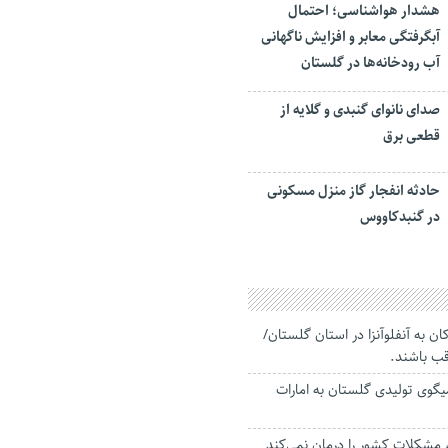
هشدار هواشناسی؛ احتمال
آبگرفتگی معابر و افزایش ناگهانی
آب رودخانه‌ها در گلستان
صدای نانوای گنبدی و گلایه از
قطعی برق
حادثه انفجار گاز منزل مسکونی
در گنبدکاووس
ان به آنفلوآنزا در استان گلستان/
قب باشند.
گوی تولیدی گلستان به امارات
 مشکلات کشور را درمان نمی‌کند