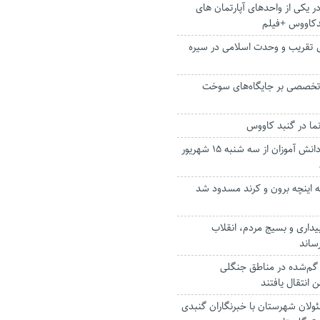
 یکی از واحدهای آپارتمان های
دکاووس +فیلم
 تقریب و وحدت اسلامی در سیره
 تخصصی بر جایگاه‌های سوخت
ما در گنبد کاووس
توزیع کتب درسی دانش آموزان از سه شنبه ۱۵ شهریور
ه اینچه برون و کرند مسدود شد
بیداری و بسیج مردم، انقلاب
رساند
ی گم‌شده در مناطق جنگلی
انتقال یافتند
ولان شهرستان با خبرنگاران گنبدی