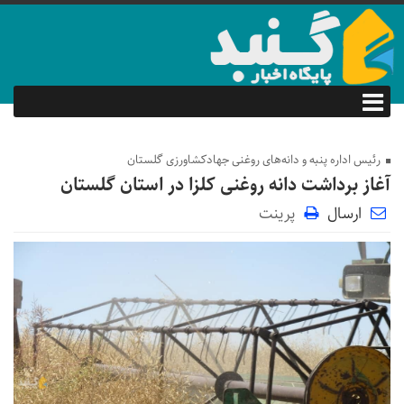
رئیس اداره پنبه و دانه‌های روغنی جهادکشاورزی گلستان
آغاز برداشت دانه روغنی کلزا در استان گلستان
ارسال
پرینت