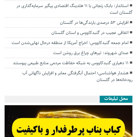
استاندار: بابک زنجانی با ۱۱ هلدینگ اقتصادی پیگیر سرمایه‌گذاری در
گلستان است
افزایش ۵۳ درصدی بارندگی‌ها در گلستان
اتفاقی عجیب در‌ گنبدکاووس و استان گلستان
امام جمعه گنبدکاووس: اخراج آمریکا از منطقه درحال نهایی‌شدن است
صدای شهروند: تیرهای چراغ برق روشن است
۱۱ دهیاری گنبدکاووس به شبکه حفاظت مردمی منابع طبیعی پیوستند
هشدار هواشناسی؛ احتمال آبگرفتگی معابر و افزایش ناگهانی آب
رودخانه‌ها در گلستان
محل تبلیغات