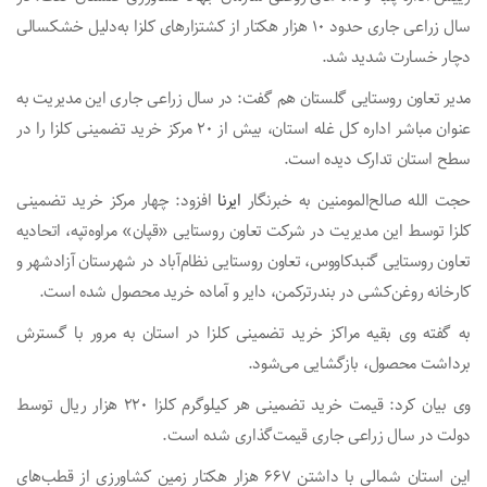
سال زراعی جاری حدود ۱۰ هزار هکتار از کشتزارهای کلزا به‌دلیل خشکسالی
دچار خسارت شدید شد.
مدیر تعاون روستایی گلستان هم گفت: در سال زراعی جاری این مدیریت به
عنوان مباشر اداره کل غله استان، بیش از ۲۰ مرکز خرید تضمینی کلزا را در
سطح استان تدارک دیده است.
حجت الله صالح‌المومنین به خبرنگار
ایرنا
افزود: چهار مرکز خرید تضمینی
کلزا توسط این مدیریت در شرکت تعاون روستایی «قپان» مراوه‌تپه، اتحادیه
تعاون روستایی گنبدکاووس، تعاون روستایی نظام‌آباد در شهرستان آزادشهر و
کارخانه روغن‌کشی در بندرترکمن، دایر و آماده خرید محصول شده است.
به گفته وی بقیه مراکز خرید تضمینی کلزا در استان به مرور با گسترش
برداشت محصول، بازگشایی می‌شود.
وی بیان کرد: قیمت خرید تضمینی هر کیلوگرم کلزا ۲۲۰ هزار ریال توسط
دولت در سال زراعی جاری قیمت‌گذاری شده است.
این استان شمالی با داشتن ۶۶۷ هزار هکتار زمین کشاورزی از قطب‌های