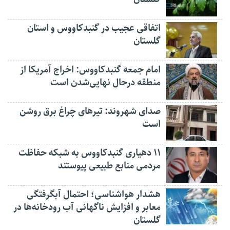
اتفاقی عجیب در‌ گنبدکاووس و استان
گلستان
امام جمعه گنبدکاووس: اخراج آمریکا از
منطقه درحال نهایی‌شدن است
صدای شهروند: تیرهای چراغ برق روشن
است
۱۱ دهیاری گنبدکاووس به شبکه حفاظت
مردمی منابع طبیعی پیوستند
هشدار هواشناسی؛ احتمال آبگرفتگی
معابر و افزایش ناگهانی آب رودخانه‌ها در
گلستان