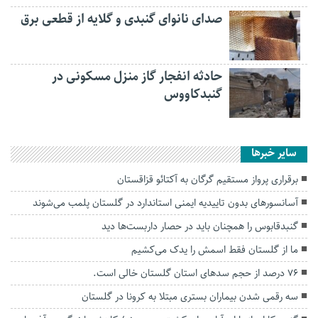
صدای نانوای گنبدی و گلایه از قطعی برق
حادثه انفجار گاز منزل مسکونی در
گنبدکاووس
سایر خبرها
برقراری پرواز مستقیم گرگان به آکتائو قزاقستان
آسانسورهای بدون تاییدیه ایمنی استاندارد در گلستان پلمب می‌شوند
گنبدقابوس را همچنان باید در حصار داربست‌ها دید
ما از گلستان فقط‌ اسمش را یدک می‌کشیم
۷۶ درصد از حجم سدهای استان گلستان خالی است.
سه رقمی شدن بیماران بستری مبتلا به کرونا در گلستان