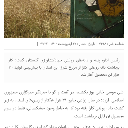
شناسه خبر : 7318 | تاریخ انتشار : 17 اردیبهشت 1402 - 23:22 |
رئیس اداره پنبه و دانه‌های روغنی جهادکشاورزی گلستان گفت: کار
برداشت دانه روغنی کلزا از مزارع شرق این استان با پیش‌بینی تولید ۳۰
هزار تن محصول آغاز شد.
علی موسی خانی روز یکشنبه در گفت و گو با خبرنگار خبرگزاری جمهوری
اسلامی افزود: در سال زراعی جاری ۳۱ هزار هکتار از زمین‌های استان به زیر
کشت دانه روغنی کلزا رفته بود که به خاطر وجود خشکسالی، فقط دو سوم
محصول آن قابل برداشت است.
رییس اداره پنبه و دانه‌های روغنی سازمان جهاد کشاورزی گلستان گفت: در