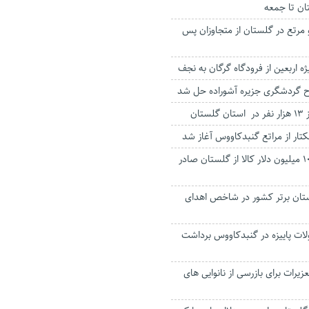
ان تا جمعه
 و مرتع در گلستان از متجاوزان پس
یژه اربعین از فرودگاه گرگان به نجف
گردشگری جزیره آشوراده حل شد
تان
امسال افزون بر ۱۰۳ میلیون دلار کالا از گلستان صادر
تان برتر کشور در شاخص اهدای
صولات پاییزه در گنبدکاووس برداشت
زیرات برای بازرسی از نانوایی های