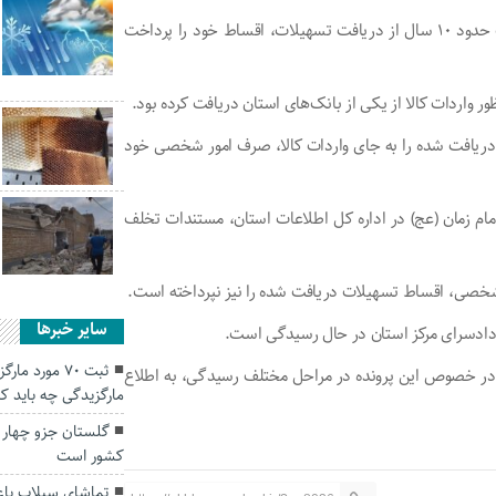
حیدر آسیابی در این زمینه اظهار کرد: این فرد با وجود گذشت حدود ۱۰ سال از دریافت تسهیلات، اقساط خود را پرداخت
 دریافت شده را به جای واردات کالا، صرف امور شخصی خود
م زمان (عج) در اداره کل اطلاعات استان، مستندات تخلف
ر شخصی، اقساط تسهیلات دریافت شده را نیز نپرداخته است.
سایر خبرها
ی دادسرای مرکز استان در حال رسیدگی است.
ثبت ۷۰ مورد
ر خصوص این پرونده در مراحل مختلف رسیدگی، به اطلاع
مارگزیدگی چه باید ک
گلستان جزو چهار 
کشور است
تماشای سیلاب با