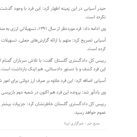
نکرده است.
وی ادامه داد: فرد موردنظر از سال ۱۳۹۱، تسهیلاتی ارزی به منظور واردات کالا از یکی از بانک‌های استان دریافت کرده بود.
آسیابی تصریح کرد: متهم با ارائه گزارش‌های جعلی، تسهیلات
کرده است.
رییس کل دادگستری گلستان گفت: با تلاش سربازان گمنام اما
این فرد کشف و با دستور دادستانی، هم اینک بازداشت است.
آسیابی اضافه کرد: این فرد علاوه بر صرف ارز دولتی برای امو
وی یادآور شد: پرونده این فرد هم اکنون در شعبه دوم بازپرس
رییس کل دادگستری گلستان خاطرنشان کرد: جزییات بیشتر د
عموم خواهد رسید.
منبع خبر : خبرگزاری ایرنا