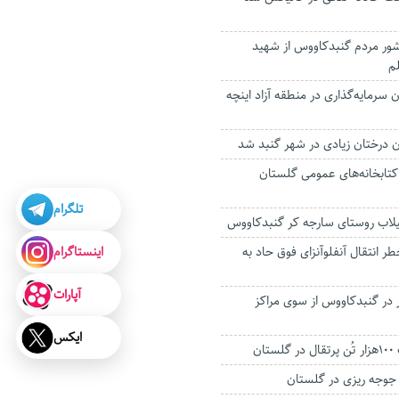
شور مردم گنبدکاووس از شهید
لم
 سرمایه‌گذاری در منطقه آزاد اینچه
ن درختان زیادی در شهر گنبد شد
کتابخانه‌های عمومی گلستان
تلگرام
لاب روستای سارجه کر گنبدکاووس
اینستاگرام
ر انتقال آنفلوآنزای فوق حاد به
آپارات
لزایی ۹۴۰ نفر در گنبدکاووس از سوی مراکز
ایکس
ان