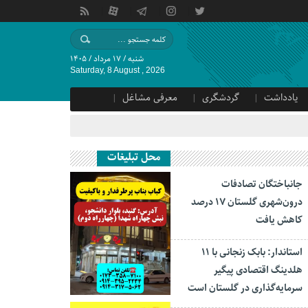
شنبه / ۱۷ مرداد / ۱۴۰۵
Saturday, 8 August , 2026
یادداشت
گردشگری
معرفی مشاغل
محل تبلیغات
جانباختگان تصادفات
درون‌شهری گلستان ۱۷ درصد
کاهش یافت
استاندار: بابک زنجانی با ۱۱
هلدینگ اقتصادی پیگیر
سرمایه‌گذاری در گلستان است