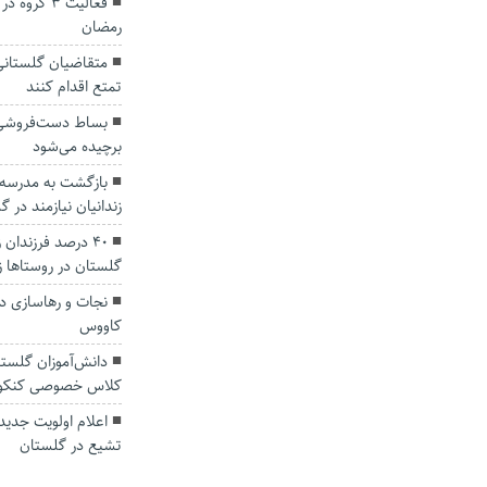
فعالیت ۳ گ
رمضان
متقاضیان گلستانی
تمتع اقدام کنند
بساط دست‌فروشی 
برچیده می‌شود
زندانیان نیازمند در 
۴۰ درصد فرزندان
گلستان در روستاها ز
نجات و رهاسازی دو
کاووس
دانش‌آموزان گلستا
کلاس‌ خصوصی کنکور
اعلام اولویت جدید
تشیع در گلستان