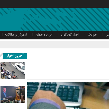
ی
حوادث
اخبار گوناگون
ایران و جهان
آموزش و مقالات
آخرین اخبار