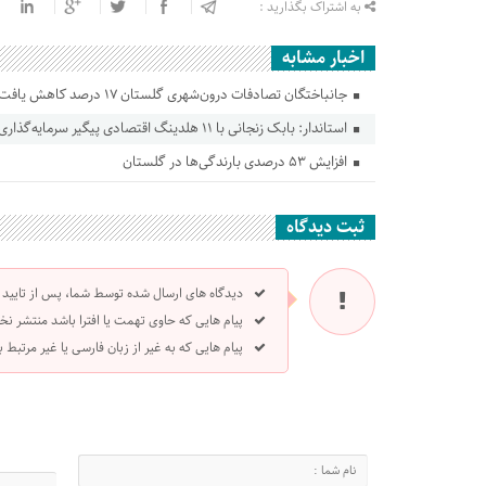
به اشتراک بگذارید :
اخبار مشابه
جانباختگان تصادفات درون‌شهری گلستان ۱۷ درصد کاهش یافت
استاندار: بابک زنجانی با ۱۱ هلدینگ اقتصادی پیگیر سرمایه‌گذاری در گلستان است
افزایش ۵۳ درصدی بارندگی‌ها در گلستان
ثبت دیدگاه
دیدگاه های ارسال شده توسط شما، پس از تایید
پیام هایی که حاوی تهمت یا افترا باشد منتشر نخ
پیام هایی که به غیر از زبان فارسی یا غیر مرتبط