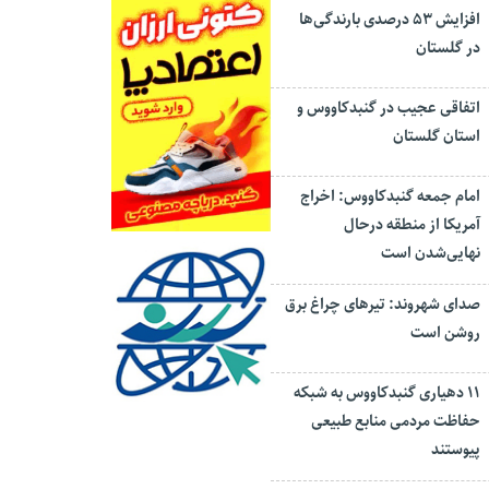
افزایش ۵۳ درصدی بارندگی‌ها
در گلستان
اتفاقی عجیب در‌ گنبدکاووس و
استان گلستان
امام جمعه گنبدکاووس: اخراج
آمریکا از منطقه درحال
نهایی‌شدن است
صدای شهروند: تیرهای چراغ برق
روشن است
۱۱ دهیاری گنبدکاووس به شبکه
حفاظت مردمی منابع طبیعی
پیوستند