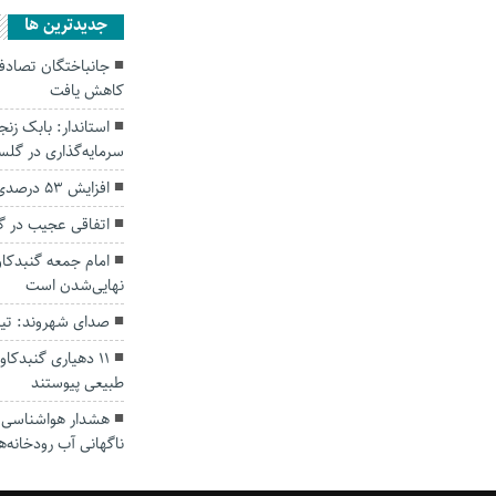
جديدترين ها
کاهش یافت
سرمایه‌گذاری در گل
افزایش ۵۳ درصدی بارندگی‌ها در گلستان
اتفاقی عجیب در‌ 
امام جمعه گنبدکاو
نهایی‌شدن است
صدای شهروند: تی
۱۱ دهیاری گنبدک
طبیعی پیوستند
هشدار هواشناسی؛ ا
ناگهانی آب رودخانه‌ه