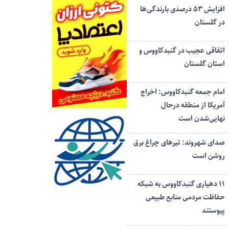
افزایش ۵۳ درصدی بارندگی‌ها
در گلستان
اتفاقی عجیب در‌ گنبدکاووس و
استان گلستان
امام جمعه گنبدکاووس: اخراج
آمریکا از منطقه درحال
نهایی‌شدن است
صدای شهروند: تیرهای چراغ برق
روشن است
۱۱ دهیاری گنبدکاووس به شبکه
حفاظت مردمی منابع طبیعی
پیوستند