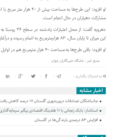
مشارکت دهیاران در حال انجام است.
این میزان تا پایان سال، ۸۳ هزارمترمربع به اتمام رسیده و درآغاز سال نو به بهره برداری خواهد رسید.
او افزود: باقی طرح‌ها به مساحت ۴۰ هزار مترمربع هم در اوایل سال نو اجرایی خواهد شد.
منبع خبر : باشگاه خبرنگاران جوان
به اشتراک بگذارید :
اخبار مشابه
جانباختگان تصادفات درون‌شهری گلستان ۱۷ درصد کاهش یافت
استاندار: بابک زنجانی با ۱۱ هلدینگ اقتصادی پیگیر سرمایه‌گذاری در گلستان است
افزایش ۵۳ درصدی بارندگی‌ها در گلستان