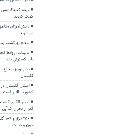
نیاز گلستان به اهدای روزان
کمک کردند
دانش‌آموزان مناطق 
می‌شوند
سطح زیرکشت پنبه
قالیباف: روابط تج
باید گسترش یابد
پیام نوروزی حاج 
گلستان
استان گلستان در ث
کشوری بالاتر است.
تغییر الگوی کشت،
گذر از بحران کم‌آبی
۲۵۶ ه
خون و دیابت