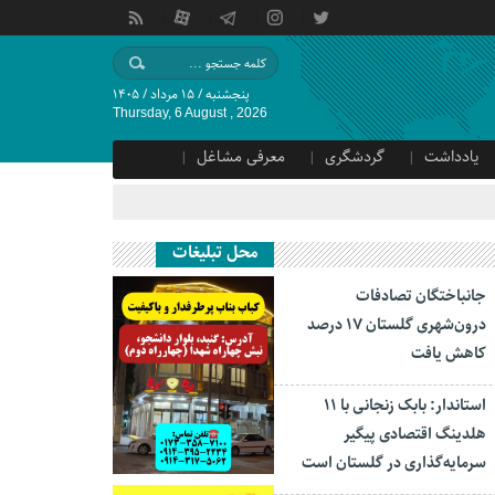
پنجشنبه / ۱۵ مرداد / ۱۴۰۵
Thursday, 6 August , 2026
یادداشت
گردشگری
معرفی مشاغل
محل تبلیغات
جانباختگان تصادفات
درون‌شهری گلستان ۱۷ درصد
کاهش یافت
استاندار: بابک زنجانی با ۱۱
هلدینگ اقتصادی پیگیر
سرمایه‌گذاری در گلستان است