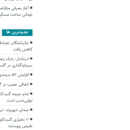
تومانی ساخت مسکن
جديدترين ها
کاهش یافت
سرمایه‌گذاری در گل
افزایش ۵۳ درصدی بارندگی‌ها در گلستان
اتفاقی عجیب در‌ 
امام جمعه گنبدکاو
نهایی‌شدن است
صدای شهروند: تی
۱۱ دهیاری گنبدک
طبیعی پیوستند