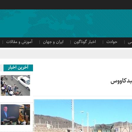
ی
حوادث
اخبار گوناگون
ایران و جهان
آموزش و مقالات
آخرین اخبار