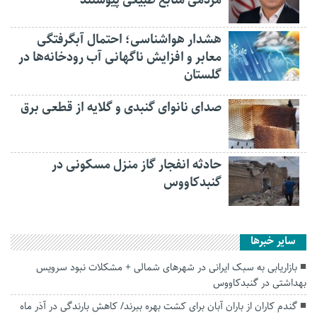
هشدار هواشناسی؛ احتمال آبگرفتگی
معابر و افزایش ناگهانی آب رودخانه‌ها در
گلستان
صدای نانوای گنبدی و گلایه از قطعی برق
حادثه انفجار گاز منزل مسکونی در
گنبدکاووس
سایر خبرها
بازاریابی به سبک ایرانی در شهرهای شمالی + مشکلات نبود سرویس
بهداشتی در گنبدکاووس
گندم کاران از باران آبان برای کشت بهره ببرند/ کاهش بارندگی در آذر ماه