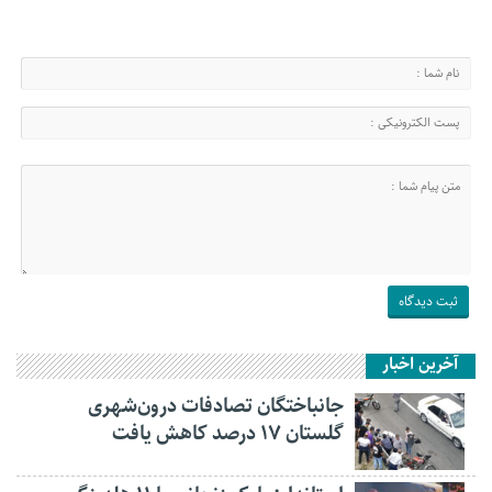
آخرین اخبار
جانباختگان تصادفات درون‌شهری
گلستان ۱۷ درصد کاهش یافت