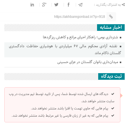
به اشتراک بگذارید :
https://akhbaregonbad.ir/?p=918
اخبار مشابه
شترداری بومی؛ راهکار احیای مراتع و کاهش ریزگردها
نقشه آزادی محکوم مالی ۶۷ میلیاردی با هوشیاری حفاظت دادگستری
گلستان ناکام ماند
میدان‌داری بانوان گلستان در عزای حسینی
ثبت دیدگاه
دیدگاه های ارسال شده توسط شما، پس از تایید توسط تیم مدیریت در وب
سایت منتشر خواهد شد.
پیام هایی که حاوی تهمت یا افترا باشد منتشر نخواهد شد.
پیام هایی که به غیر از زبان فارسی یا غیر مرتبط باشد منتشر نخواهد شد.