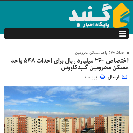
احداث 548 واحد مسکن محرومین
اختصاص 360 میلیارد ریال برای احداث 548 واحد
مسکن محرومین گنبدکاووس
ارسال
پرینت