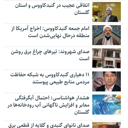
اتفاقی عجیب در‌ گنبدکاووس و استان
گلستان
امام جمعه گنبدکاووس: اخراج آمریکا از
منطقه درحال نهایی‌شدن است
صدای شهروند: تیرهای چراغ برق روشن
است
۱۱ دهیاری گنبدکاووس به شبکه حفاظت
مردمی منابع طبیعی پیوستند
هشدار هواشناسی؛ احتمال آبگرفتگی
معابر و افزایش ناگهانی آب رودخانه‌ها در
گلستان
صدای نانوای گنبدی و گلایه از قطعی برق