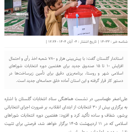
شناسه خبر : 14033 | تاریخ انتشار : 04 آبان 1404 - 12:26 |
استاندار گلستان گفت: با پیش‌بینی هزار و ۷۸۰ شعبه اخذ رأی و احتمال
افزایش ۱۰ تا ۱۵ صندوق جدید برای هفتمین دوره انتخابات شوراهای
اسلامی شهر و روستا، برنامه‌ریزی دقیق برای تأمین زیرساخت‌ها در
دستور کار قرار گرفته و این استان آماده خلق حماسه‌ای جدید است.
علی‌اصغر طهماسبی در نشست هماهنگی ستاد انتخابات گلستان با اشاره
به برگزاری بیش از ۳۰ انتخابات از ابتدای انقلاب، بر ضرورت اجرای انتخاباتی
پرشور، شفاف و ساده تأکید کرد و افزود: هفتمین دوره انتخابات شوراهای
اسلامی که در ۱۱ اردیبهشت ۱۴۰۵ برگزار خواهد شد، فرصتی برای تثبیت
نقش مردم در اداره امور محلی است.