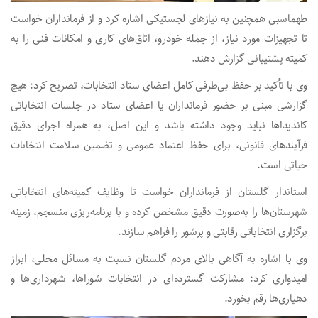
طهماسبی همچنین به نیازهای لجستیکی اشاره کرد و از فرمانداران خواست
تا تجهیزات مورد نیاز، از جمله خودرو، اتاق‌های کاری و امکانات فنی را به
کمیته پشتیبانی گزارش دهند.
وی با تأکید بر حفظ بی‌طرفی کامل اعضای ستاد انتخابات، تصریح کرد: هیچ
گزارشی مبنی بر حضور فرمانداران یا اعضای ستاد در جلسات انتخاباتی
کاندیداها نباید وجود داشته باشد و این اصل، به همراه اجرای دقیق
فرآیندهای قانونی، برای حفظ اعتماد عمومی و تضمین سلامت انتخابات
حیاتی است.
استاندار گلستان از فرمانداران خواست تا وظایف کمیته‌های انتخاباتی
شهرستان‌ها را به‌صورت دقیق مشخص کرده و با برنامه‌ریزی منسجم، زمینه
برگزاری انتخاباتی رقابتی و پرشور را فراهم سازند.
وی با اشاره به آگاهی بالای مردم گلستان نسبت به مسائل محلی، ابراز
امیدواری کرد: مشارکت گسترده‌ای در انتخابات شوراها، شهرداری‌ها و
دهیاری‌ها رقم بخورد.