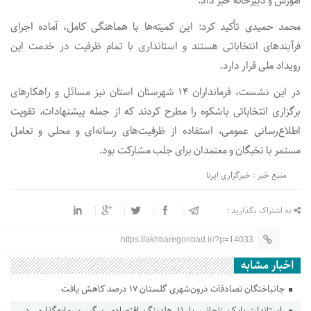
آموزش و دبیرخانه خبر داد.
محمد حمیدی تأکید کرد: این کمیته‌ها با هماهنگی کامل، آماده اجرای
فرآیندهای انتخاباتی هستند و استانداری با تمام ظرفیت در خدمت این
رویداد ملی قرار دارد.
در این نشست، فرمانداران ۱۴ شهرستان استان نیز مسائل و راهکارهای
برگزاری انتخاباتی باشکوه را مطرح کردند که از جمله پیشنهادات، تقویت
اطلاع‌رسانی عمومی، استفاده از ظرفیت‌های رسانه‌ای و محلی و تعامل
مستمر با نخبگان و معتمدان برای جلب مشارکت بود.
منبع خبر : خبرگزاری ایرنا
به اشتراک بگذارید :
https://akhbaregonbad.ir/?p=14033
اخبار مشابه
جانباختگان تصادفات درون‌شهری گلستان ۱۷ درصد کاهش یافت
استاندار: بابک زنجانی با ۱۱ هلدینگ اقتصادی پیگیر سرمایه‌گذاری در