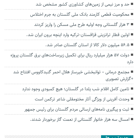
حد و مرز نیمی از زمین‌های کشاورزی کشور مشخص شد
محکومیت قطعی کارمند بانک ملی گلستان به جرم اختلاس
۳ هزار گلستانی وجه اولیه طرح ملی مسکن را واریز کردند
اولین قطار ترانزیتی قزاقستان-ترکیه وارد اینچه برون ایران شد.
56.5 میلیون دلار کالا از استان گلستان صادر شد.
دولت ۵۷ هزار میلیارد ریال برای تکمیل زیرساخت‌های برق گلستان پروژه
دارد
مجتمع درمانی – توانبخشی خیرساز هلال احمر گنبدکاووس افتتاح شد
+گزارش تصویری
تامین کامل اقلام شب یلدا در گلستان؛ هیچ کمبودی وجود ندارد
وحدت آفرینی از ویژگی آثار مختومقلی شاعر ترکمن است
ثبت و پیگیری نامه‌های ارسالی مردم گلستان برای رئیس جمهور
امسال سه هزار خانوار گلستانی از نعمت گاز برخوردار شدند.