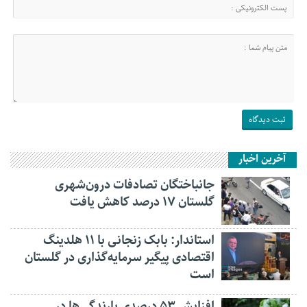
آخرین اخبار
جانباختگان تصادفات درون‌شهری
گلستان ۱۷ درصد کاهش یافت
استاندار: بابک زنجانی با ۱۱ هلدینگ
اقتصادی پیگیر سرمایه‌گذاری در گلستان
است
افزایش ۵۳ درصدی بارندگی‌ها در