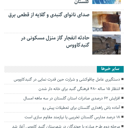
گلستان
صدای نانوای گنبدی و گلایه از قطعی برق
حادثه انفجار گاز منزل مسکونی در
گنبدکاووس
سایر خبرها
دستگیری عامل چاقوکشی و شرارت حین قدرت نمایی در گنبدکاووس
انتظار ۱۵ ساله ۴۸۰ فرهنگی گنبد برای خانه دار شدن
افزایش ۶۲ درصدی صادرات استان گلستان در سه ماهه امسال
آماده باش راهداری گلستان برای تعطیلات پیش رو
۱۸ درصد مدارس گلستان تخریبی یا نیازمند مقاوم سازی است
مرحله دوم طرح مبارزه با جوندگان در شهرستان گنبد کاووس آغاز شد