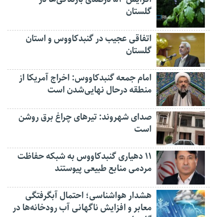
گلستان
اتفاقی عجیب در‌ گنبدکاووس و استان
گلستان
امام جمعه گنبدکاووس: اخراج آمریکا از
منطقه درحال نهایی‌شدن است
صدای شهروند: تیرهای چراغ برق روشن
است
۱۱ دهیاری گنبدکاووس به شبکه حفاظت
مردمی منابع طبیعی پیوستند
هشدار هواشناسی؛ احتمال آبگرفتگی
معابر و افزایش ناگهانی آب رودخانه‌ها در