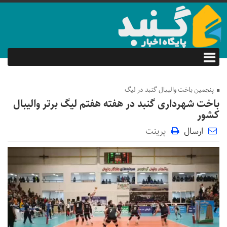
پنجمین باخت والیبال گنبد در لیگ
باخت شهرداری گنبد در هفته هفتم لیگ برتر‌ والیبال
کشور
ارسال
پرینت