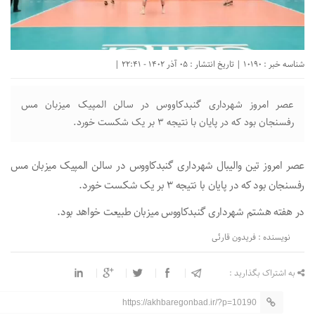
شناسه خبر : 10190 | تاریخ انتشار : 05 آذر 1402 - 22:41 |
عصر‌ امروز شهرداری گنبدکاووس در سالن المپیک میزبان مس
رفسنجان بود که در پایان با نتیجه ۳ بر یک شکست خورد.
عصر‌ امروز تین والیبال شهرداری گنبدکاووس در سالن المپیک میزبان مس
رفسنجان بود که در پایان با نتیجه ۳ بر یک شکست خورد.
در هفته هشتم شهرداری گنبدکاووس میزبان طبیعت خواهد بود.
نویسنده : فریدون قارئی
به اشتراک بگذارید :
https://akhbaregonbad.ir/?p=10190