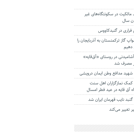
مالکیت در سکونتگاه‌های غیر
ان سال
اپ گاز ترکمنستان به آذربایجان را
 دهیم
شامیدنی در روستای «آق‌قایه»
ار مصرف شد
ا شهید مدافع وطن ایمان درویشی
ان کمک نمازگزاران اهل سنت
 آق قایه در عید فطر امسال
 گنبد نایب قهرمان ایران شد
ر تغییر می‌کند‌