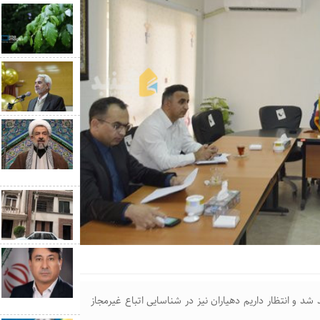
 و انتظار داریم دهیاران نیز در شناسایی اتباع غیرمجاز