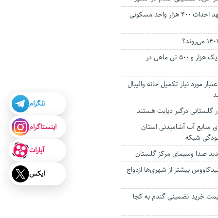
بنیاد مسکن به تعهد احداث ۴۰۰ هزار واحد مسکونی
پیش‌بینی برداشت یک هزار و ۵۰۰ تن ماهی در
ز اعتبار مورد نیاز تکمیل خانه والیبال
د
تلگرام
اینستاگرام
۱۷ درصدی منابع آب آشامیدنی استان
ودگی شبکه
آپارات
ید صدا وسیمای مرکز گلستان
بدکاووس بیشتر از شهری‌ها ازدواج
ایکس
مت خرید تضمینی گندم به کجا