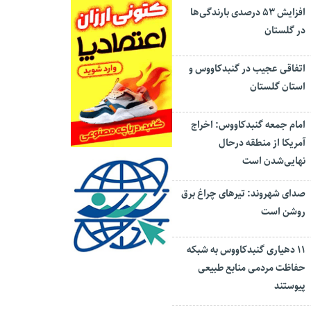
افزایش ۵۳ درصدی بارندگی‌ها
در گلستان
اتفاقی عجیب در‌ گنبدکاووس و
استان گلستان
امام جمعه گنبدکاووس: اخراج
آمریکا از منطقه درحال
نهایی‌شدن است
صدای شهروند: تیرهای چراغ برق
روشن است
۱۱ دهیاری گنبدکاووس به شبکه
حفاظت مردمی منابع طبیعی
پیوستند