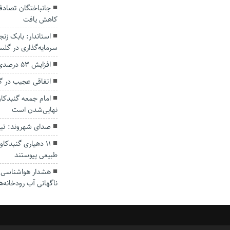
کاهش یافت
سرمایه‌گذاری در گل
افزایش ۵۳ درصدی بارندگی‌ها در گلستان
اتفاقی عجیب در‌ 
امام جمعه گنبدکاو
نهایی‌شدن است
صدای شهروند: تی
۱۱ دهیاری گنبدک
طبیعی پیوستند
هشدار هواشناسی؛ ا
ناگهانی آب رودخانه‌ه