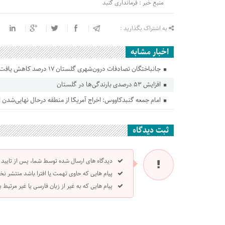
منبع خبر : فرمانداری گنبد
به اشتراک بگذارید :
اخبار مشابه
جانباختگان تصادفات درون‌شهری گلستان ۱۷ درصد کاهش یافت
افزایش ۵۳ درصدی بارندگی‌ها در گلستان
امام جمعه گنبدکاووس: اخراج آمریکا از منطقه درحال نهایی‌شدن
ثبت دیدگاه
دیدگاه های ارسال شده توسط شما، پس از تایید
پیام هایی که حاوی تهمت یا افترا باشد منتشر نخ
پیام هایی که به غیر از زبان فارسی یا غیر مرتبط