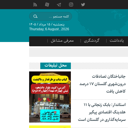
پنجشنبه / ۱۵ مرداد / ۱۴۰۵
Thursday, 6 August , 2026
یادداشت
گردشگری
معرفی مشاغل
محل تبلیغات
جانباختگان تصادفات
درون‌شهری گلستان ۱۷ درصد
کاهش یافت
استاندار: بابک زنجانی با ۱۱
هلدینگ اقتصادی پیگیر
سرمایه‌گذاری در گلستان است