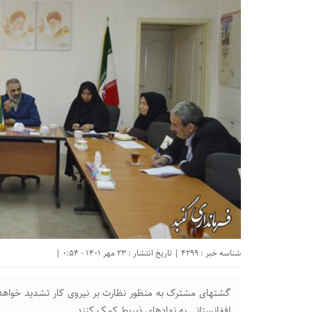
شناسه خبر : 4299 | تاریخ انتشار : 23 مهر 1401 - 0:54 |
گشتهای مشترک به منظور نظارت بر نیروی کار تشدید خواهد شد
افغانستانی به نهادهای ذیربط کمک کنند.