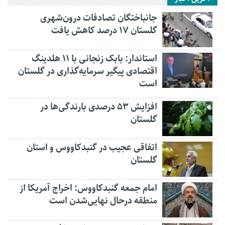
جانباختگان تصادفات درون‌شهری
گلستان ۱۷ درصد کاهش یافت
استاندار: بابک زنجانی با ۱۱ هلدینگ
اقتصادی پیگیر سرمایه‌گذاری در گلستان
است
افزایش ۵۳ درصدی بارندگی‌ها در
گلستان
اتفاقی عجیب در‌ گنبدکاووس و استان
گلستان
امام جمعه گنبدکاووس: اخراج آمریکا از
منطقه درحال نهایی‌شدن است