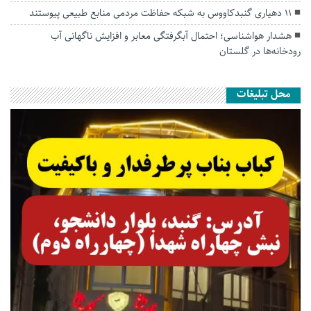
۱۱ دهیاری گنبدکاووس به شبکه حفاظت مردمی منابع طبیعی پیوستند
هشدار هواشناسی؛ احتمال آبگرفتگی معابر و افزایش ناگهانی آب
رودخانه‌ها در گلستان
محل تبلیغات