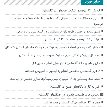
سایر خبرها
کاهش ۶۶ درصدی تلفات جاده‌ای در گلستان
پایش و حفاظت از میراث جهانی گنبدقابوس با ربات هوشمند انجام
می‌شود.
فیلم شادی و جشن طرفداران پرسپولیس در گنبد پس از برد دربی
افزایش ۳۹ درصدی صادرات کالا از گلستان
کاهش ۱۷ درصدی تصادف منجر به فوت در حوادث جاده‌ای استان گلستان
راه اندازی پویش اهدای خون به نیت سردار سلیمانی در گلستان
حال و هوای خانه‌ گلستانی‌ها در عزای امام حسین (ع)
۸ هزار گلستانی متقاضی اعزام به اربعین با اتوبوس هستند
حجم سد وشمگیر به ۱۸ میلیون لیتر رسید/رها سازی بخشی از آب سد
آغاز به کار دادگاه‌های صلح در گلستان
زیبایی های طبیعت پاییزی در جنگلهای گلستان
مصرف گاز صنایع بزرگ گلستان محدود شد