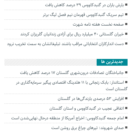
بارش باران در گنبدکاووس ۳۹ درصد کاهش یافت
تیم سریک گنبدکاووس قهرمان نیم فصل لیگ برتر
صفحه نخست هفته نامه شهرت
خیران گلستانی ۴۰ میلیارد ریال برای آزادی زندانیان گلریزان کردند
دست اندارکاران انتخاباتی مراقب باشند تبلیغاتشان به سمت تخریب نرود
جديدترين ها
جانباختگان تصادفات درون‌شهری گلستان ۱۷ درصد کاهش یافت
استاندار: بابک زنجانی با ۱۱ هلدینگ اقتصادی پیگیر سرمایه‌گذاری در
گلستان است
افزایش ۵۳ درصدی بارندگی‌ها در گلستان
اتفاقی عجیب در‌ گنبدکاووس و استان گلستان
امام جمعه گنبدکاووس: اخراج آمریکا از منطقه درحال نهایی‌شدن است
صدای شهروند: تیرهای چراغ برق روشن است