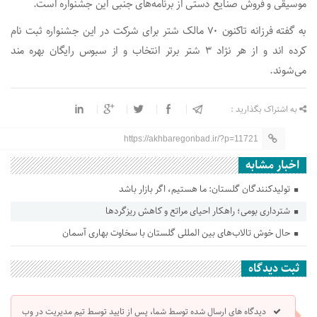
موسیقی و فروش صنایع دستی از برنامه‌های جنبی این جشنواره است.
به گفته فرزانه تاکنون ۷۰ مالک شتر برای شرکت در این جشنواره ثبت نام
کرده اند و از هر نژاد ۳ شتر برتر انتخاب و از سبوس رایگان بهره مند
می‌شوند.
به اشتراک بگذارید :
https://akhbaregonbad.ir/?p=11721
اخبار مشابه
تولیدکنندگان گلستان: ما هستیم، اگر بازار باشد
شترداری بومی؛ راهکار احیای مراتع و کاهش ریزگردها
حال خوش تالاب‌های بین المللی گلستان با سخاوت بهاری آسمان
ثبت دیدگاه
دیدگاه های ارسال شده توسط شما، پس از تایید توسط تیم مدیریت در وب