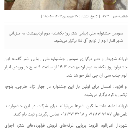
شناسه خبر : 11721 | تاریخ انتشار : 30 فروردین 1403 - 18:05 |
سومین جشنواره ملی زیبایی شتر روز یکشنبه دوم اردیبهشت به میزبانی
شهر انبار الوم از توابع آق قلا برگزار می‌شود.
فرزانه شهردار و دبیر برگزاری سومین جشنواره ملی زیبایی شتر گفت: این
جشنواره روز یکشنبه دوم اردیبهشت ۱۴۰۳ از ساعت ۹ صبح در ورودی انبار
الوم جنب سی ان جی آغاز خواهد شد.
او افزود: امسال برای اولین بار این جشنواره در چهار نژاد خارجی، بلوچ،
ترکمن و کرد برگزار می‌شود.
فرزانه ادامه داد: مالکین شتر‌ها می‌توانند برای شرکت در این جشنواره با
تلفن‌های ۰۹۱۱۱۷۱۷۹۸۷ و ۰۹۱۱۳۷۱۳۲۹۸ تماس بگیرند و ثبت نام کنند.
شهردار انبارالوم افزود: برپایی غرفه‌های فروش فرآورده‌های شتر، اجرای